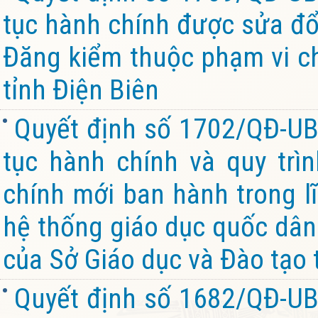
tục hành chính được sửa đổi
Đăng kiểm thuộc phạm vi c
tỉnh Điện Biên
Quyết định số 1702/QĐ-UB
tục hành chính và quy trìn
chính mới ban hành trong l
hệ thống giáo dục quốc dân
của Sở Giáo dục và Đào tạo 
Quyết định số 1682/QĐ-UB