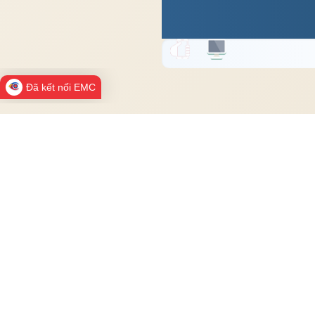
Đã kết nối EMC