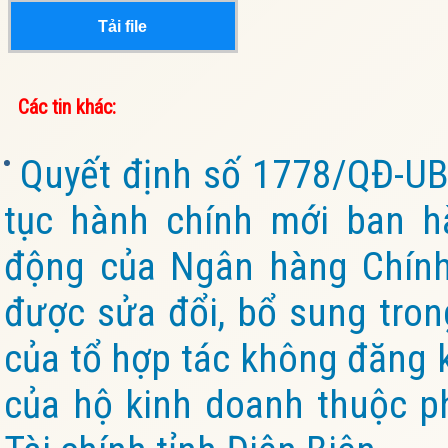
Tải file
Các tin khác:
Quyết định số 1778/QĐ-UB
tục hành chính mới ban h
động của Ngân hàng Chính 
được sửa đổi, bổ sung tron
của tổ hợp tác không đăng k
của hộ kinh doanh thuộc p