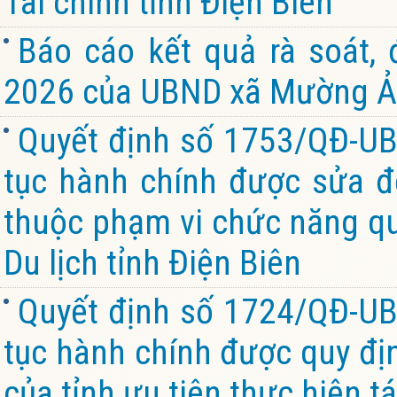
Tài chính tỉnh Điện Biên
Báo cáo kết quả rà soát,
2026 của UBND xã Mường Ản
Quyết định số 1753/QĐ-UB
tục hành chính được sửa đổ
thuộc phạm vi chức năng qu
Du lịch tỉnh Điện Biên
Quyết định số 1724/QĐ-UB
tục hành chính được quy đị
của tỉnh ưu tiên thực hiện tá