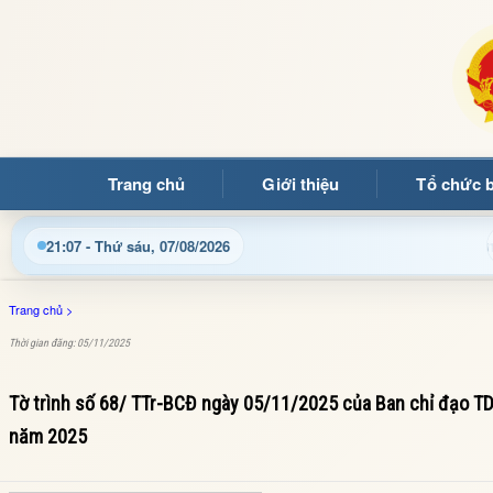
Trang chủ
Giới thiệu
Tổ chức 
Chào mừng quý bạn đọc đến với Trang thông tin điện 
21:07 - Thứ sáu, 07/08/2026
Trang chủ
>
Thời gian đăng: 05/11/2025
Tờ trình số 68/ TTr-BCĐ ngày 05/11/2025 của Ban chỉ đạo T
năm 2025