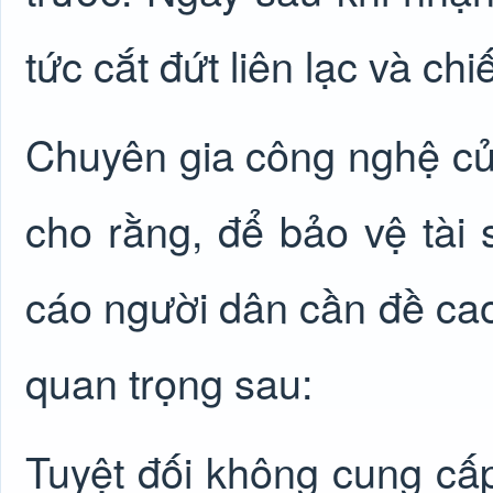
tức cắt đứt liên lạc và chi
Chuyên gia công nghệ củ
cho rằng, để bảo vệ tài 
cáo người dân cần đề cao
quan trọng sau:
Tuyệt đối không cung cấ