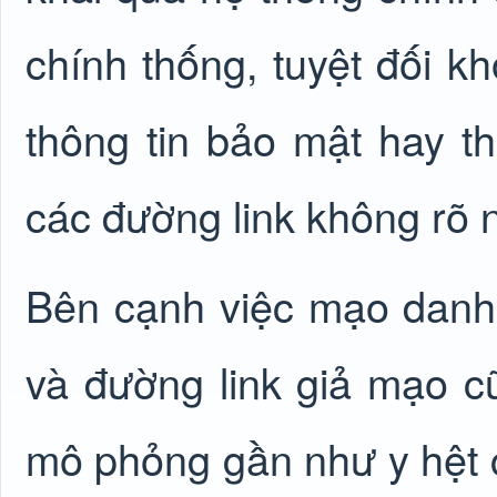
chính thống, tuyệt đối 
thông tin bảo mật hay th
các đường link không rõ 
Bên cạnh việc mạo danh 
và đường link giả mạo cũ
mô phỏng gần như y hệt c