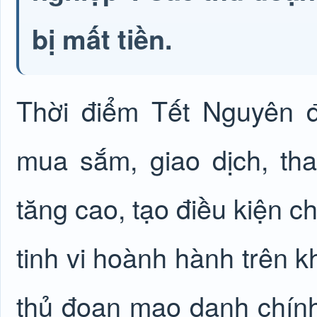
bị mất tiền.
Thời điểm
Tết Nguyên 
mua sắm, giao dịch, tha
tăng cao, tạo điều kiện c
tinh vi hoành hành trên 
thủ đoạn mạo danh chính