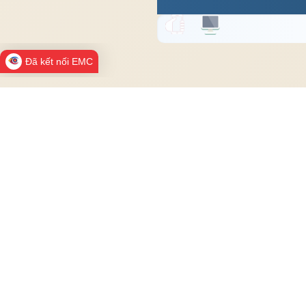
Đã kết nối EMC