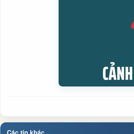
Các tin khác