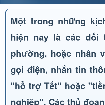
Một trong những kịc
hiện nay là các đối
phường, hoặc nhân v
gọi điện, nhắn tin t
"hỗ trợ Tết" hoặc "ti
nghiệp". Các thủ đoạn