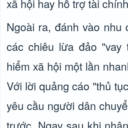
xã hội hay hỗ trợ tài chín
Ngoài ra, đánh vào nhu 
các chiêu lừa đảo "vay t
hiểm xã hội một lần nha
Với lời quảng cáo "thủ tụ
yêu cầu người dân chuyển
trước. Ngay sau khi nhận