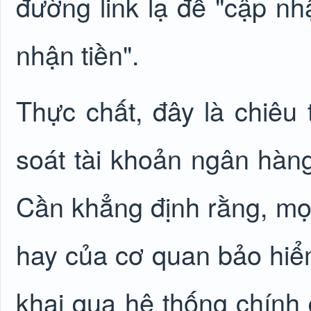
đường link lạ để "cập nh
nhận tiền".
Thực chất, đây là chiêu
soát tài khoản ngân hàn
Cần khẳng định rằng, mọ
hay của cơ quan
bảo hiể
khai qua hệ thống chính