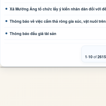
Xã Mường Ảng tổ chức lấy ý kiến nhân dân đối với đề 
Thông báo về việc cấm thả rông gia súc, vật nuôi tr
Thông báo đấu giá tài sản
1
-
10
of
2615