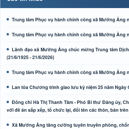
Trung tâm Phục vụ hành chính công xã Mường Ảng n
Trung tâm Phục vụ hành chính công xã Mường Ảng n
Lãnh đạo xã Mường Ảng chúc mừng Trung tâm Dịch 
(21/6/1925 - 21/6/2026)
Trung tâm Phục vụ hành chính công xã Mường Ảng n
Lan tỏa Chương trình giao lưu kỷ niệm 25 năm Ngày G
Đồng chí Hà Thị Thanh Tâm - Phó Bí thư Đảng ủy, Ch
với đề án sắp xếp, tổ chức lại, đổi tên các thôn, bản trên
Xã Mường Ảng tăng cường tuyên truyền phòng, chốn