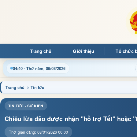
Trang chủ
Giới thiệu
Tổ chức 
Chào mừng quý bạn đọc đến với Tra
04:40 - Thứ năm, 06/08/2026
Trang chủ
> Tin tức
TIN TỨC - SỰ KIỆN
Chiêu lừa đảo được nhận "hỗ trợ Tết" hoặc "
Thời gian đăng: 08/01/2026 00:00