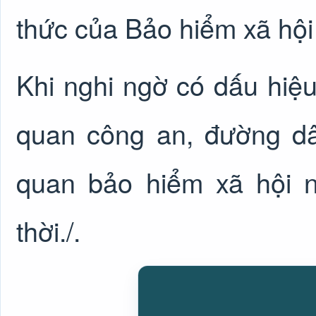
thức của Bảo hiểm xã hội
Khi nghi ngờ có dấu hiệu
quan công an, đường d
quan bảo hiểm xã hội n
thời./.