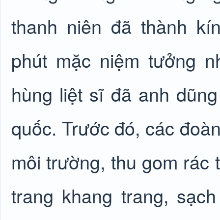
thanh niên đã thành k
phút mặc niệm tưởng n
hùng liệt sĩ đã anh dũng
quốc. Trước đó, các đoàn 
môi trường, thu gom rác t
trang khang trang, sạch