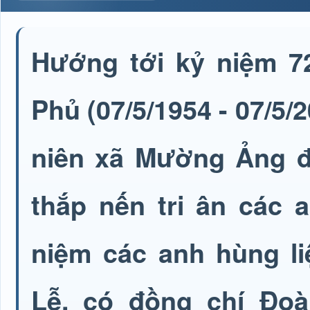
Hướng tới kỷ niệm 7
Phủ (07/5/1954 - 07/5/2
niên xã Mường Ảng đ
thắp nến tri ân các a
niệm các anh hùng li
Lễ, có đồng chí Đo