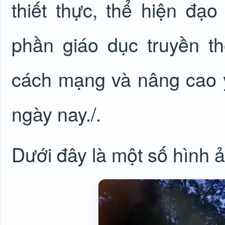
thiết thực, thể hiện đạ
phần giáo dục truyền t
cách mạng và nâng cao ý
ngày nay./.
Dưới đây là một số hình 