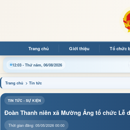
Trang chủ
Giới thiệu
Tổ chức 
Cập nhật thông tin điều hành, thủ tục hành chính và tin tức đ
12:03 - Thứ năm, 06/08/2026
Trang chủ
> Tin tức
TIN TỨC - SỰ KIỆN
Đoàn Thanh niên xã Mường Ảng tổ chức Lễ dân
Thời gian đăng: 05/05/2026 00:00