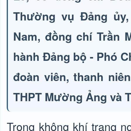
Thường vụ Đảng ủy,
Nam, đồng chí Trần M
hành Đảng bộ - Phó C
đoàn viên, thanh niê
THPT Mường Ảng và 
Trong không khí trang ng