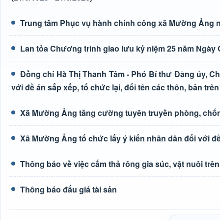
Trung tâm Phục vụ hành chính công xã Mường Ảng n
Lan tỏa Chương trình giao lưu kỷ niệm 25 năm Ngày G
Đồng chí Hà Thị Thanh Tâm - Phó Bí thư Đảng ủy, Ch
với đề án sắp xếp, tổ chức lại, đổi tên các thôn, bản trên
Xã Mường Ảng tăng cường tuyên truyền phòng, chốn
Xã Mường Ảng tổ chức lấy ý kiến nhân dân đối với đề 
Thông báo về việc cấm thả rông gia súc, vật nuôi tr
Thông báo đấu giá tài sản