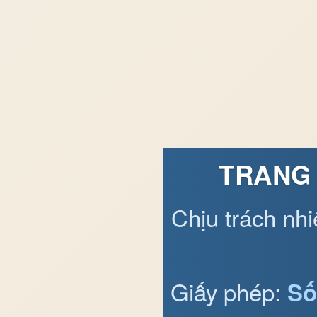
TRANG 
Chịu trách nh
Giấy phép:
Số