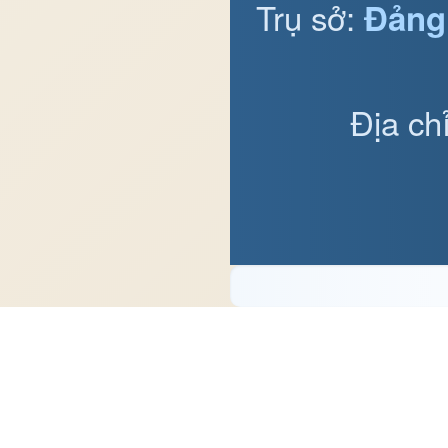
Trụ sở:
Đảng
Địa ch