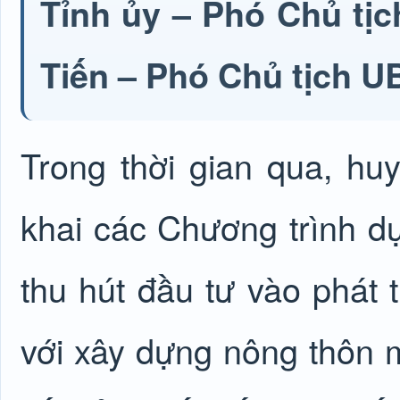
Tỉnh ủy – Phó Chủ tị
Tiến – Phó Chủ tịch U
Trong thời gian qua, h
khai các Chương trình dự
thu hút đầu tư vào phát 
với xây dựng nông thôn mớ