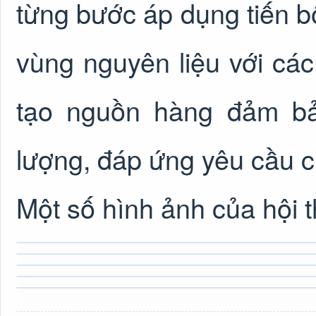
từng bước áp dụng tiến bộ
vùng nguyên liệu với cá
tạo nguồn hàng đảm bả
lượng, đáp ứng yêu cầu c
Một số hình ảnh của hội t