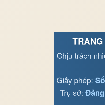
TRANG 
Chịu trách nh
Giấy phép:
Số
Trụ sở:
Đảng