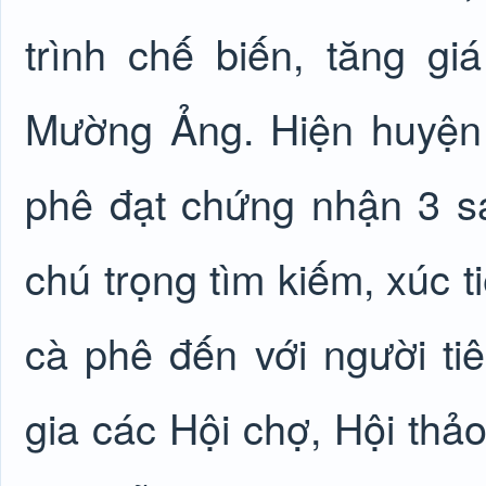
trình chế biến, tăng gi
Mường Ảng. Hiện huyện
phê đạt chứng nhận 3 sa
chú trọng tìm kiếm, xúc t
cà phê đến với người ti
gia các Hội chợ, Hội thảo