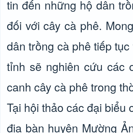
tin đến những hộ dân trồ
đối với cây cà phê. Mon
dân trồng cà phê tiếp tục
tỉnh sẽ nghiên cứu các c
canh cây cà phê trong thời
Tại hội thảo các đại biểu
địa bàn huyện Mường Ản