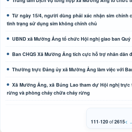
Trung tâm Dịch vụ tổng hợp xã Mường Ảng tổ chức tu
Từ ngày 15/4, người dùng phải xác nhận sim chính ch
tình trạng sử dụng sim không chính chủ
UBND xã Mường Ảng tổ chức Hội nghị giao ban Quý 
Ban CHQS Xã Mường Ảng tích cực hỗ trợ nhân dân đào
Thường trực Đảng ủy xã Mường Ảng làm việc với Ba
Xã Mường Ảng, xã Búng Lao tham dự Hội nghị trực t
rừng và phòng cháy chữa cháy rừng
111
-
120
of
2615
<
.