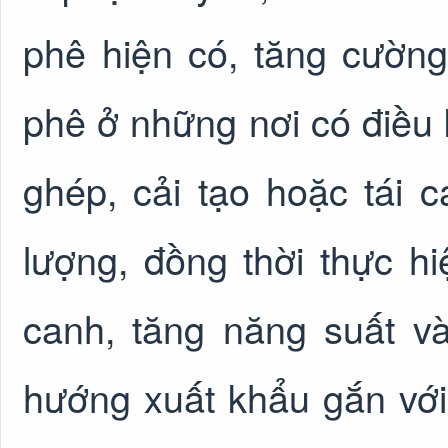
phê hiện có, tăng cườn
phê ở những nơi có điều k
ghép, cải tạo hoặc tái 
lượng, đồng thời thực h
canh, tăng năng suất và
hướng xuất khẩu gắn với 