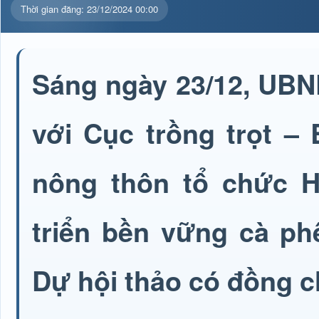
Thời gian đăng: 23/12/2024 00:00
Sáng ngày 23/12, UB
với Cục trồng trọt –
nông thôn tổ chức H
triển bền vững cà ph
Dự hội thảo có đồng c