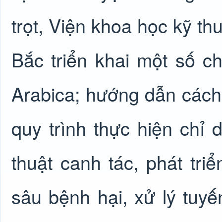
trọt, Viện khoa học kỹ th
Bắc triển khai một số ch
Arabica; hướng dẫn cách
quy trình thực hiện chỉ
thuật canh tác, phát tri
sâu bệnh hại, xử lý tuyến