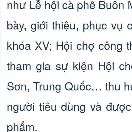
như Lễ hội cà phê Buôn M
bày, giới thiệu, phục vụ 
khóa XV; Hội chợ công t
tham gia sự kiện Hội c
Sơn, Trung Quốc… thu hú
người tiêu dùng và được
phẩm.