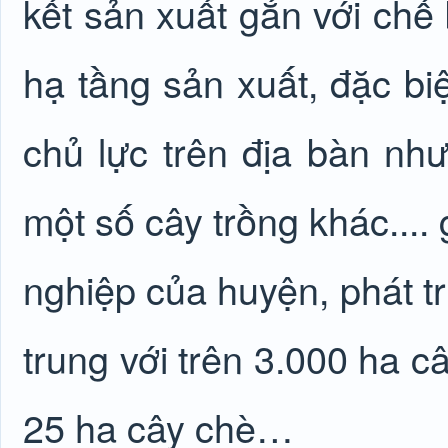
kết sản xuất gắn với chế 
hạ tầng sản xuất, đặc biệ
chủ lực trên địa bàn nh
một số cây trồng khác...
nghiệp của huyện, phát t
trung với trên 3.000 ha c
25 ha cây chè…