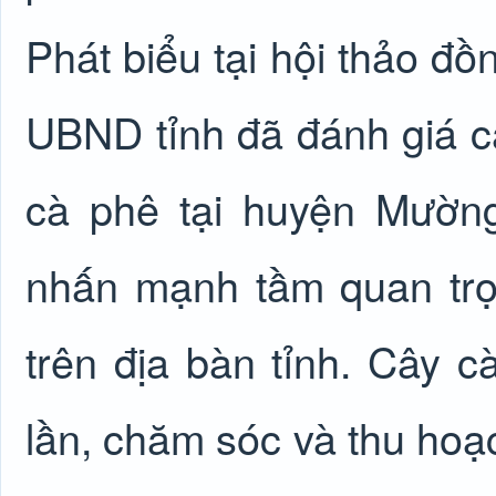
Phát biểu tại hội thảo đồ
UBND tỉnh đã đánh giá ca
cà phê tại huyện Mườn
nhấn mạnh tầm quan trọn
trên địa bàn tỉnh. Cây c
lần, chăm sóc và thu hoạ