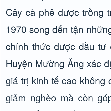
Cây cà phê được trồng 
1970 song đến tận nhữn
chính thức được đầu tư 
Huyện Mường Ảng xác địn
giá trị kinh tế cao không
giảm nghèo mà còn góp