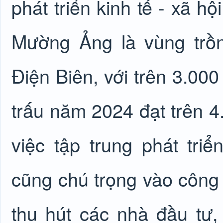
phát triển kinh tế - xã h
Mường Ảng là vùng trồn
Điện Biên, với trên 3.00
trấu năm 2024 đạt trên 4
việc tập trung phát tr
cũng chú trọng vào công 
thu hút các nhà đầu tư