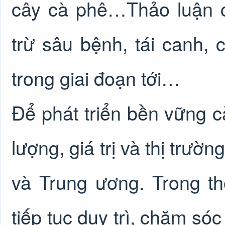
cây cà phê…Thảo luận c
trừ sâu bệnh, tái canh, 
trong giai đoạn tới…
Để phát triển bền vững 
lượng, giá trị và thị trườ
và Trung ương. Trong t
tiếp tục duy trì, chăm sóc