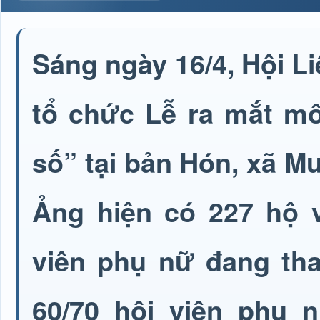
Sáng ngày 16/4, Hội 
tổ chức Lễ ra mắt mô
số” tại bản Hón, xã 
Ảng hiện có 227 hộ v
viên phụ nữ đang tha
60/70 hội viên phụ 