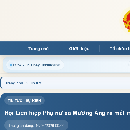
Trang chủ
Giới thiệu
Tổ chức 
Chào mừng quý b
13:54 - Thứ bảy, 08/08/2026
Trang chủ
> Tin tức
TIN TỨC - SỰ KIỆN
Hội Liên hiệp Phụ nữ xã Mường Ảng ra mắt mô
Thời gian đăng: 16/04/2026 00:00