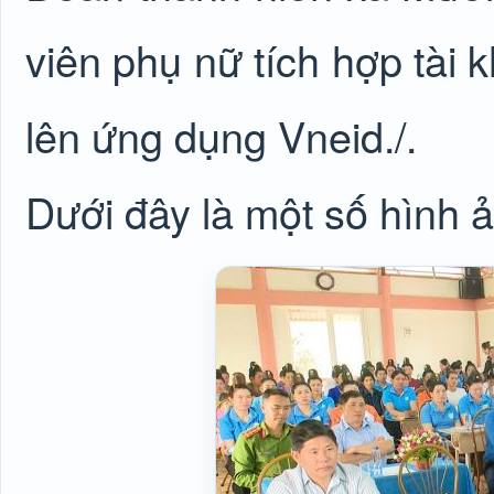
viên phụ nữ tích hợp tài 
lên ứng dụng Vneid./.
Dưới đây là một số hình ả