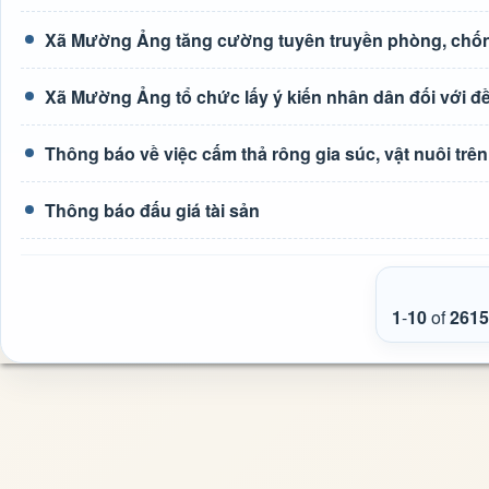
Xã Mường Ảng tăng cường tuyên truyền phòng, chốn
Xã Mường Ảng tổ chức lấy ý kiến nhân dân đối với đề 
Thông báo về việc cấm thả rông gia súc, vật nuôi tr
Thông báo đấu giá tài sản
1
-
10
of
2615