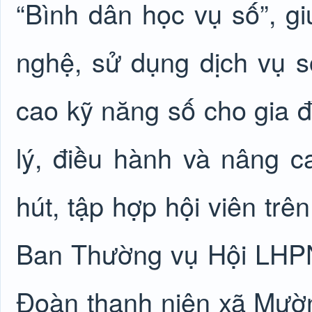
“Bình dân học vụ số”, gi
nghệ, sử dụng dịch vụ s
cao kỹ năng số cho gia đ
lý, điều hành và nâng c
hút, tập hợp hội viên trê
Ban Thường vụ Hội LHPN
Đoàn thanh niên xã Mườ