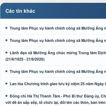
Các tin khác
Trung tâm Phục vụ hành chính công xã Mường Ảng n
Trung tâm Phục vụ hành chính công xã Mường Ảng n
Lãnh đạo xã Mường Ảng chúc mừng Trung tâm Dịch 
(21/6/1925 - 21/6/2026)
Trung tâm Phục vụ hành chính công xã Mường Ảng n
Lan tỏa Chương trình giao lưu kỷ niệm 25 năm Ngày G
Đồng chí Hà Thị Thanh Tâm - Phó Bí thư Đảng ủy, Ch
với đề án sắp xếp, tổ chức lại, đổi tên các thôn, bản trên