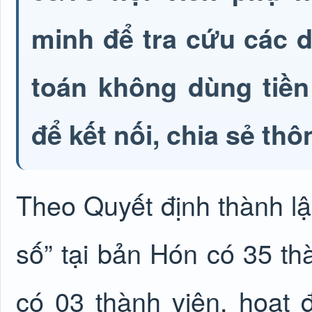
minh để tra cứu các d
toán không dùng tiền
để kết nối, chia sẻ thôn
Theo Quyết định thành lập
số” tại bản Hón có 35 th
có 03 thành viên, hoạt 