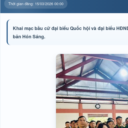
Thời gian đăng: 15/03/2026 00:00
Khai mạc bầu cử đại biểu Quốc hội và đại biểu HĐN
bản Hón Sáng.