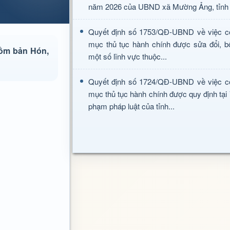
năm 2026 của UBND xã Mường Ảng, tỉnh 
Quyết định số 1753/QĐ-UBND về việc c
mục thủ tục hành chính được sửa đổi, b
gồm bản Hón,
một số lĩnh vực thuộc...
Quyết định số 1724/QĐ-UBND về việc c
mục thủ tục hành chính được quy định tại
phạm pháp luật của tỉnh...