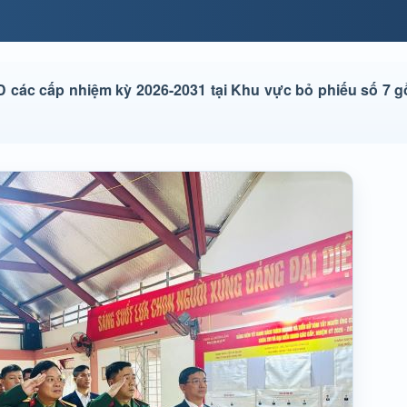
D các cấp nhiệm kỳ 2026-2031 tại Khu vực bỏ phiếu số 7 