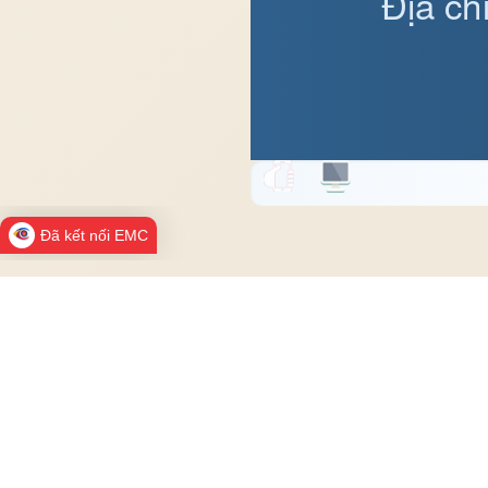
Địa ch
Đã kết nối EMC