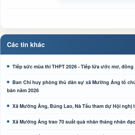
Các tin khác
Tiếp sức mùa thi THPT 2026 - Tiếp lửa ước mơ, đồng 
Ban Chỉ huy phòng thủ dân sự xã Mường Ảng tổ chức 
bàn năm 2026
Xã Mường Ảng, Búng Lao, Nà Tấu tham dự Hội nghị tr
Xã Mường Ảng trao 70 suất quà nhân tháng nhân đạ