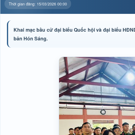
Thời gian đăng: 15/03/2026 00:00
Khai mạc bầu cử đại biểu Quốc hội và đại biểu HĐN
bản Hón Sáng.