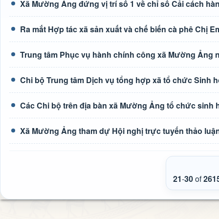
Xã Mường Ảng đứng vị trí số 1 về chỉ số Cải cách hà
Ra mắt Hợp tác xã sản xuất và chế biến cà phê Chị E
Trung tâm Phục vụ hành chính công xã Mường Ảng n
Chi bộ Trung tâm Dịch vụ tổng hợp xã tổ chức Sinh h
Các Chi bộ trên địa bàn xã Mường Ảng tổ chức sinh 
Xã Mường Ảng tham dự Hội nghị trực tuyến thảo luận 
21
-
30
of
261