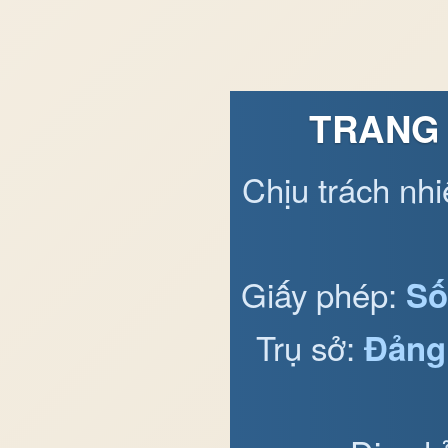
TRANG 
Chịu trách nh
Giấy phép:
Số
Trụ sở:
Đảng