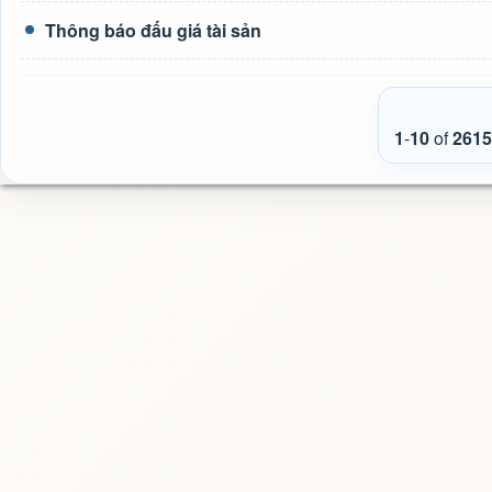
Thông báo đấu giá tài sản
1
-
10
of
2615