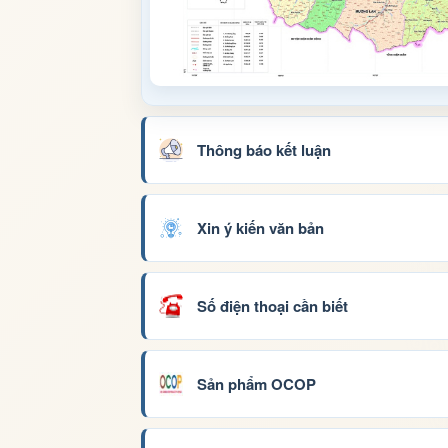
Thông báo kết luận
Xin ý kiến văn bản
Số điện thoại cần biết
Sản phẩm OCOP