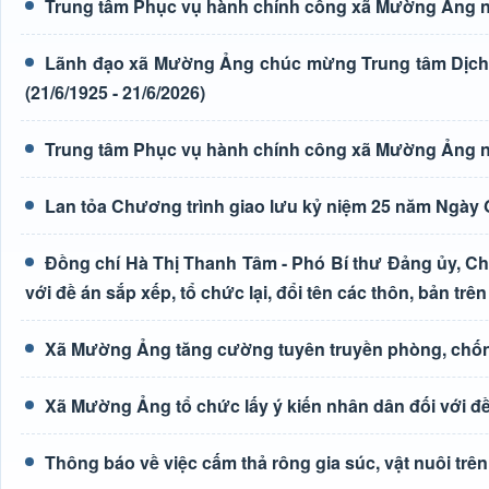
Trung tâm Phục vụ hành chính công xã Mường Ảng n
Lãnh đạo xã Mường Ảng chúc mừng Trung tâm Dịch 
(21/6/1925 - 21/6/2026)
Trung tâm Phục vụ hành chính công xã Mường Ảng n
Lan tỏa Chương trình giao lưu kỷ niệm 25 năm Ngày G
Đồng chí Hà Thị Thanh Tâm - Phó Bí thư Đảng ủy, Ch
với đề án sắp xếp, tổ chức lại, đổi tên các thôn, bản trên
Xã Mường Ảng tăng cường tuyên truyền phòng, chốn
Xã Mường Ảng tổ chức lấy ý kiến nhân dân đối với đề 
Thông báo về việc cấm thả rông gia súc, vật nuôi tr