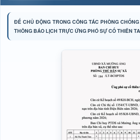
ĐỂ CHỦ ĐỘNG TRONG CÔNG TÁC PHÒNG CHỐNG T
THÔNG BÁO LỊCH TRỰC ỨNG PHÓ SỰ CỐ THIÊN TAI