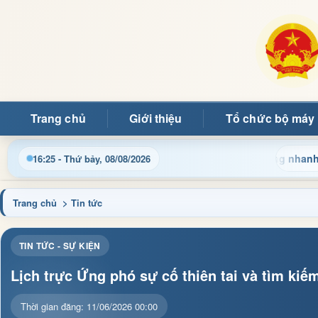
Trang chủ
Giới thiệu
Tổ chức bộ máy
u hành, thủ tục hành chính và tin tức địa phương nhanh chóng, 
16:25 - Thứ bảy, 08/08/2026
Trang chủ
> Tin tức
TIN TỨC - SỰ KIỆN
Lịch trực Ứng phó sự cố thiên tai và tìm ki
Thời gian đăng: 11/06/2026 00:00