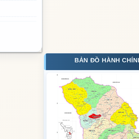
BẢN ĐỒ HÀNH CHÍN