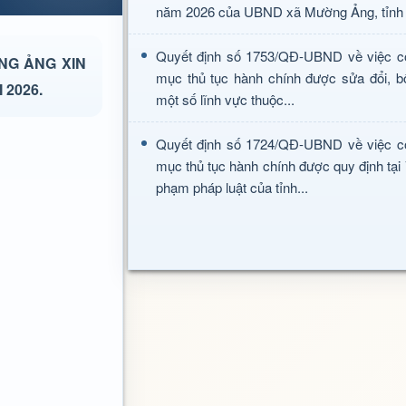
năm 2026 của UBND xã Mường Ảng, tỉnh 
Quyết định số 1753/QĐ-UBND về việc c
NG ẢNG XIN
mục thủ tục hành chính được sửa đổi, b
 2026.
một số lĩnh vực thuộc...
Quyết định số 1724/QĐ-UBND về việc c
mục thủ tục hành chính được quy định tại
phạm pháp luật của tỉnh...