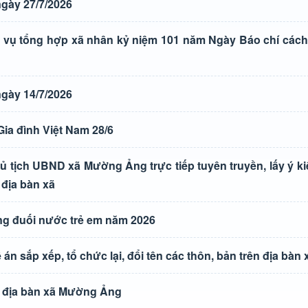
gày 27/7/2026
vụ tổng hợp xã nhân kỷ niệm 101 năm Ngày Báo chí các
gày 14/7/2026
ia đình Việt Nam 28/6
ủ tịch UBND xã Mường Ảng trực tiếp tuyên truyền, lấy ý k
 địa bàn xã
g đuối nước trẻ em năm 2026
án sắp xếp, tổ chức lại, đổi tên các thôn, bản trên địa bà
ên địa bàn xã Mường Ảng