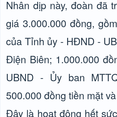
Nhân dịp này, đoàn đã tr
giá 3.000.000 đồng, gồm
của Tỉnh ủy - HĐND - U
Điện Biên; 1.000.000 đ
UBND - Ủy ban MTTQ 
500.000 đồng tiền mặt và 
Đây là hoạt động hết sức 