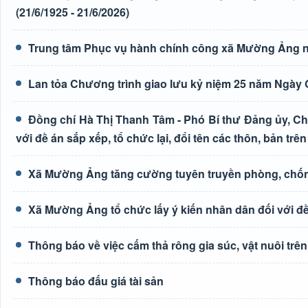
(21/6/1925 - 21/6/2026)
Trung tâm Phục vụ hành chính công xã Mường Ảng n
Lan tỏa Chương trình giao lưu kỷ niệm 25 năm Ngày G
Đồng chí Hà Thị Thanh Tâm - Phó Bí thư Đảng ủy, Ch
với đề án sắp xếp, tổ chức lại, đổi tên các thôn, bản trên
Xã Mường Ảng tăng cường tuyên truyền phòng, chốn
Xã Mường Ảng tổ chức lấy ý kiến nhân dân đối với đề 
Thông báo về việc cấm thả rông gia súc, vật nuôi tr
Thông báo đấu giá tài sản