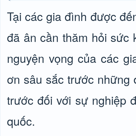
Tại các gia đình được đế
đã ân cần thăm hỏi sức k
nguyện vọng của các gia 
ơn sâu sắc trước những đ
trước đối với sự nghiệp 
quốc.