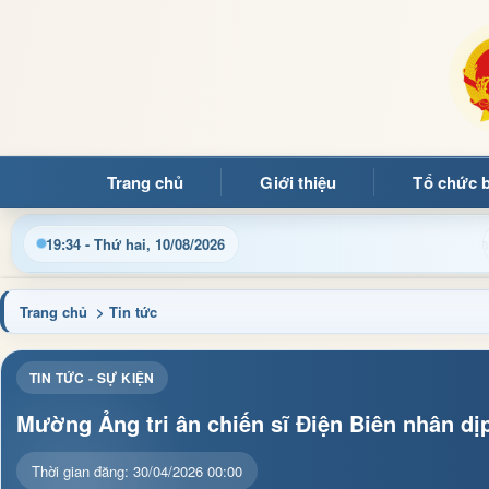
Trang chủ
Giới thiệu
Tổ chức 
 tin điều hành, thủ tục hành chính và tin tức địa phương nhanh 
19:34 - Thứ hai, 10/08/2026
Trang chủ
> Tin tức
TIN TỨC - SỰ KIỆN
Mường Ảng tri ân chiến sĩ Điện Biên nhân dị
Thời gian đăng: 30/04/2026 00:00