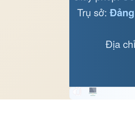
Trụ sở:
Đảng
Địa ch