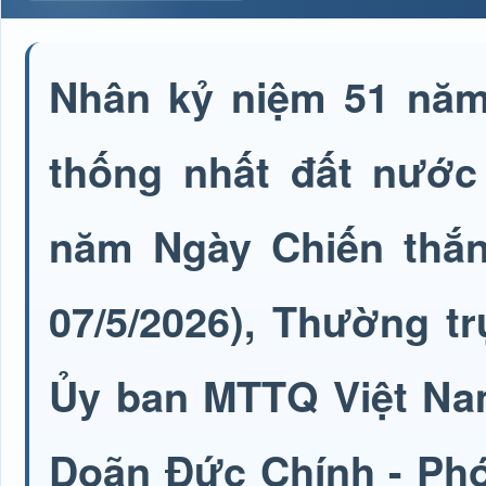
Nhân kỷ niệm 51 năm
thống nhất đất nước 
năm Ngày Chiến thắng
07/5/2026), Thường t
Ủy ban MTTQ Việt Na
Doãn Đức Chính - Phó