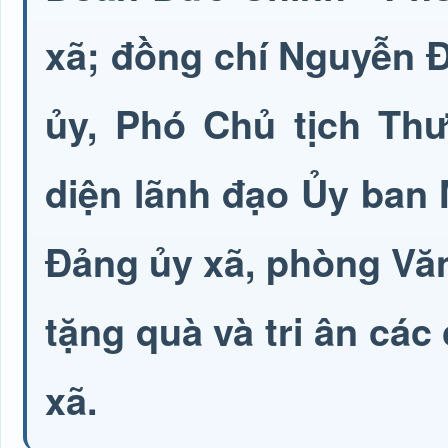
xã; đồng chí Nguyễn 
ủy, Phó Chủ tịch Th
diện lãnh đạo Ủy ban
Đảng ủy xã, phòng Văn
tặng quà và tri ân các 
xã.