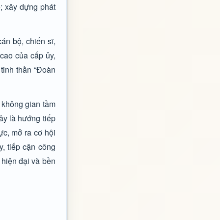
; xây dựng phát
án bộ, chiến sĩ,
 cao của cấp ủy,
 tinh thần “Đoàn
ế không gian tầm
ây là hướng tiếp
ực, mở ra cơ hội
y, tiếp cận công
 hiện đại và bền