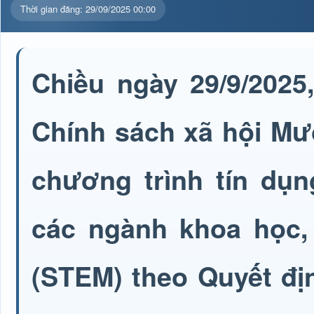
Thời gian đăng: 29/09/2025 00:00
Chiều ngày 29/9/2025
Chính sách xã hội Mư
chương trình tín dụn
các ngành khoa học, 
(STEM) theo Quyết đị