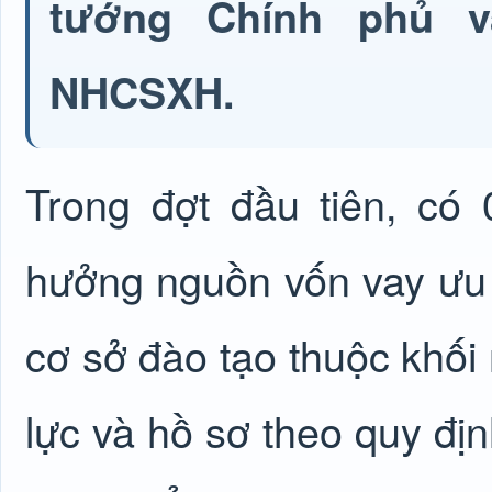
tướng Chính phủ v
NHCSXH.
Trong đợt đầu tiên, có 
hưởng nguồn vốn vay ưu 
cơ sở đào tạo thuộc khối
lực và hồ sơ theo quy đị