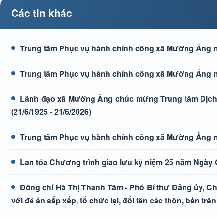
Các tin khác
Trung tâm Phục vụ hành chính công xã Mường Ảng n
Trung tâm Phục vụ hành chính công xã Mường Ảng n
Lãnh đạo xã Mường Ảng chúc mừng Trung tâm Dịch 
(21/6/1925 - 21/6/2026)
Trung tâm Phục vụ hành chính công xã Mường Ảng n
Lan tỏa Chương trình giao lưu kỷ niệm 25 năm Ngày G
Đồng chí Hà Thị Thanh Tâm - Phó Bí thư Đảng ủy, Ch
với đề án sắp xếp, tổ chức lại, đổi tên các thôn, bản trên