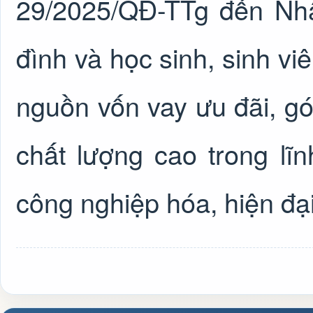
29/2025/QĐ-TTg đến Nhâ
đình và học sinh, sinh viê
nguồn vốn vay ưu đãi, gó
chất lượng cao trong l
công nghiệp hóa, hiện đại