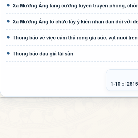
Xã Mường Ảng tăng cường tuyên truyền phòng, chốn
Xã Mường Ảng tổ chức lấy ý kiến nhân dân đối với đề 
Thông báo về việc cấm thả rông gia súc, vật nuôi tr
Thông báo đấu giá tài sản
1
-
10
of
2615