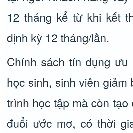
12 tháng kể từ khi kết t
định kỳ 12 tháng/lần.
Chính sách tín dụng ưu đ
học sinh, sinh viên giảm 
trình học tập mà còn tạo
đuổi ước mơ, có thời gi