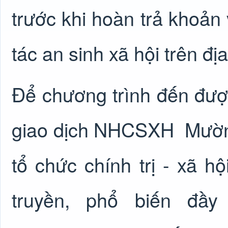
trước khi hoàn trả khoản 
tác an sinh xã hội trên đị
Để chương trình đến đượ
giao dịch NHCSXH
Mườn
tổ chức chính trị - xã h
truyền, phổ biến đầ