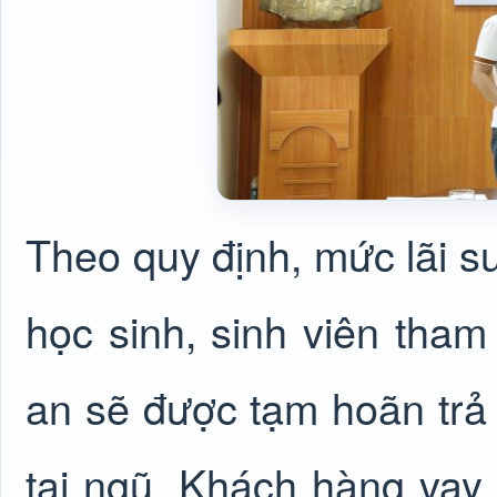
Theo quy định, mức lãi su
học sinh, sinh viên tha
an sẽ được tạm hoãn trả n
tại ngũ. Khách hàng vay 