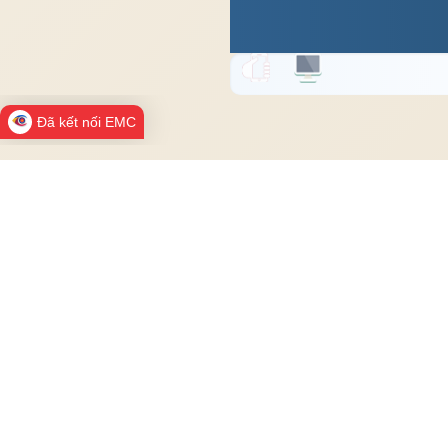
Đã kết nối EMC