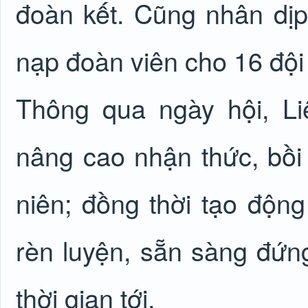
đoàn kết. Cũng nhân dịp
nạp đoàn viên cho 16 đội 
Thông qua ngày hội, L
nâng cao nhận thức, bồi
niên; đồng thời tạo động
rèn luyện, sẵn sàng đứn
thời gian tới.