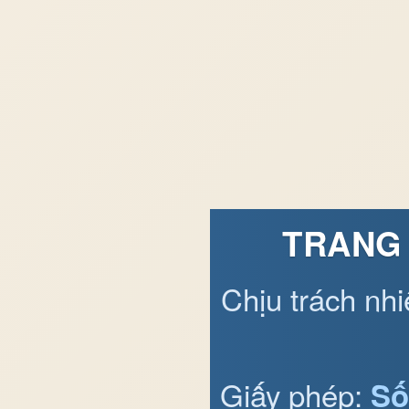
TRANG 
Chịu trách nh
Giấy phép:
Số