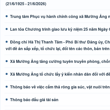
(21/6/1925 - 21/6/2026)
Trung tâm Phục vụ hành chính công xã Mường Ảng n
Lan tỏa Chương trình giao lưu kỷ niệm 25 năm Ngày G
Đồng chí Hà Thị Thanh Tâm - Phó Bí thư Đảng ủy, Ch
với đề án sắp xếp, tổ chức lại, đổi tên các thôn, bản trên
Xã Mường Ảng tăng cường tuyên truyền phòng, chốn
Xã Mường Ảng tổ chức lấy ý kiến nhân dân đối với đề 
Thông báo về việc cấm thả rông gia súc, vật nuôi tr
Thông báo đấu giá tài sản