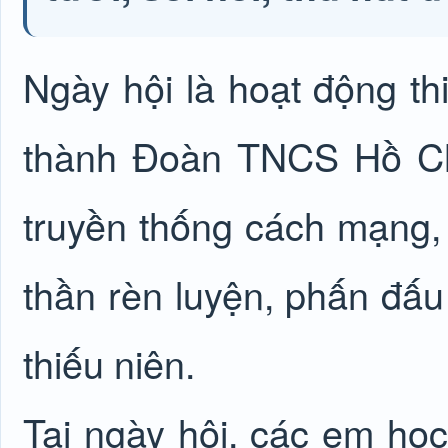
Ngày hội là hoạt động t
thành Đoàn TNCS Hồ Ch
truyền thống cách mạng, 
thần rèn luyện, phấn đấu 
thiếu niên.
Tại ngày hội, các em học