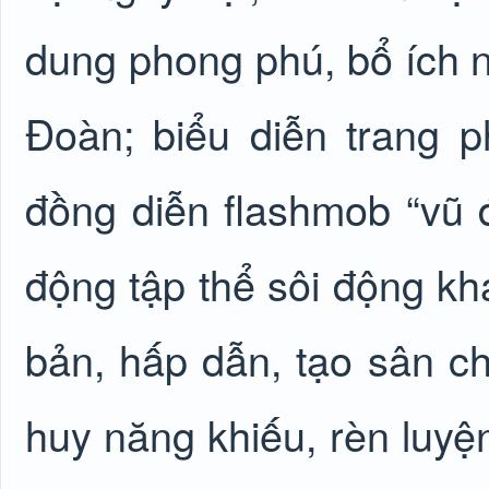
dung phong phú, bổ ích nh
Đoàn; biểu diễn trang ph
đồng diễn flashmob “vũ 
động tập thể sôi động kh
bản, hấp dẫn, tạo sân ch
huy năng khiếu, rèn luyệ