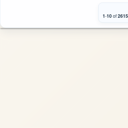
1
-
10
of
2615