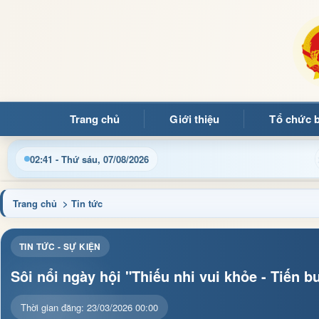
Trang chủ
Giới thiệu
Tổ chức 
02:41 - Thứ sáu, 07/08/2026
Trang chủ
> Tin tức
TIN TỨC - SỰ KIỆN
Sôi nổi ngày hội "Thiếu nhi vui khỏe - Tiến
Thời gian đăng: 23/03/2026 00:00