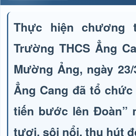
Thực hiện chương t
Trường THCS Ẳng Ca
Mường Ảng, ngày 23/3
Ẳng Cang đã tổ chức 
tiến bước lên Đoàn” 
tươi, sôi nổi, thu hút