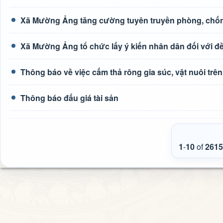
Xã Mường Ảng tăng cường tuyên truyền phòng, chốn
Xã Mường Ảng tổ chức lấy ý kiến nhân dân đối với đề 
Thông báo về việc cấm thả rông gia súc, vật nuôi tr
Thông báo đấu giá tài sản
1
-
10
of
2615