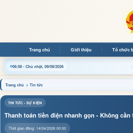
Trang chủ
Giới thiệu
Tổ chức 
 điều hành, thủ tục hành chính và tin tức địa phương nhanh chón
06:58 - Chủ nhật, 09/08/2026
Trang chủ
> Tin tức
TIN TỨC - SỰ KIỆN
Thanh toán tiền điện nhanh gọn - Không cần 
Thời gian đăng: 14/04/2026 00:00