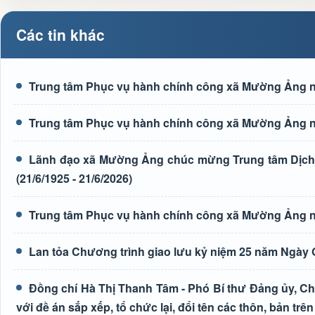
Các tin khác
Trung tâm Phục vụ hành chính công xã Mường Ảng n
Trung tâm Phục vụ hành chính công xã Mường Ảng n
Lãnh đạo xã Mường Ảng chúc mừng Trung tâm Dịch 
(21/6/1925 - 21/6/2026)
Trung tâm Phục vụ hành chính công xã Mường Ảng n
Lan tỏa Chương trình giao lưu kỷ niệm 25 năm Ngày G
Đồng chí Hà Thị Thanh Tâm - Phó Bí thư Đảng ủy, Ch
với đề án sắp xếp, tổ chức lại, đổi tên các thôn, bản trên