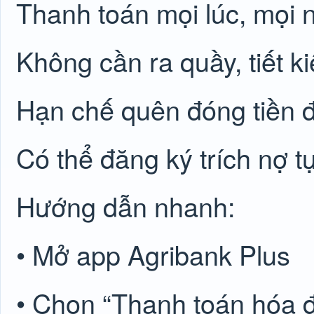
Thanh toán mọi lúc, mọi n
Không cần ra quầy, tiết kiệ
Hạn chế quên đóng tiền 
Có thể đăng ký trích nợ t
Hướng dẫn nhanh:
• Mở app Agribank Plus
• Chọn “Thanh toán hóa 