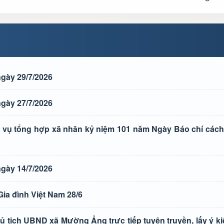
gày 29/7/2026
gày 27/7/2026
vụ tổng hợp xã nhân kỷ niệm 101 năm Ngày Báo chí các
gày 14/7/2026
ia đình Việt Nam 28/6
ủ tịch UBND xã Mường Ảng trực tiếp tuyên truyền, lấy ý k