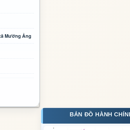
n xã Mường Ảng
BẢN ĐỒ HÀNH CHÍN