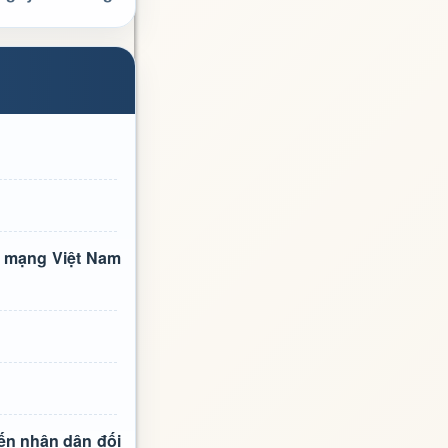
h mạng Việt Nam
iến nhân dân đối