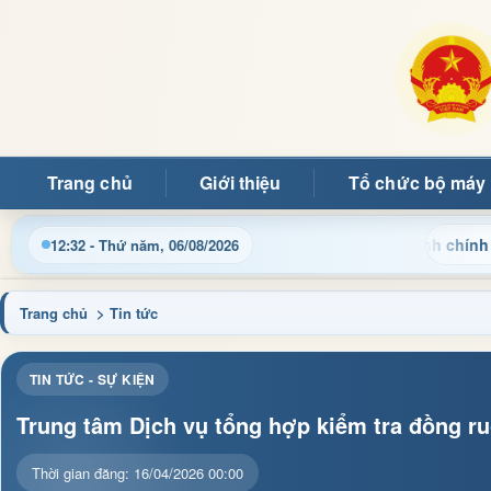
Trang chủ
Giới thiệu
Tổ chức bộ máy
Cập nhật thông tin điều hành, thủ tục hành chính và tin tức
12:33 - Thứ năm, 06/08/2026
Trang chủ
> Tin tức
TIN TỨC - SỰ KIỆN
Trung tâm Dịch vụ tổng hợp kiểm tra đồng 
Thời gian đăng: 16/04/2026 00:00