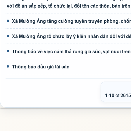
với đề án sắp xếp, tổ chức lại, đổi tên các thôn, bản trên
Xã Mường Ảng tăng cường tuyên truyền phòng, chốn
Xã Mường Ảng tổ chức lấy ý kiến nhân dân đối với đề 
Thông báo về việc cấm thả rông gia súc, vật nuôi tr
Thông báo đấu giá tài sản
1
-
10
of
2615