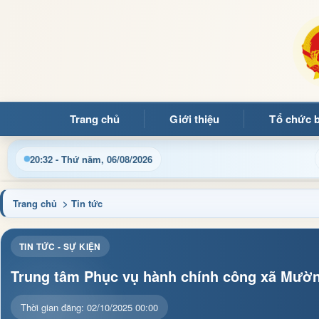
Trang chủ
Giới thiệu
Tổ chức 
 quý bạn đọc đến với Trang thông tin điện tử xã Mường Ảng
20:32 - Thứ năm, 06/08/2026
Trang chủ
> Tin tức
TIN TỨC - SỰ KIỆN
Trung tâm Phục vụ hành chính công xã Mườn
Thời gian đăng: 02/10/2025 00:00