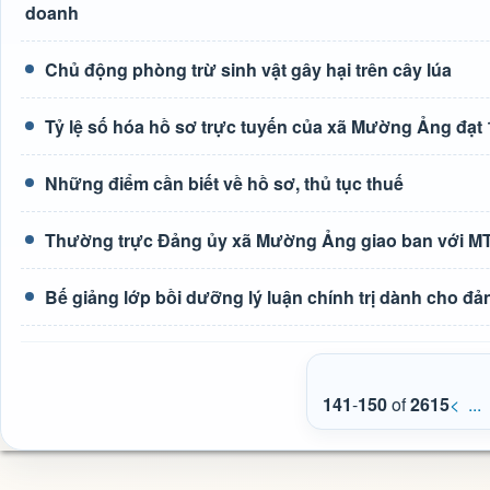
doanh
Chủ động phòng trừ sinh vật gây hại trên cây lúa
Tỷ lệ số hóa hồ sơ trực tuyến của xã Mường Ảng đạt
Những điểm cần biết về hồ sơ, thủ tục thuế
Thường trực Đảng ủy xã Mường Ảng giao ban với MTTQ
Bế giảng lớp bồi dưỡng lý luận chính trị dành cho đả
141
-
150
of
2615
<
...