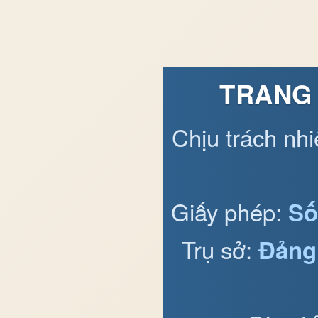
TRANG 
Chịu trách nh
Giấy phép:
Số
Trụ sở:
Đảng