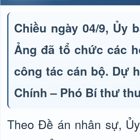
Chiều ngày 04/9, Ủy
Ảng đã tổ chức các hộ
công tác cán bộ. Dự 
Chính – Phó Bí thư th
Theo Đề án nhân sự, Ủ