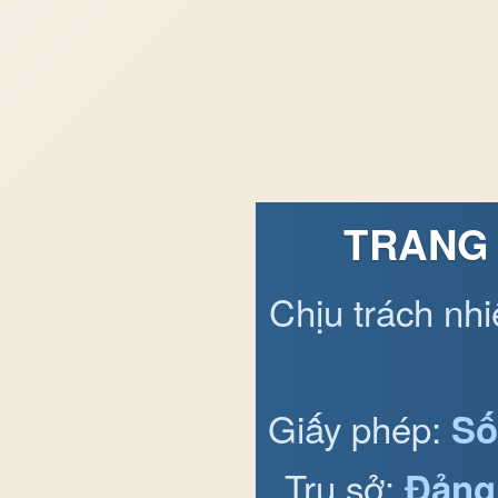
TRANG 
Chịu trách nh
Giấy phép:
Số
Trụ sở:
Đảng