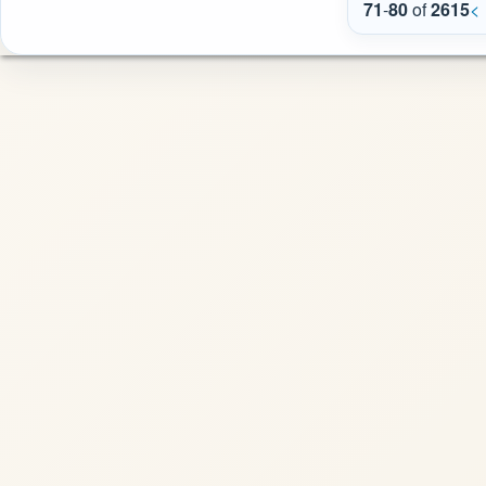
71
-
80
of
2615
<