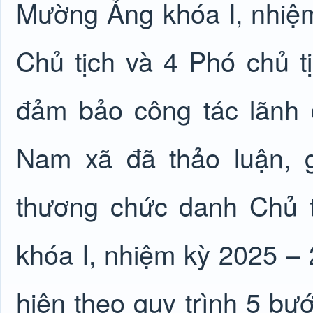
Mường Ảng khóa I, nhiệm
Chủ tịch và 4 Phó chủ 
đảm bảo công tác lãnh
Nam xã đã thảo luận, g
thương chức danh Chủ 
khóa I, nhiệm kỳ 2025 –
hiện theo quy trình 5 b