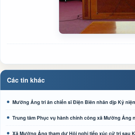
Các tin khác
Mường Ảng tri ân chiến sĩ Điện Biên nhân dịp Kỷ niệm
Trung tâm Phục vụ hành chính công xã Mường Ảng n
Xã Mường Ảng tham dự Hội nghị tiếp xúc cử tri sau K