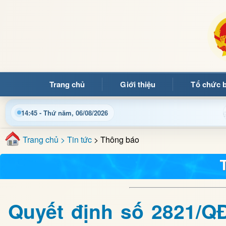
Trang chủ
Giới thiệu
Tổ chức 
Chào mừng quý bạn đọc đến với Trang thông tin điệ
14:45 - Thứ năm, 06/08/2026
Trang chủ
> Tin tức
> Thông báo
Quyết định số 2821/Q