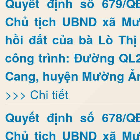
Quyết định số 679/Q
Chủ tịch UBND xã Mư
hồi đất của bà Lò Th
công trình: Đường QL
Cang, huyện Mường Ảng
>>> Chi tiết
Quyết định số 678/Q
Chủ tịch UBND xã Mư