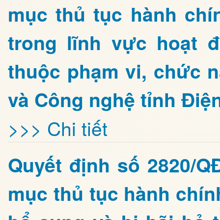
mục thủ tục hành chí
trong lĩnh vực hoạt
thuộc phạm vi, chức 
và Công nghệ tỉnh Điệ
>>> Chi tiết
Quyết định số 2820/Q
mục thủ tục hành chín