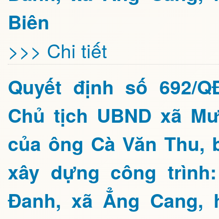
Biên
>>> Chi tiết
Quyết định số 692/Q
Chủ tịch UBND xã Mư
của ông Cà Văn Thu, 
xây dựng công trình
Đanh, xã Ẳng Cang, 