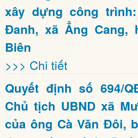
xây dựng công trình
Đanh, xã Ẳng Cang, 
Biên
>>> Chi tiết
Quyết định số 694/Q
Chủ tịch UBND xã Mư
của ông Cà Văn Đôi, b