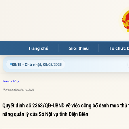
Trang chủ
Giới thiệu
Tổ chức 
ang thông tin điện tử xã Mường Ảng
Cập nhật thông tin 
09:19 - Chủ nhật, 09/08/2026
Trang chủ
>
Thời gian đăng: 08/10/2025
Quyết định số 2363/QĐ-UBND về việc công bố danh mục thủ t
năng quản lý của Sở Nội vụ tỉnh Điện Biên