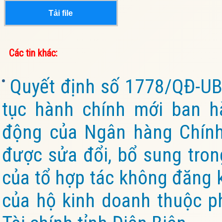
Tải file
Các tin khác:
Quyết định số 1778/QĐ-UB
tục hành chính mới ban h
động của Ngân hàng Chính 
được sửa đổi, bổ sung tron
của tổ hợp tác không đăng k
của hộ kinh doanh thuộc p