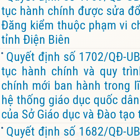
tục hành chính được sửa đổi
Đăng kiểm thuộc phạm vi c
tỉnh Điện Biên
Quyết định số 1702/QĐ-UB
tục hành chính và quy trìn
chính mới ban hành trong l
hệ thống giáo dục quốc dân
của Sở Giáo dục và Đào tạo 
Quyết định số 1682/QĐ-UB