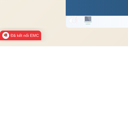
Đã kết nối EMC