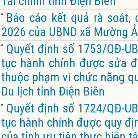
Tài chính tỉnh Điện Biên
Báo cáo kết quả rà soát,
2026 của UBND xã Mường Ản
Quyết định số 1753/QĐ-UB
tục hành chính được sửa đổ
thuộc phạm vi chức năng qu
Du lịch tỉnh Điện Biên
Quyết định số 1724/QĐ-UB
tục hành chính được quy đị
của tỉnh ưu tiên thực hiện tá