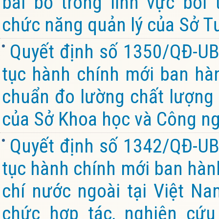
bãi bỏ trong lĩnh vực bồi
chức năng quản lý của Sở Tư
Quyết định số 1350/QĐ-UB
tục hành chính mới ban hành
chuẩn đo lường chất lượng 
của Sở Khoa học và Công ng
Quyết định số 1342/QĐ-UB
tục hành chính mới ban hành
chí nước ngoài tại Việt Na
chức hợp tác, nghiên cứu