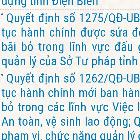
dựng tỉnh Điện Biên
Quyết định số 1275/QĐ-UB
tục hành chính được sửa đổ
bãi bỏ trong lĩnh vực đấu 
quản lý của Sở Tư pháp tỉnh
Quyết định số 1262/QĐ-UB
tục hành chính mới ban hành
bỏ trong các lĩnh vực Việc 
An toàn, vệ sinh lao động; 
phạm vi, chức năng quản lý 