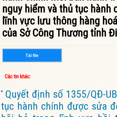
nguy hiểm và thủ tục hành 
lĩnh vực lưu thông hàng ho
của Sở Công Thương tỉnh Đi
Tải file
Các tin khác:
Quyết định số 1355/QĐ-UB
tục hành chính được sửa đổ