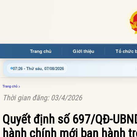
Trang chủ
Giới thiệu
Tổ chức 
p nhật thông tin điều hành, thủ tục hành chính và tin tức địa 
07:26 - Thứ sáu, 07/08/2026
Trang chủ
>
Thời gian đăng: 03/4/2026
Quyết định số 697/QĐ-UBND
hành chính mới ban hành tr