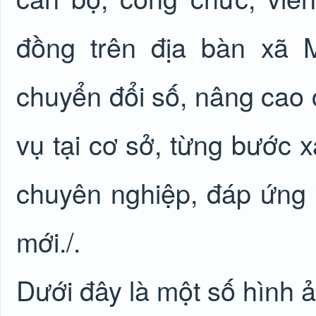
đồng trên địa bàn xã 
chuyển đổi số, nâng cao c
vụ tại cơ sở, từng bước 
chuyên nghiệp, đáp ứng 
mới./.
Dưới đây là một số hình ả