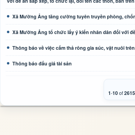
với đề án sắp xếp, tổ chức lại, đổi tên các thôn, bản trên
Xã Mường Ảng tăng cường tuyên truyền phòng, chốn
Xã Mường Ảng tổ chức lấy ý kiến nhân dân đối với đề 
Thông báo về việc cấm thả rông gia súc, vật nuôi tr
Thông báo đấu giá tài sản
1
-
10
of
2615