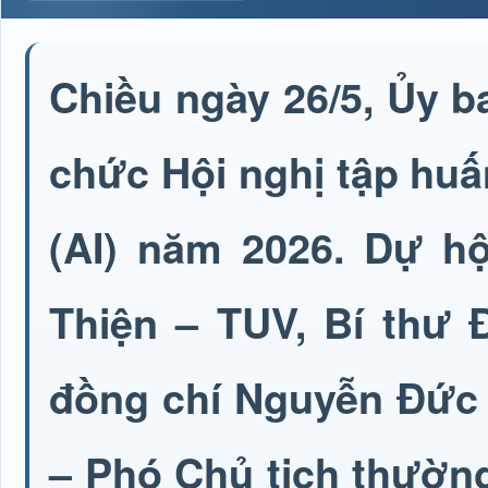
Chiều ngày 26/5, Ủy 
chức Hội nghị tập huấ
(AI) năm 2026. Dự hộ
Thiện – TUV, Bí thư 
đồng chí Nguyễn Đức 
– Phó Chủ tịch thườn