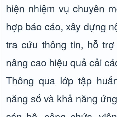
hiện nhiệm vụ chuyên m
hợp báo cáo, xây dựng nội
tra cứu thông tin, hỗ tr
nâng cao hiệu quả cải cá
Thông qua lớp tập huấ
năng số và khả năng ứng
cán bộ, công chức, viê