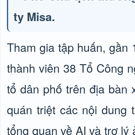
ty Misa.
Tham gia tập huấn, gần 
thành viên 38 Tổ Công n
tổ dân phố trên địa bàn
quán triệt các nội dung t
tổng quan về AI và trợ lý