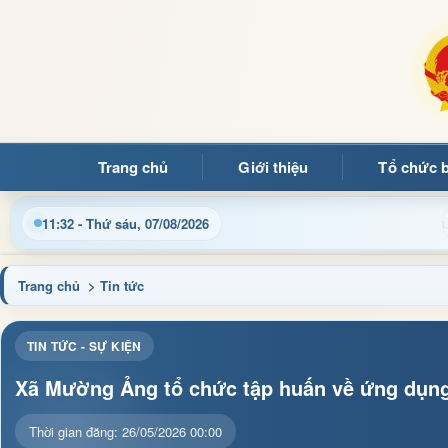
Trang chủ
Giới thiệu
Tổ chức 
Chào mừng quý b
11:32 - Thứ sáu, 07/08/2026
Trang chủ
> Tin tức
TIN TỨC - SỰ KIỆN
Xã Mường Ảng tổ chức tập huấn về ứng dụng t
Thời gian đăng: 26/05/2026 00:00