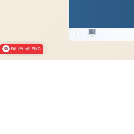
Đã kết nối EMC