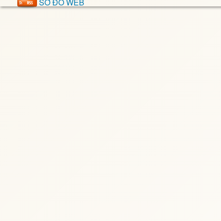
SƠ ĐỒ WEB