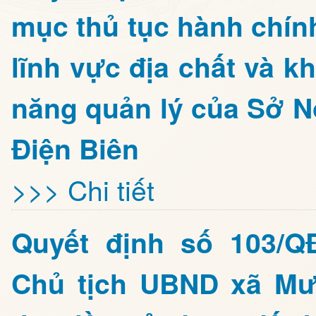
mục thủ tục hành chín
lĩnh vực địa chất và 
năng quản lý của Sở N
Điện Biên
>>> Chi tiết
Quyết định số 103/Q
Chủ tịch UBND xã Mư