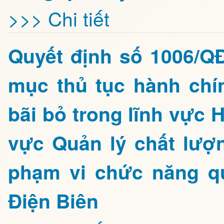
>>> Chi tiết
Quyết định số 1006/Q
mục thủ tục hành chí
bãi bỏ trong lĩnh vực 
vực Quản lý chất lượ
phạm vi chức năng q
Điện Biên