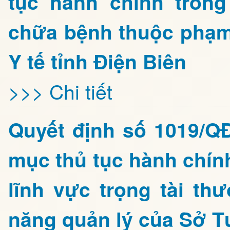
tục hành chính tron
chữa bệnh thuộc phạm
Y tế tỉnh Điện Biên
>>> Chi tiết
Quyết định số 1019/Q
mục thủ tục hành chín
lĩnh vực trọng tài t
năng quản lý của Sở T