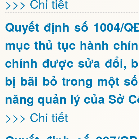
>>> Chi tiết
Quyết định số 1004/Q
mục thủ tục hành chín
chính được sửa đổi, b
bị bãi bỏ trong một s
năng quản lý của Sở C
>>> Chi tiết