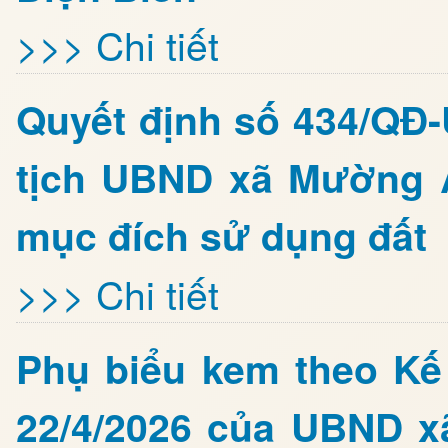
>>> Chi tiết
Quyết định số 434/QĐ
tịch UBND xã Mường 
mục đích sử dụng đất
>>> Chi tiết
Phụ biểu kem theo K
22/4/2026 của UBND x