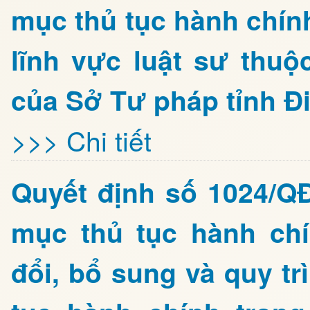
mục thủ tục hành chín
lĩnh vực luật sư thu
của Sở Tư pháp tỉnh Đ
>>> Chi tiết
Quyết định số 1024/Q
mục thủ tục hành ch
đổi, bổ sung và quy tr