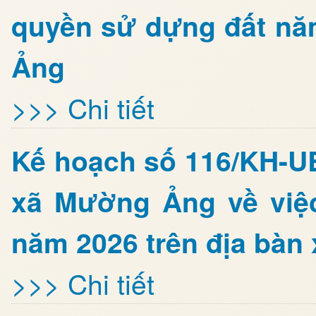
quyền sử dựng đất nă
Ảng
>>> Chi tiết
Kế hoạch số 116/KH-U
xã Mường Ảng về việ
năm 2026 trên địa bà
>>> Chi tiết