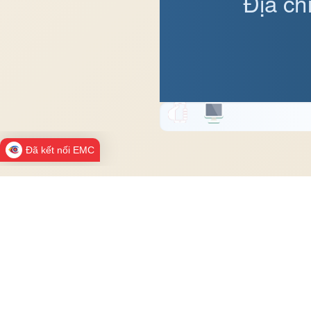
Địa ch
Đã kết nối EMC