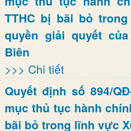
mục thủ tục hành ch
TTHC bị bãi bỏ trong
quyền giải quyết củ
Biên
>>> Chi tiết
Quyết định số 894/Q
mục thủ tục hành chín
bãi bỏ trong lĩnh vực 