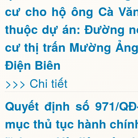
cư cho hộ ông Cà Vă
thuộc dự án: Đường nội
cư thị trấn Mường Ảng
Điện Biên
>>> Chi tiết
Quyết định số 971/Q
mục thủ tục hành chín