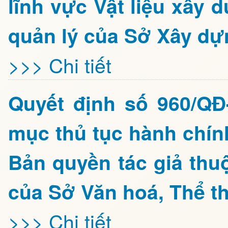
lĩnh vực Vật liệu xây
quản lý của Sở Xây dự
>>> Chi tiết
Quyết định số 960/Q
mục thủ tục hành chín
Bản quyền tác giả thu
của Sở Văn hoá, Thể th
>>> Chi tiết