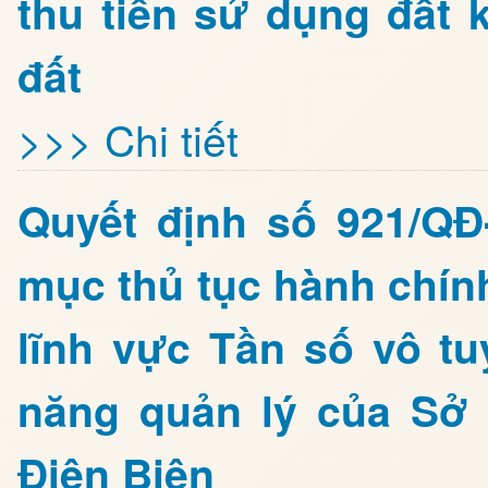
thu tiền sử dụng đất
đất
>>> Chi tiết
Quyết định số 921/Q
mục thủ tục hành chín
lĩnh vực Tần số vô t
năng quản lý của Sở
Điện Biên