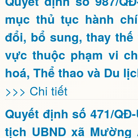
Quyết định số 987/Q
mục thủ tục hành ch
đổi, bổ sung, thay thế
vực thuộc phạm vi c
hoá, Thể thao và Du lịc
>>> Chi tiết
Quyết định số 471/QĐ
tịch UBND xã Mường Ả