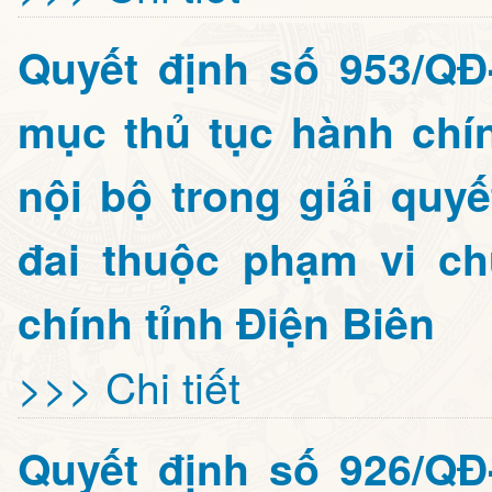
Quyết định số 953/Q
mục thủ tục hành chí
nội bộ trong giải quyế
đai thuộc phạm vi c
chính tỉnh Điện Biên
>>> Chi tiết
Quyết định số 926/Q