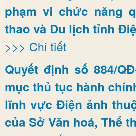
phạm vi chức năng q
thao và Du lịch tỉnh Đi
>>> Chi tiết
Quyết định số 884/Q
mục thủ tục hành chín
lĩnh vực Điện ảnh thu
của Sở Văn hoá, Thể th