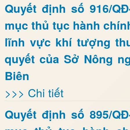
Quyết định số 916/Q
mục thủ tục hành chín
lĩnh vực khí tượng th
quyết của Sở Nông ng
Biên
>>> Chi tiết
Quyết định số 895/Q