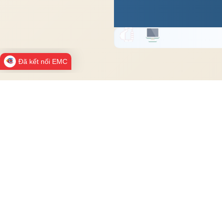
Đã kết nối EMC