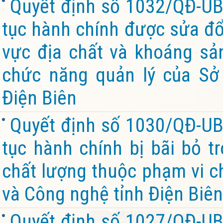
Quyết định số 1032/QĐ-UB
tục hành chính được sửa đổi
vực địa chất và khoáng sả
chức năng quản lý của Sở
Điện Biên
Quyết định số 1030/QĐ-UB
tục hành chính bị bãi bỏ t
chất lượng thuộc phạm vi c
và Công nghệ tỉnh Điện Biên
Quyết định số 1027/QĐ-UB