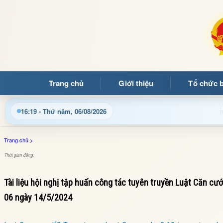
Trang chủ
Giới thiệu
Tổ chức 
g quý bạn đọc đến với Trang thông tin điện tử xã Mường Ảng
16:19 - Thứ năm, 06/08/2026
Trang chủ
>
Thời gian đăng:
Tài liệu hội nghị tập huấn công tác tuyên truyền Luật Căn c
06 ngày 14/5/2024