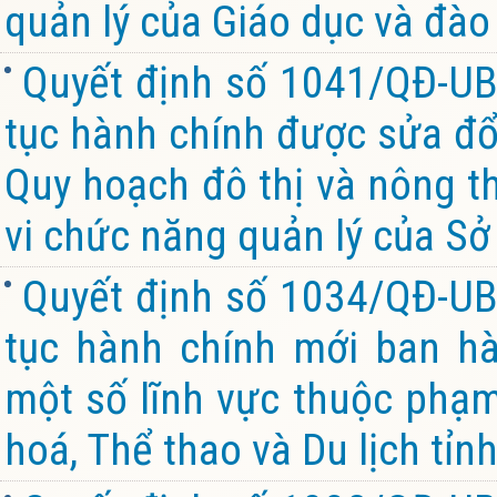
quản lý của Giáo dục và đào 
Quyết định số 1041/QĐ-UB
tục hành chính được sửa đổi
Quy hoạch đô thị và nông th
vi chức năng quản lý của Sở
Quyết định số 1034/QĐ-UB
tục hành chính mới ban hà
một số lĩnh vực thuộc phạm
hoá, Thể thao và Du lịch tỉn