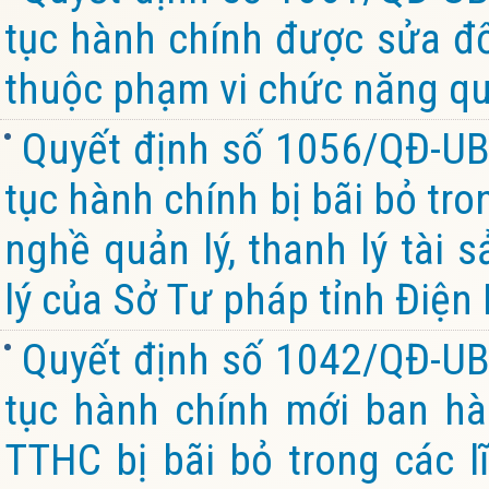
tục hành chính được sửa đổi
thuộc phạm vi chức năng quả
Quyết định số 1056/QĐ-UB
tục hành chính bị bãi bỏ tro
nghề quản lý, thanh lý tài
lý của Sở Tư pháp tỉnh Điện
Quyết định số 1042/QĐ-UB
tục hành chính mới ban hà
TTHC bị bãi bỏ trong các 