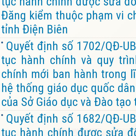
tục hành chính được sửa đổi
Đăng kiểm thuộc phạm vi c
tỉnh Điện Biên
Quyết định số 1702/QĐ-UB
tục hành chính và quy trìn
chính mới ban hành trong l
hệ thống giáo dục quốc dân
của Sở Giáo dục và Đào tạo 
Quyết định số 1682/QĐ-UB
tục hành chính được sửa đổ