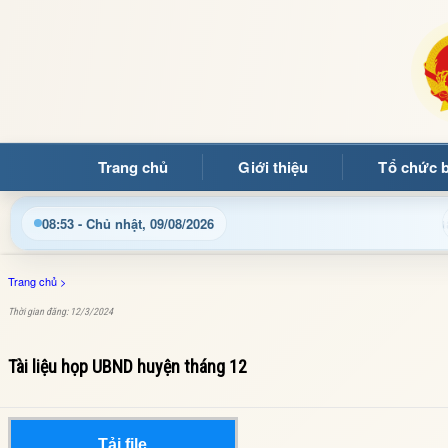
Trang chủ
Giới thiệu
Tổ chức 
i Trang thông tin điện tử xã Mường Ảng
Cập nhật thông
08:53 - Chủ nhật, 09/08/2026
Trang chủ
>
Thời gian đăng: 12/3/2024
Tài liệu họp UBND huyện tháng 12
Tải file