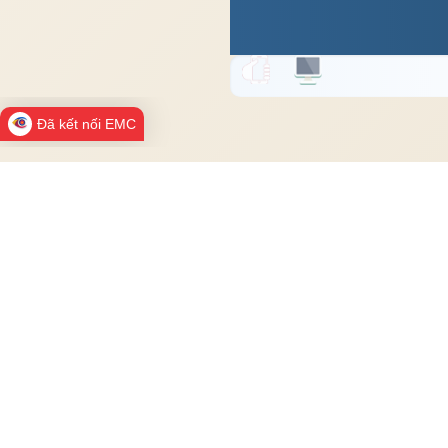
Đã kết nối EMC