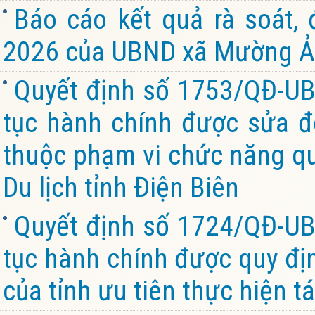
Báo cáo kết quả rà soát,
2026 của UBND xã Mường Ản
Quyết định số 1753/QĐ-UB
tục hành chính được sửa đổ
thuộc phạm vi chức năng qu
Du lịch tỉnh Điện Biên
Quyết định số 1724/QĐ-UB
tục hành chính được quy đị
của tỉnh ưu tiên thực hiện tá