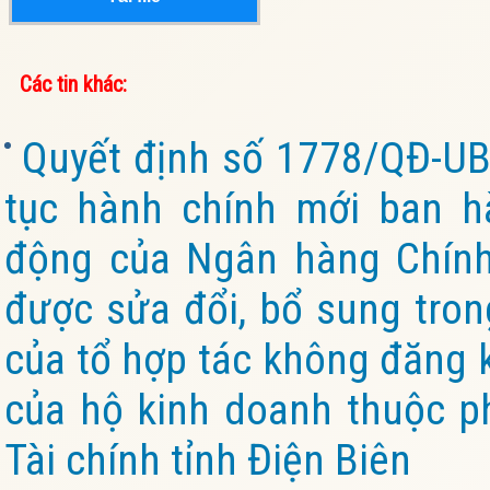
Các tin khác:
Quyết định số 1778/QĐ-UB
tục hành chính mới ban h
động của Ngân hàng Chính 
được sửa đổi, bổ sung tron
của tổ hợp tác không đăng k
của hộ kinh doanh thuộc p
Tài chính tỉnh Điện Biên