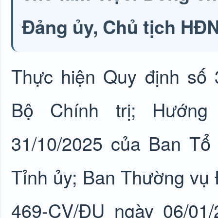
Đảng ủy, Chủ tịch HĐN
Thực hiện Quy định số
Bộ Chính trị; Hướn
31/10/2025 của Ban Tổ
Tỉnh ủy; Ban Thường vụ
469-CV/ĐU ngày 06/01/