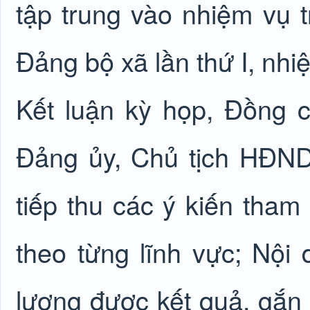
tập trung vào nhiệm vụ t
Đảng bộ xã lần thứ I, nhiệ
Kết luận kỳ họp, Đồng c
Đảng ủy, Chủ tịch HĐND
tiếp thu các ý kiến tham
theo từng lĩnh vực; Nội 
lượng được kết quả, gắn 