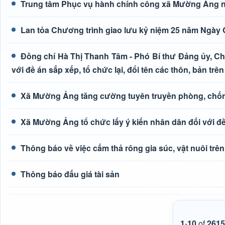
Trung tâm Phục vụ hành chính công xã Mường Ảng n
Lan tỏa Chương trình giao lưu kỷ niệm 25 năm Ngày G
Đồng chí Hà Thị Thanh Tâm - Phó Bí thư Đảng ủy, Ch
với đề án sắp xếp, tổ chức lại, đổi tên các thôn, bản trên
Xã Mường Ảng tăng cường tuyên truyền phòng, chốn
Xã Mường Ảng tổ chức lấy ý kiến nhân dân đối với đề 
Thông báo về việc cấm thả rông gia súc, vật nuôi tr
Thông báo đấu giá tài sản
1
-
10
of
2615