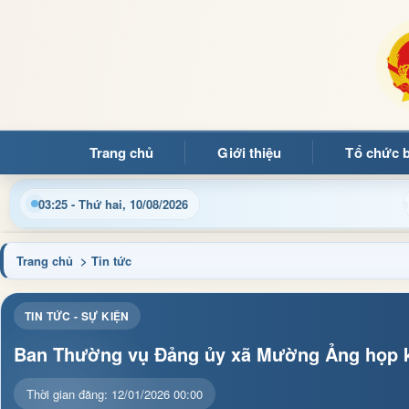
Trang chủ
Giới thiệu
Tổ chức 
n điều hành, thủ tục hành chính và tin tức địa phương nhanh chó
03:25 - Thứ hai, 10/08/2026
Trang chủ
> Tin tức
TIN TỨC - SỰ KIỆN
Ban Thường vụ Đảng ủy xã Mường Ảng họp k
Thời gian đăng: 12/01/2026 00:00