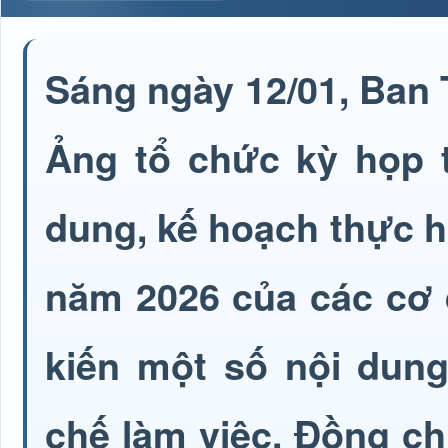
Sáng ngày 12/01, Ban
Ảng tổ chức kỳ họp t
dung, kế hoạch thực h
năm 2026 của các cơ 
kiến một số nội dun
chế làm việc. Đồng ch