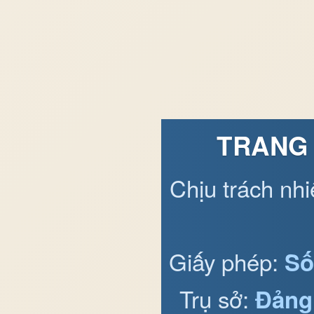
TRANG 
Chịu trách nh
Giấy phép:
Số
Trụ sở:
Đảng