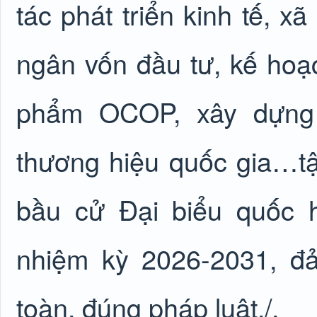
tác phát triển kinh tế, xã
ngân vốn đầu tư, kế hoạ
phẩm OCOP, xây dựng
thương hiệu quốc gia…tậ
bầu cử Đại biểu quốc 
nhiệm kỳ 2026-2031, đ
toàn, đúng pháp luật./.