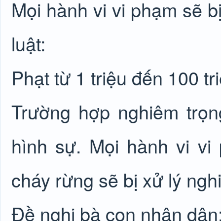
Mọi hành vi vi phạm sẽ b
luật:
Phạt từ 1 triệu đến 100 t
Trường hợp nghiêm trọng
hình sự. Mọi hành vi v
cháy rừng sẽ bị xử lý ngh
Đề nghị bà con nhân dân