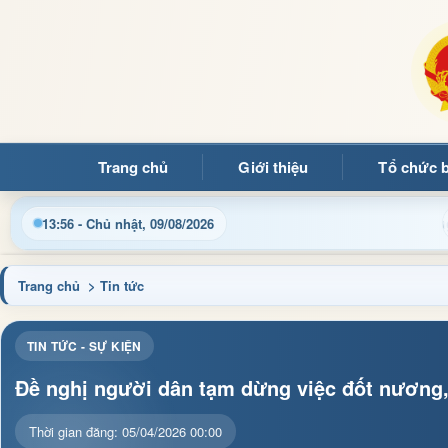
Trang chủ
Giới thiệu
Tổ chức 
 tin điều hành, thủ tục hành chính và tin tức địa phương nhanh 
13:56 - Chủ nhật, 09/08/2026
Trang chủ
> Tin tức
TIN TỨC - SỰ KIỆN
Đề nghị người dân tạm dừng việc đốt nương,
Thời gian đăng: 05/04/2026 00:00