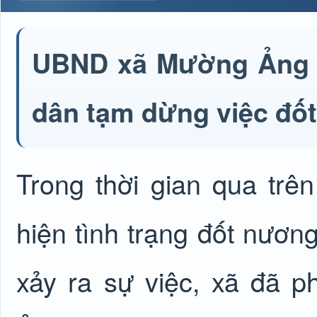
UBND xã Mường Ảng x
dân tạm dừng việc đốt
Trong thời gian qua tr
hiện tình trạng đốt nươn
xảy ra sự việc, xã đã 