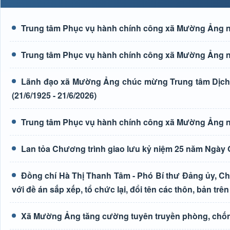
Trung tâm Phục vụ hành chính công xã Mường Ảng n
Trung tâm Phục vụ hành chính công xã Mường Ảng n
Lãnh đạo xã Mường Ảng chúc mừng Trung tâm Dịch 
(21/6/1925 - 21/6/2026)
Trung tâm Phục vụ hành chính công xã Mường Ảng n
Lan tỏa Chương trình giao lưu kỷ niệm 25 năm Ngày G
Đồng chí Hà Thị Thanh Tâm - Phó Bí thư Đảng ủy, Ch
với đề án sắp xếp, tổ chức lại, đổi tên các thôn, bản trên
Xã Mường Ảng tăng cường tuyên truyền phòng, chốn