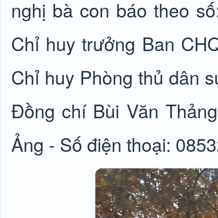
nghị bà con báo theo số
Chỉ huy trưởng Ban CHQ
Chỉ huy Phòng thủ dân sự
Đồng chí Bùi Văn Thảng
Ảng - Số điện thoại: 0853