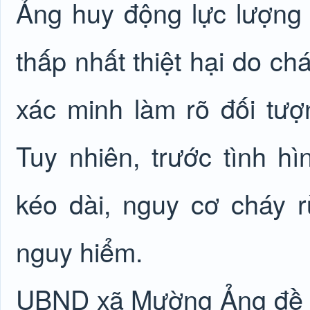
Ảng huy động lực lượng 
thấp nhất thiệt hại do ch
xác minh làm rõ đối tượ
Tuy nhiên, trước tình hì
kéo dài, nguy cơ cháy 
nguy hiểm.
UBND xã Mường Ảng đề n