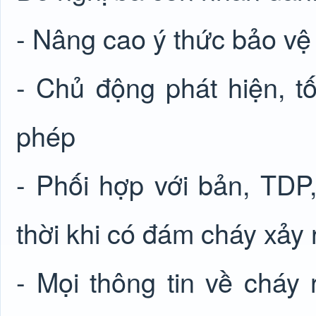
- Nâng cao ý thức bảo v
- Chủ động phát hiện, tố
phép
- Phối hợp với bản, TDP,
thời khi có đám cháy xảy 
- Mọi thông tin về cháy