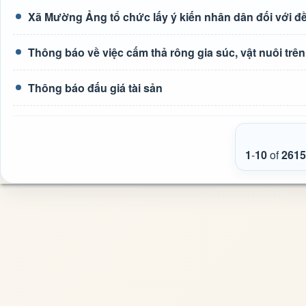
Xã Mường Ảng tổ chức lấy ý kiến nhân dân đối với đề 
Thông báo về việc cấm thả rông gia súc, vật nuôi tr
Thông báo đấu giá tài sản
1
-
10
of
2615