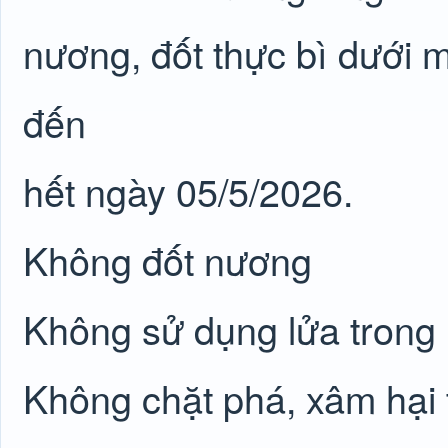
nương, đốt thực bì dưới m
đến
hết ngày 05/5/2026.
Không đốt nương
Không sử dụng lửa trong
Không chặt phá, xâm hại 