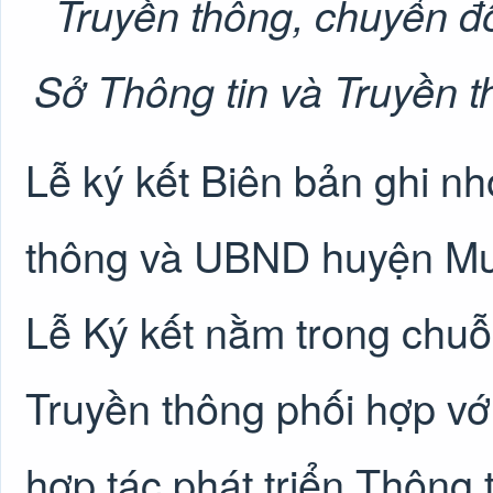
Truyền thông, chuyển đổ
Sở Thông tin và Truyền
Lễ ký kết Biên bản ghi n
thông và UBND huyện Mườ
Lễ Ký kết nằm trong chuỗ
Truyền thông phối hợp với
hợp tác phát triển Thông 