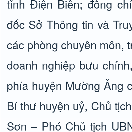
tỉnh Điện Biên; đồng 
đốc Sở Thông tin và Tru
các phòng chuyên môn, 
doanh nghiệp bưu chính, 
phía huyện Mường Ảng c
Bí thư huyện uỷ, Chủ tị
Sơn – Phó Chủ tịch UBN