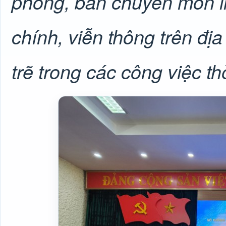
phòng, ban chuyên môn l
chính, viễn thông trên đị
trẽ trong các công việc thờ