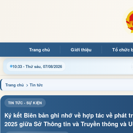
Trang chủ
Giới thiệu
Tổ chức 
Ảng
Cập nhật thông tin điều hành, thủ tục hành chính và 
10:33 - Thứ sáu, 07/08/2026
Trang chủ
> Tin tức
TIN TỨC - SỰ KIỆN
Ký kết Biên bản ghi nhớ về hợp tác về phát t
2025 giữa Sở Thông tin và Truyền thông v