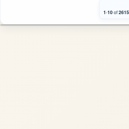
1
-
10
of
2615