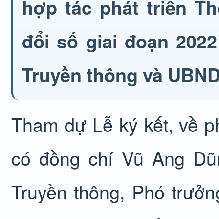
hợp tác phát triển T
đổi số giai đoạn 202
Truyền thông và UBN
Tham dự
Lễ ký kết, về 
có đồng chí Vũ Ang Dũ
Truyền thông, Phó trưở