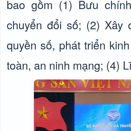
bao gồm (1) Bưu chính 
chuyển đổi số; (2) Xây 
quyền số, phát triển kinh
toàn, an ninh mạng; (4)
L