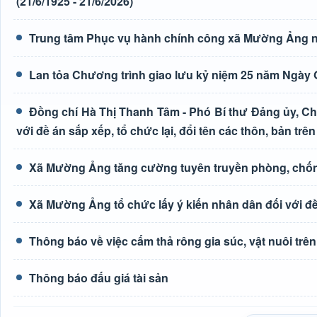
(21/6/1925 - 21/6/2026)
Trung tâm Phục vụ hành chính công xã Mường Ảng n
Lan tỏa Chương trình giao lưu kỷ niệm 25 năm Ngày G
Đồng chí Hà Thị Thanh Tâm - Phó Bí thư Đảng ủy, Ch
với đề án sắp xếp, tổ chức lại, đổi tên các thôn, bản trên
Xã Mường Ảng tăng cường tuyên truyền phòng, chốn
Xã Mường Ảng tổ chức lấy ý kiến nhân dân đối với đề 
Thông báo về việc cấm thả rông gia súc, vật nuôi tr
Thông báo đấu giá tài sản