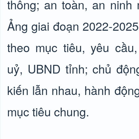
thông; an toàn, an ninh
Ảng
giai đoạn 202
2
-2025
theo mục tiêu, yêu cầu
uỷ,
UBND tỉnh;
chủ động
kiến lẫn nhau, hành động 
mục tiêu chung.