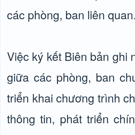
các phòng, ban liên quan
Việc ký kết
Biên bản ghi 
giữa các phòng, ban c
triển khai
c
hương trình
c
h
thông tin, phát triển ch