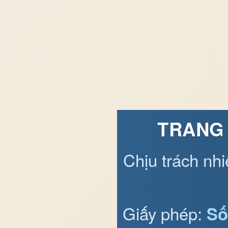
TRANG 
Chịu trách nh
Giấy phép:
Số