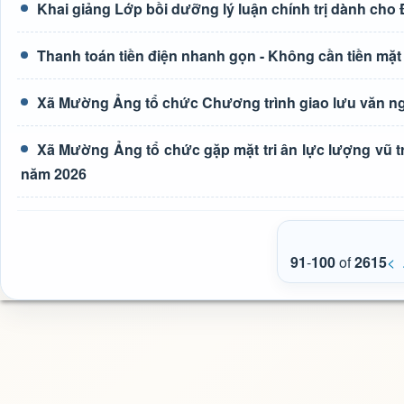
Khai giảng Lớp bồi dưỡng lý luận chính trị dành cho
Thanh toán tiền điện nhanh gọn - Không cần tiền mặt
Xã Mường Ảng tổ chức Chương trình giao lưu văn ng
Xã Mường Ảng tổ chức gặp mặt tri ân lực lượng vũ t
năm 2026
91
-
100
of
2615
<