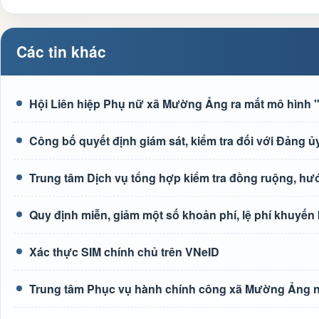
Các tin khác
Hội Liên hiệp Phụ nữ xã Mường Ảng ra mắt mô hình "G
Công bố quyết định giám sát, kiểm tra đối với Đảng
Trung tâm Dịch vụ tổng hợp kiểm tra đồng ruộng, h
Quy định miễn, giảm một số khoản phí, lệ phí khuyến
Xác thực SIM chính chủ trên VNeID
Trung tâm Phục vụ hành chính công xã Mường Ảng n