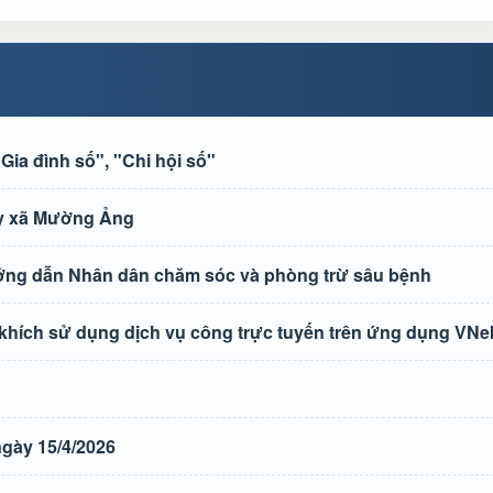
ia đình số", "Chi hội số"
 ủy xã Mường Ảng
ướng dẫn Nhân dân chăm sóc và phòng trừ sâu bệnh
 khích sử dụng dịch vụ công trực tuyến trên ứng dụng VNe
gày 15/4/2026