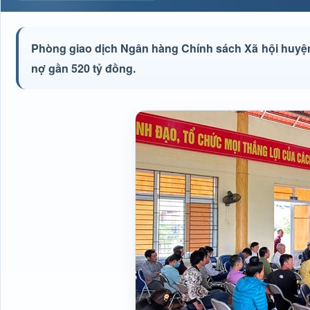
Phòng giao dịch Ngân hàng Chính sách Xã hội huyện 
nợ gần 520 tỷ đồng.