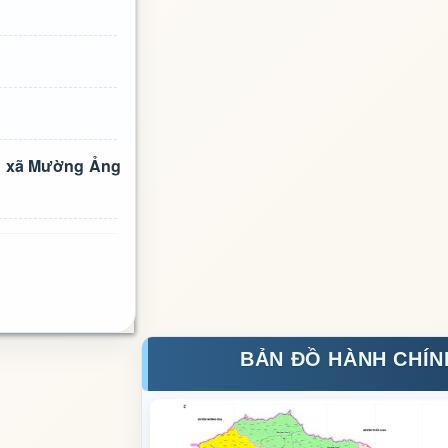
àn xã Mường Ảng
BẢN ĐỒ HÀNH CHÍN