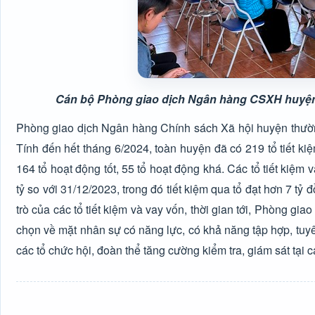
Cán bộ Phòng giao dịch Ngân hàng CSXH huyện 
Phòng giao dịch Ngân hàng Chính sách Xã hội huyện
thườn
Tính đến hết tháng 6/2024, toàn huyện đã có 219 tổ tiết kiệ
164 tổ hoạt động tốt, 55 tổ hoạt động khá. Các tổ tiết kiệm 
tỷ so với 31/12/2023, trong đó tiết kiệm qua tổ đạt hơn 7 tỷ
trò của các tổ tiết kiệm và vay vốn, thời gian tới, Phòng 
chọn về mặt nhân sự có năng lực, có khả năng tập hợp, tuyên
các tổ chức hội, đoàn thể tăng cường kiểm tra, giám sát tại c