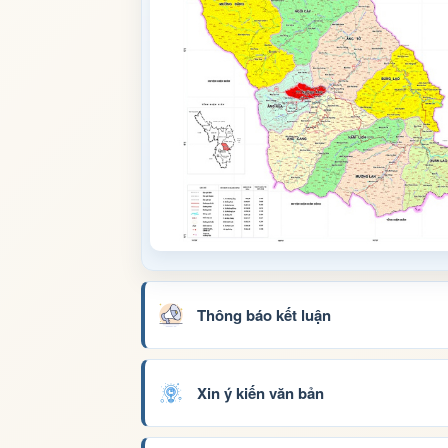
Thông báo kết luận
Xin ý kiến văn bản