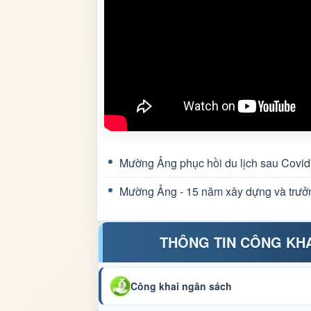
Mường Ảng phục hồi du lịch sau Covid
Mường Ảng - 15 năm xây dựng và trưở
THÔNG TIN CÔNG KH
Công khai ngân sách