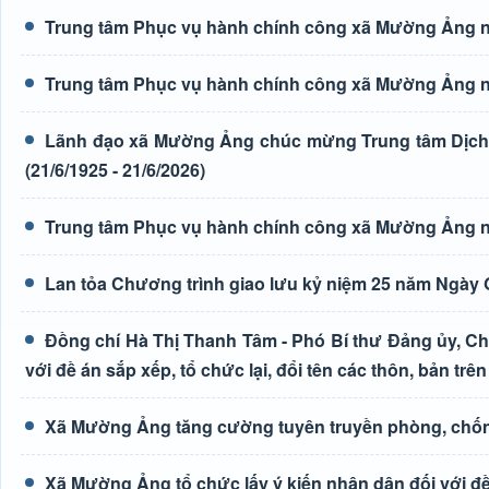
Trung tâm Phục vụ hành chính công xã Mường Ảng n
Trung tâm Phục vụ hành chính công xã Mường Ảng n
Lãnh đạo xã Mường Ảng chúc mừng Trung tâm Dịch 
(21/6/1925 - 21/6/2026)
Trung tâm Phục vụ hành chính công xã Mường Ảng n
Lan tỏa Chương trình giao lưu kỷ niệm 25 năm Ngày G
Đồng chí Hà Thị Thanh Tâm - Phó Bí thư Đảng ủy, Ch
với đề án sắp xếp, tổ chức lại, đổi tên các thôn, bản trên
Xã Mường Ảng tăng cường tuyên truyền phòng, chốn
Xã Mường Ảng tổ chức lấy ý kiến nhân dân đối với đề 