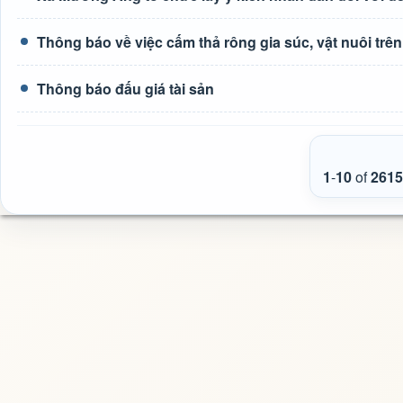
Thông báo về việc cấm thả rông gia súc, vật nuôi tr
Thông báo đấu giá tài sản
1
-
10
of
2615