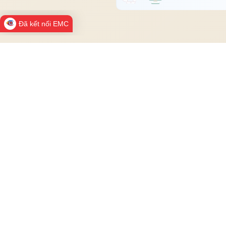
Đã kết nối EMC