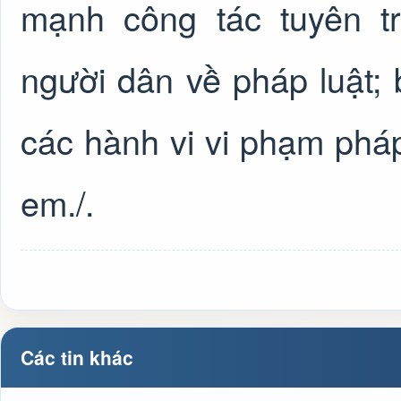
mạnh công tác tuyên t
người dân về pháp luật; 
các hành vi vi phạm pháp
em./.
Các tin khác