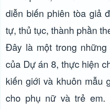
diễn biến phiên tòa giả đ
tự, thủ tục, thành phần th
Đây là một trong những
của Dự án 8, thực hiện ch
kiến giới và khuôn mẫu g
cho phụ nữ và trẻ em.