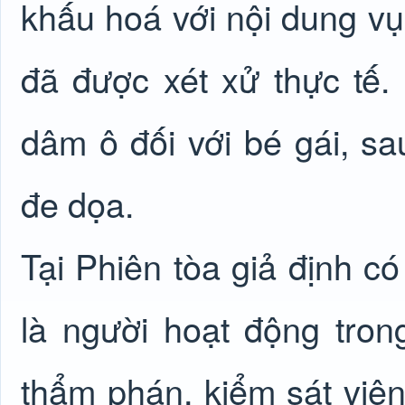
khấu hoá với nội dung vụ
đã được xét xử thực tế.
dâm ô đối với bé gái, s
đe dọa.
Tại Phiên tòa giả định c
là người hoạt động tron
thẩm phán, kiểm sát viên,