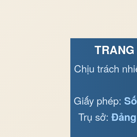
TRANG 
Chịu trách nh
Giấy phép:
Số
Trụ sở:
Đảng