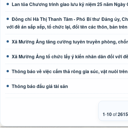
Lan tỏa Chương trình giao lưu kỷ niệm 25 năm Ngày G
Đồng chí Hà Thị Thanh Tâm - Phó Bí thư Đảng ủy, Ch
với đề án sắp xếp, tổ chức lại, đổi tên các thôn, bản trên
Xã Mường Ảng tăng cường tuyên truyền phòng, chốn
Xã Mường Ảng tổ chức lấy ý kiến nhân dân đối với đề 
Thông báo về việc cấm thả rông gia súc, vật nuôi tr
Thông báo đấu giá tài sản
1
-
10
of
2615