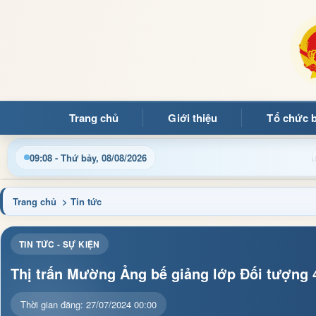
Trang chủ
Giới thiệu
Tổ chức 
ng tin điều hành, thủ tục hành chính và tin tức địa phương nhan
09:08 - Thứ bảy, 08/08/2026
Trang chủ
> Tin tức
TIN TỨC - SỰ KIỆN
Thị trấn Mường Ảng bế giảng lớp Đối tượng 
Thời gian đăng: 27/07/2024 00:00