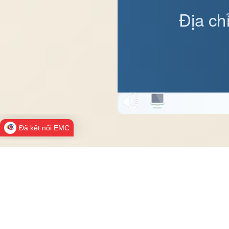
Địa ch
Đã kết nối EMC