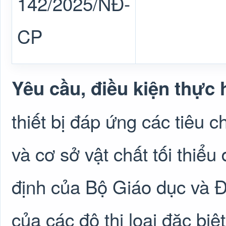
142/2025/NĐ-
CP
Yêu cầu, điều kiện thực 
thiết bị đáp ứng các tiêu 
và cơ sở vật chất tối thiểu
định của Bộ Giáo dục và Đ
của các đô thị loại đặc biệt