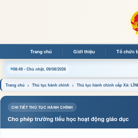
Trang chủ
Giới thiệu
Tổ chức 
 quý bạn đọc đến với Trang thông tin điện tử xã Mường Ảng
08:49 - Chủ nhật, 09/08/2026
Trang chủ
>
Thủ tục hành chính
>
Thủ tục hành chính cấp Xã: L
CHI TIẾT THỦ TỤC HÀNH CHÍNH
Cho phép trường tiểu học hoạt động giáo dục