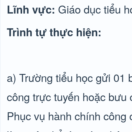
Giáo dục tiểu h
Lĩnh vực:
Trình tự thực hiện:
a) Trường tiểu học gửi 01 
công trực tuyến hoặc bưu 
Phục vụ hành chính công c