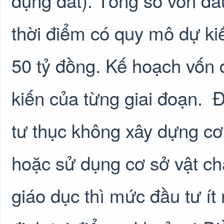
dụng đất). Tổng số vốn đầu
thời điểm có quy mô dự ki
50 tỷ đồng. Kế hoạch vốn 
kiến của từng giai đoạn.
Đ
tư thục không xây dựng cơ 
hoặc sử dụng cơ sở vật chấ
giáo dục thì mức đầu tư í