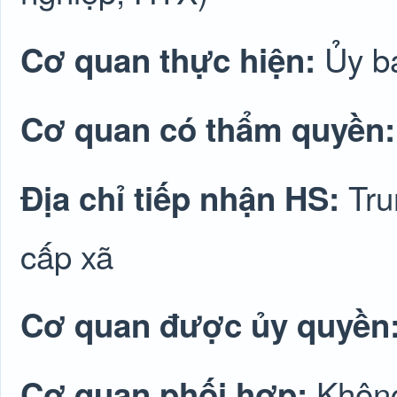
Ủy b
Cơ quan thực hiện:
Cơ quan có thẩm quyền
Tru
Địa chỉ tiếp nhận HS:
cấp xã
Cơ quan được ủy quyền
Không
Cơ quan phối hợp: