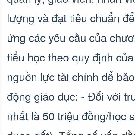
lượng và đạt tiêu chuẩn đ
ứng các yêu cầu của chươn
tiểu học theo quy định củ
nguồn lực tài chính để bảo
động giáo dục: - Đối với tr
nhất là 50 triệu đồng/học 