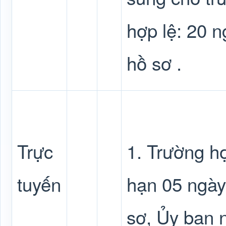
hợp lệ: 20 n
hồ sơ .
Trực
1. Trường hợ
tuyến
hạn 05 ngày
sơ, Ủy ban 