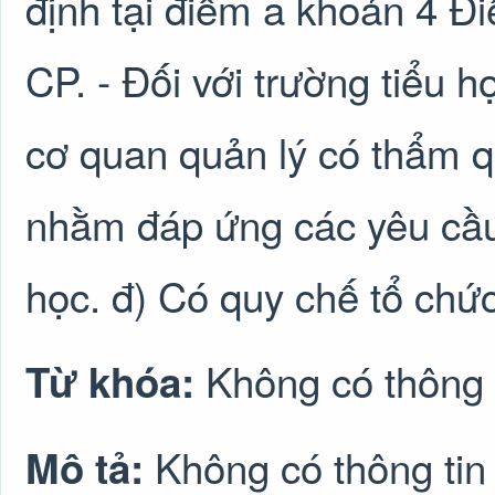
định tại điểm a khoản 4 Đ
CP. - Đối với trường tiểu h
cơ quan quản lý có thẩm 
nhằm đáp ứng các yêu cầu 
học. đ) Có quy chế tổ chứ
Không có thông 
Từ khóa:
Không có thông tin
Mô tả: