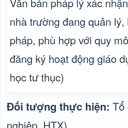
Văn bản pháp lý xác nhận 
nhà trường đang quản lý,
pháp, phù hợp với quy mô 
đăng ký hoạt động giáo dụ
học tư thục)
Tổ
Đối tượng thực hiện:
nghiệp, HTX)