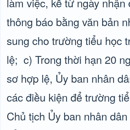
làm việc, kể từ ngày nhận
thông báo bằng văn bản n
sung cho trường tiểu học 
lệ;
c) Trong thời hạn 20 n
sơ hợp lệ, Ủy ban nhân dâ
các điều kiện để trường ti
Chủ tịch Ủy ban nhân dân 