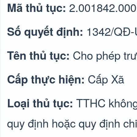
2.001842.000
Mã thủ tục:
1342/QĐ
Số quyết định:
Cho phép trư
Tên thủ tục:
Cấp Xã
Cấp thực hiện:
TTHC không 
Loại thủ tục:
quy định hoặc quy định chi 