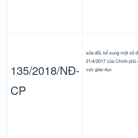
sửa đổi, bổ sung một số 
21/4/2017 của Chính phủ q
135/2018/NĐ-
vực giáo dục
CP