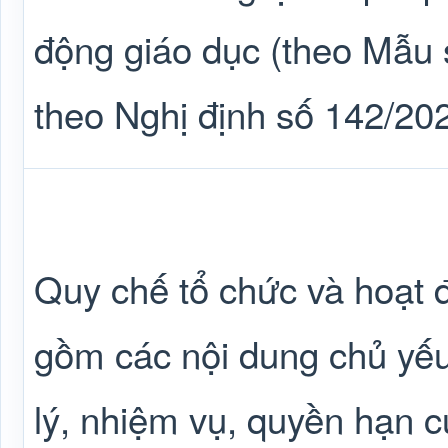
động giáo dục (theo Mẫu 
theo Nghị định số 142/20
Quy chế tổ chức và hoạt 
gồm các nội dung chủ yếu 
lý, nhiệm vụ, quyền hạn c