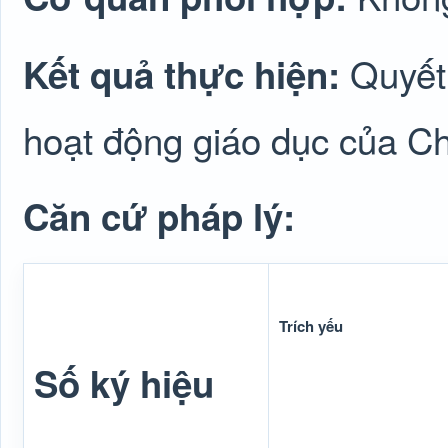
Quyết
Kết quả thực hiện:
hoạt động giáo dục của Ch
Căn cứ pháp lý:
Trích yếu
Số ký hiệu