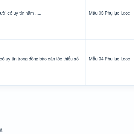
 có uy tín năm .....
Mẫu 03 Phụ lục I.doc
y tín trong đồng bào dân tộc thiểu số
Mẫu 04 Phụ lục I.doc
xã