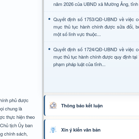
năm 2026 của UBND xã Mường Ảng, tỉnh 
Quyết định số 1753/QĐ-UBND về việc c
mục thủ tục hành chính được sửa đổi, b
một số lĩnh vực thuộc...
Quyết định số 1724/QĐ-UBND về việc c
mục thủ tục hành chính được quy định tại
phạm pháp luật của tỉnh...
Chính phủ được
Thông báo kết luận
ọi chung là
ợc thực hiện theo
 Chủ tịch Ủy ban
Xin ý kiến văn bản
ng chính sách,