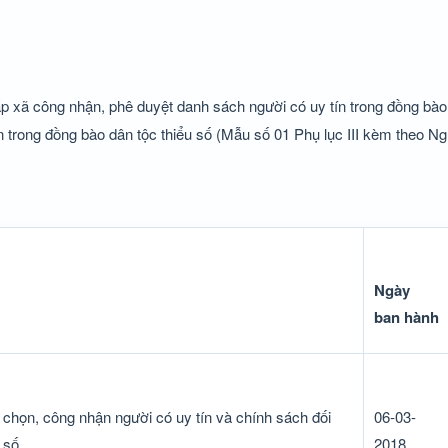
 xã công nhận, phê duyệt danh sách người có uy tín trong đồng bào 
 trong đồng bào dân tộc thiểu số (Mẫu số 01 Phụ lục III kèm theo Ng
Ngày
ban hành
 chọn, công nhận người có uy tín và chính sách đối
06-03-
 số
2018