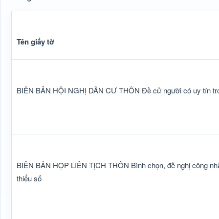
Tên giấy tờ
BIÊN BẢN HỘI NGHỊ DÂN CƯ THÔN Đề cử người có uy tín tron
BIÊN BẢN HỌP LIÊN TỊCH THÔN Bình chọn, đề nghị công nhận 
thiểu số