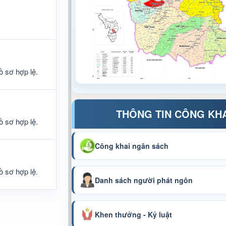
ồ sơ hợp lệ.
THÔNG TIN CÔNG KH
ồ sơ hợp lệ.
Công khai ngân sách
ồ sơ hợp lệ.
Danh sách người phát ngôn
Khen thưởng - Kỷ luật