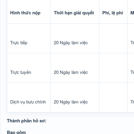
Hình thức nộp
Thời hạn giải quyết
Phí, lệ phí
M
Trực tiếp
20 Ngày làm việc
T
Trực tuyến
20 Ngày làm việc
T
Dịch vụ bưu chính
20 Ngày làm việc
T
Thành phần hồ sơ:
Bao gồm