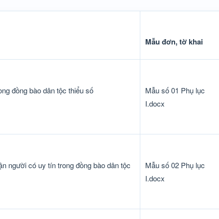
Mẫu đơn, tờ khai
g đồng bào dân tộc thiểu số
Mẫu số 01 Phụ lục
I.docx
người có uy tín trong đồng bào dân tộc
Mẫu số 02 Phụ lục
I.docx