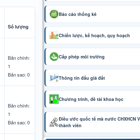
Báo cáo thống kê
Số lượng
Chiến lược, kế hoạch, quy hoạch
Cấp phép môi trường
Bản chính:
1
Bản sao: 0
Thông tin đấu giá đất
Chương trình, đề tài khoa học
Bản chính:
1
Điều ước quốc tế mà nước CHXHCN Vi
Bản sao: 0
thành viên