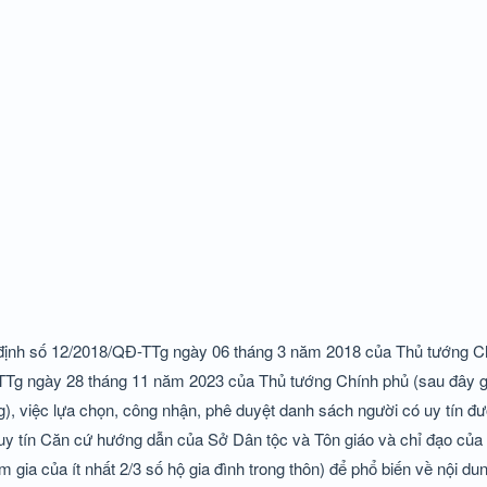
ết định số 12/2018/QĐ-TTg ngày 06 tháng 3 năm 2018 của Thủ tướng 
-TTg ngày 28 tháng 11 năm 2023 của Thủ tướng Chính phủ (sau đây g
 việc lựa chọn, công nhận, phê duyệt danh sách người có uy tín đư
 uy tín Căn cứ hướng dẫn của Sở Dân tộc và Tôn giáo và chỉ đạo của
 gia của ít nhất 2/3 số hộ gia đình trong thôn) để phổ biến về nội du