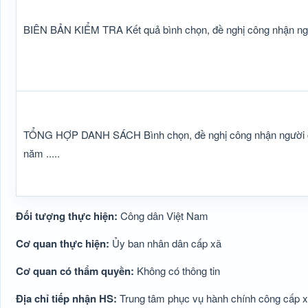
BIÊN BẢN KIỂM TRA Kết quả bình chọn, đề nghị công nhận người
TỔNG HỢP DANH SÁCH Bình chọn, đề nghị công nhận người có u
năm .....
Đối tượng thực hiện:
Công dân Việt Nam
Cơ quan thực hiện:
Ủy ban nhân dân cấp xã
Cơ quan có thẩm quyền:
Không có thông tin
Địa chỉ tiếp nhận HS:
Trung tâm phục vụ hành chính công cấp 