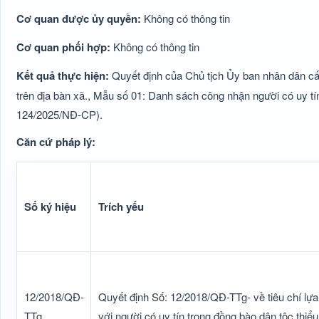
Cơ quan được ủy quyền:
Không có thông tin
Cơ quan phối hợp:
Không có thông tin
Kết quả thực hiện:
Quyết định của Chủ tịch Ủy ban nhân dân cấp
trên địa bàn xã., Mẫu số 01: Danh sách công nhận người có uy tín
124/2025/NĐ-CP).
Căn cứ pháp lý:
Số ký hiệu
Trích yếu
12/2018/QĐ-
Quyết định Số: 12/2018/QĐ-TTg- về tiêu chí lựa
TTg
với người có uy tín trong đồng bào dân tộc thiểu