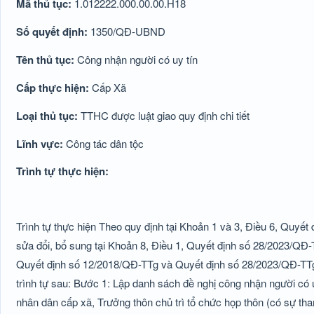
Mã thủ tục:
1.012222.000.00.00.H18
Số quyết định:
1350/QĐ-UBND
Tên thủ tục:
Công nhận người có uy tín
Cấp thực hiện:
Cấp Xã
Loại thủ tục:
TTHC được luật giao quy định chi tiết
Lĩnh vực:
Công tác dân tộc
Trình tự thực hiện:
Trình tự thực hiện Theo quy định tại Khoản 1 và 3, Điều 6, Quy
sửa đổi, bổ sung tại Khoản 8, Điều 1, Quyết định số 28/2023/QĐ
Quyết định số 12/2018/QĐ-TTg và Quyết định số 28/2023/QĐ-TTg),
trình tự sau: Bước 1: Lập danh sách đề nghị công nhận người có
nhân dân cấp xã, Trưởng thôn chủ trì tổ chức họp thôn (có sự tham