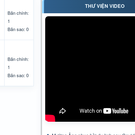
THƯ VIỆN VIDEO
Bản chính:
1
Bản sao: 0
Bản chính:
1
Bản sao: 0