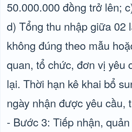
50.000.000 đồng trở lên; c
d) Tổng thu nhập giữa 02 
không đúng theo mẫu hoặc
quan, tổ chức, đơn vị yêu 
lại. Thời hạn kê khai bổ su
ngày nhận được yêu cầu, t
- Bước 3: Tiếp nhận, quản 