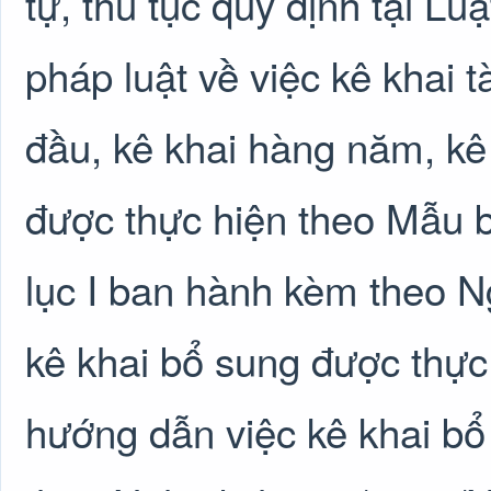
tự, thủ tục quy định tại Lu
pháp luật về việc kê khai t
đầu, kê khai hàng năm, kê
được thực hiện theo Mẫu b
lục I ban hành kèm theo N
kê khai bổ sung được thực
hướng dẫn việc kê khai bổ