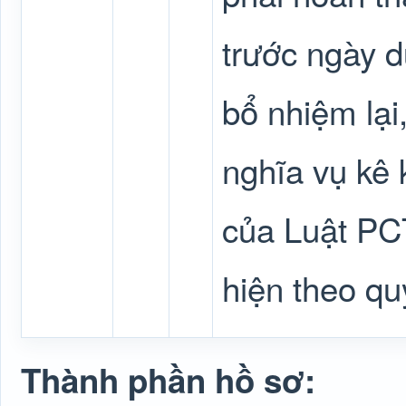
trước ngày d
bổ nhiệm lại
nghĩa vụ kê 
của Luật PC
hiện theo qu
Thành phần hồ sơ: