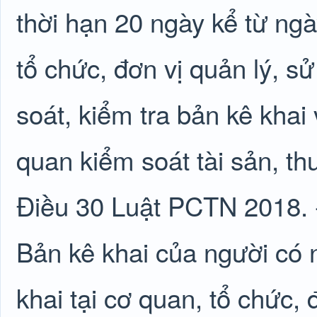
thời hạn 20 ngày kể từ ng
tổ chức, đơn vị quản lý, s
soát, kiểm tra bản kê khai
quan kiểm soát tài sản, th
Điều 30 Luật PCTN 2018. -
Bản kê khai của người có 
khai tại cơ quan, tổ chức,