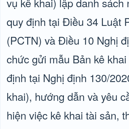
vụ kê khai) lập danh sách 
quy định tại Điều 34 Luậ
(PCTN) và Điều 10 Nghị đ
chức gửi mẫu Bản kê khai 
định tại Nghị định 130/20
khai), hướng dẫn và yêu c
hiện việc kê khai tài sản, 