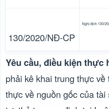
Nghị định 130/2
130/2020/NĐ-CP
Yêu cầu, điều kiện thực 
phải kê khai trung thực về t
thực về nguồn gốc của tài 