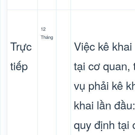
12
Tháng
Trực
Việc kê khai
tiếp
tại cơ quan,
vụ phải kê k
khai lần đầu:
quy định tại