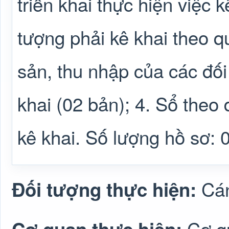
triển khai thực hiện việc 
tượng phải kê khai theo qu
sản, thu nhập của các đối
khai (02 bản); 4. Sổ theo 
kê khai. Số lượng hồ sơ: 
Cán
Đối tượng thực hiện:
Cơ q