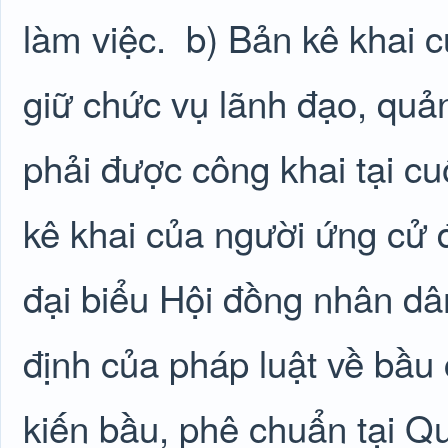
làm việc.
b) Bản kê khai 
giữ chức vụ lãnh đạo, quản 
phải được công khai tại cu
kê khai của người ứng cử 
đại biểu Hội đồng nhân dâ
định của pháp luật về bầu 
kiến bầu, phê chuẩn tại Q