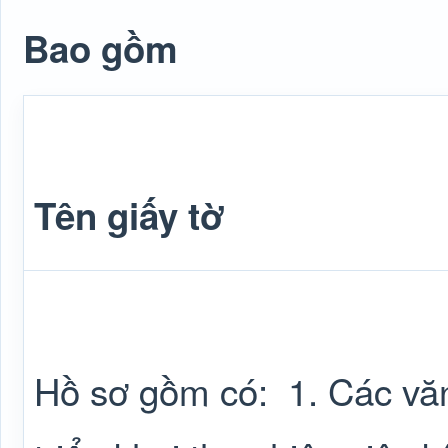
Bao gồm
Tên giấy tờ
Hồ sơ gồm có:
1. Các vă