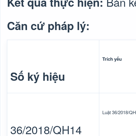
Bản kê
Kết quả thực hiện:
Căn cứ pháp lý:
Trích yếu
Số ký hiệu
Luật 36/2018/Q
36/2018/QH14