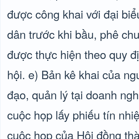
được công khai với đại bi
dân trước khi bầu, phê ch
được thực hiện theo quy 
hội. e) Bản kê khai của ng
đạo, quản lý tại doanh ng
cuộc họp lấy phiếu tín nhi
cuộc họp của Hội đồng thà