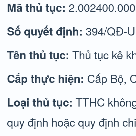
2.002400.000
Mã thủ tục:
394/QĐ-
Số quyết định:
Thủ tục kê kh
Tên thủ tục:
Cấp Bộ, C
Cấp thực hiện:
TTHC không 
Loại thủ tục:
quy định hoặc quy định chi 