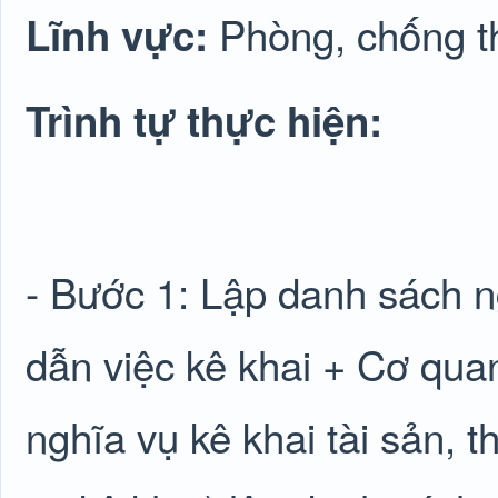
Phòng, chống 
Lĩnh vực:
Trình tự thực hiện:
- Bước 1: Lập danh sách n
dẫn việc kê khai + Cơ quan
nghĩa vụ kê khai tài sản, t