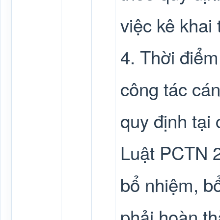
việc kê khai
4. Thời điểm
công tác cán
quy định tại
Luật PCTN 2
bổ nhiệm, bổ
phải hoàn th