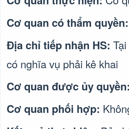
Cơ quan thực hiện:
Cơ quan có thẩm quyền
Tại
Địa chỉ tiếp nhận HS:
có nghĩa vụ phải kê khai
Cơ quan được ủy quyền
Không
Cơ quan phối hợp: