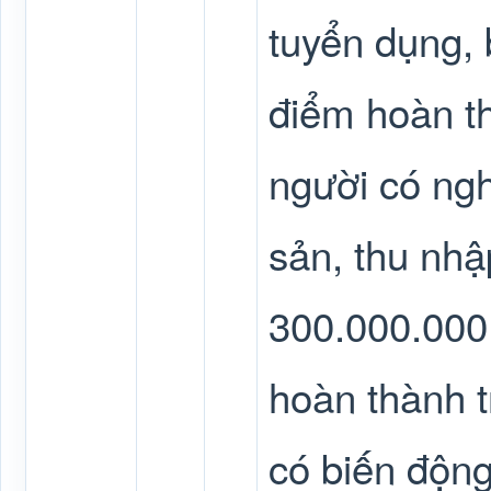
tuyển dụng, b
điểm hoàn th
người có ngh
sản, thu nhậ
300.000.000 
hoàn thành 
có biến động