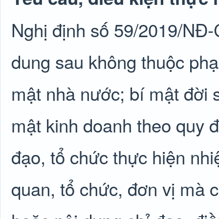
Nghị định số 59/2019/NĐ-
dung sau không thuộc phạm 
mật nhà nước; bí mật đời s
mật kinh doanh theo quy đ
đạo, tổ chức thực hiện nhi
quan, tổ chức, đơn vị mà 