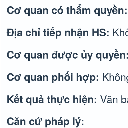
Cơ quan có thẩm quyền
Khô
Địa chỉ tiếp nhận HS:
Cơ quan được ủy quyền
Không
Cơ quan phối hợp:
Văn bả
Kết quả thực hiện:
Căn cứ pháp lý: