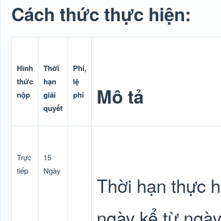
Cách thức thực hiện:
Hình
Thời
Phí,
thức
hạn
lệ
Mô tả
nộp
giải
phí
quyết
Trực
15
tiếp
Ngày
Thời hạn thực h
ngày kể từ ngày