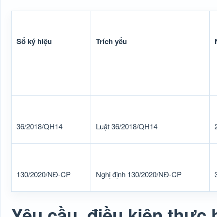
Số ký hiệu
Trích yếu
36/2018/QH14
Luật 36/2018/QH14
130/2020/NĐ-CP
Nghị định 130/2020/NĐ-CP
Yêu cầu, điều kiện thực 