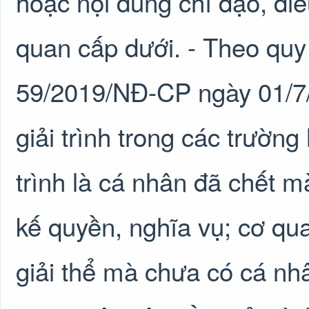
hoặc nội dung chỉ đạo, đi
quan cấp dưới. - Theo quy 
59/2019/NĐ-CP ngày 01/7/2
giải trình trong các trường
trình là cá nhân đã chết 
kế quyền, nghĩa vụ; cơ qua
giải thể mà chưa có cá nh