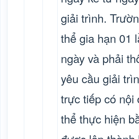
giải trình. Trườ
thể gia hạn 01 
ngày và phải t
yêu cầu giải trì
trực tiếp có nội
thể thực hiện b
được lập thành 