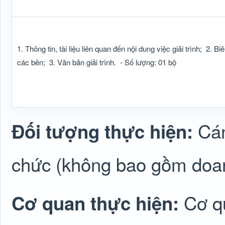
1. Thông tin, tài liệu liên quan đến nội dung việc giải trình;
2. Bi
các bên;
3. Văn bản giải trình.
- Số lượng: 01 bộ
Cán
Đối tượng thực hiện:
chức (không bao gồm doa
Cơ q
Cơ quan thực hiện: