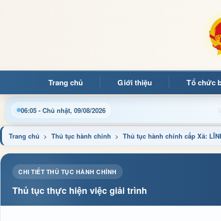
Trang chủ
Giới thiệu
Tổ chức 
hào mừng quý bạn đọc đến với Trang thông tin điện tử xã Mườn
06:05 - Chủ nhật, 09/08/2026
Trang chủ
>
Thủ tục hành chính
>
Thủ tục hành chính cấp Xã:
CHI TIẾT THỦ TỤC HÀNH CHÍNH
Thủ tục thực hiện việc giải trình