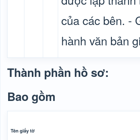
của các bên. - 
hành văn bản giả
Thành phần hồ sơ:
Bao gồm
Tên giấy tờ