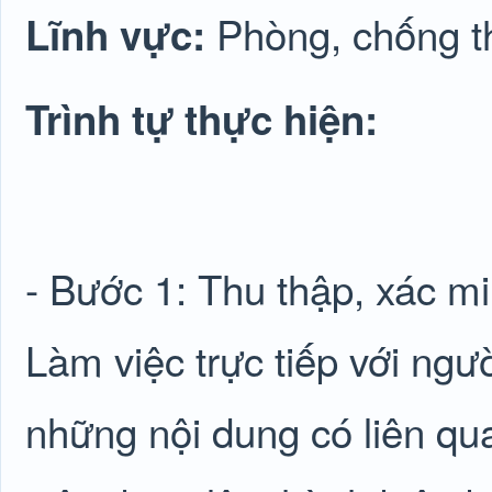
Phòng, chống 
Lĩnh vực:
Trình tự thực hiện:
- Bước 1: Thu thập, xác mi
Làm việc trực tiếp với ngườ
những nội dung có liên qua