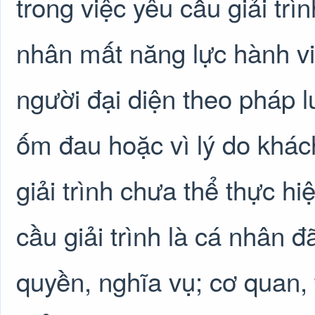
trong việc yêu cầu giải trìn
nhân mất năng lực hành v
người đại diện theo pháp lu
ốm đau hoặc vì lý do khác
giải trình chưa thể thực hi
cầu giải trình là cá nhân 
quyền, nghĩa vụ; cơ quan, 