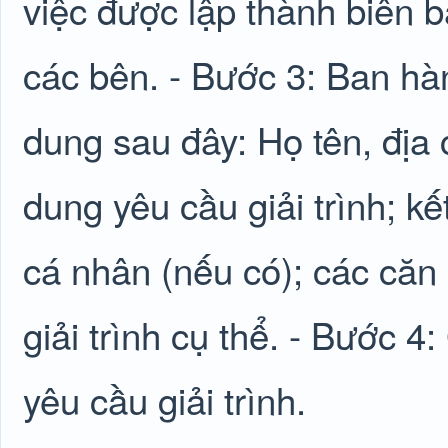
việc được lập thành biên 
các bên. - Bước 3: Ban hàn
dung sau đây: Họ tên, địa c
dung yêu cầu giải trình; kế
cá nhân (nếu có); các căn 
giải trình cụ thể. - Bước 4
yêu cầu giải trình.