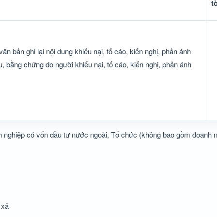
t
n bản ghi lại nội dung khiếu nại, tố cáo, kiến nghị, phản ánh
ệu, bằng chứng do người khiếu nại, tố cáo, kiến nghị, phản ánh
 nghiệp có vốn đầu tư nước ngoài, Tổ chức (không bao gồm doanh n
 xã