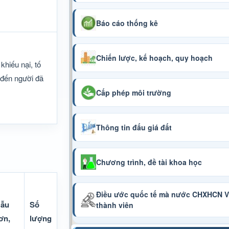
Báo cáo thống kê
Chiến lược, kế hoạch, quy hoạch
khiếu nại, tố
n đến người đã
Cấp phép môi trường
Thông tin đấu giá đất
Chương trình, đề tài khoa học
Điều ước quốc tế mà nước CHXHCN Vi
ẫu
Số
thành viên
ơn,
lượng