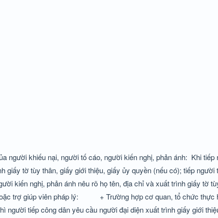
 người khiếu nại, người tố cáo, người kiến nghị, phản ánh:
Khi tiếp
h giấy tờ tùy thân, giấy giới thiệu, giấy ủy quyền (nếu có); tiếp người
ời kiến nghị, phản ánh nêu rõ họ tên, địa chỉ và xuất trình giấy tờ tù
ặc trợ giúp viên pháp lý:
+ Trường hợp cơ quan, tổ chức thực h
ì người tiếp công dân yêu cầu người đại diện xuất trình giấy giới thiệu