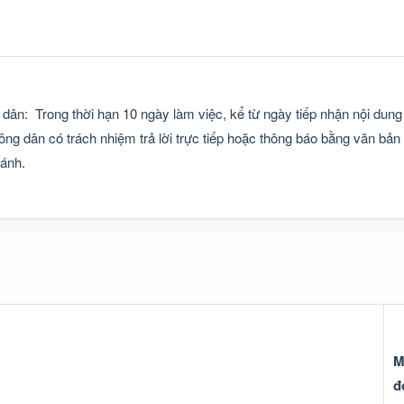
 dân:
Trong thời hạn 10 ngày làm việc, kể từ ngày tiếp nhận nội dung 
công dân có trách nhiệm trả lời trực tiếp hoặc thông báo bằng văn bả
 ánh.
M
đ