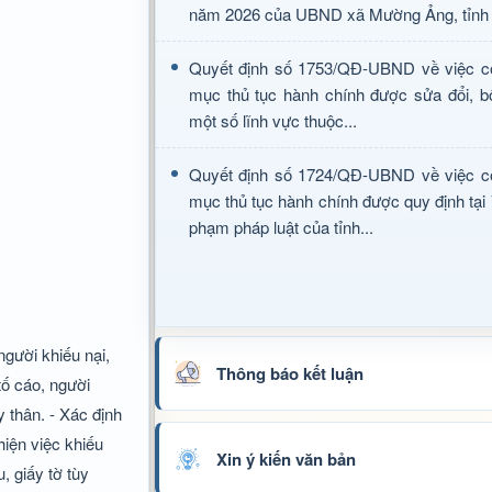
năm 2026 của UBND xã Mường Ảng, tỉnh 
Quyết định số 1753/QĐ-UBND về việc c
mục thủ tục hành chính được sửa đổi, b
một số lĩnh vực thuộc...
Quyết định số 1724/QĐ-UBND về việc c
mục thủ tục hành chính được quy định tại
phạm pháp luật của tỉnh...
 người khiếu nại,
Thông báo kết luận
 tố cáo, người
y thân. - Xác định
iện việc khiếu
Xin ý kiến văn bản
, giấy tờ tùy