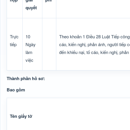
quyết
Trực
10
Theo khoản 1 Điều 28 Luật Tiếp công
tiếp
Ngày
cáo, kiến nghị, phản ánh, người tiếp 
làm
đến khiếu nại, tố cáo, kiến nghị, phản
việc
Thành phần hồ sơ:
Bao gồm
Tên giấy tờ