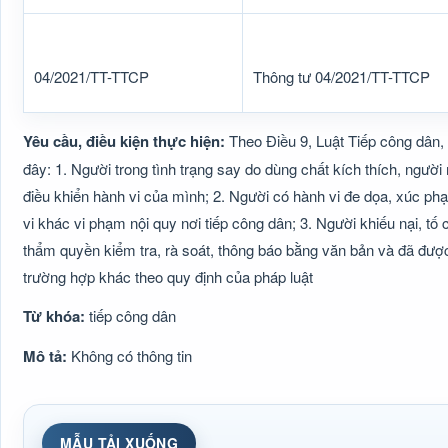
04/2021/TT-TTCP
Thông tư 04/2021/TT-TTCP
Yêu cầu, điều kiện thực hiện:
Theo Điều 9, Luật Tiếp công dân, 
đây: 1. Người trong tình trạng say do dùng chất kích thích, ng
điều khiển hành vi của mình; 2. Người có hành vi đe dọa, xúc ph
vi khác vi phạm nội quy nơi tiếp công dân; 3. Người khiếu nại, t
thẩm quyền kiểm tra, rà soát, thông báo bằng văn bản và đã được 
trường hợp khác theo quy định của pháp luật
Từ khóa:
tiếp công dân
Mô tả:
Không có thông tin
MẪU TẢI XUỐNG