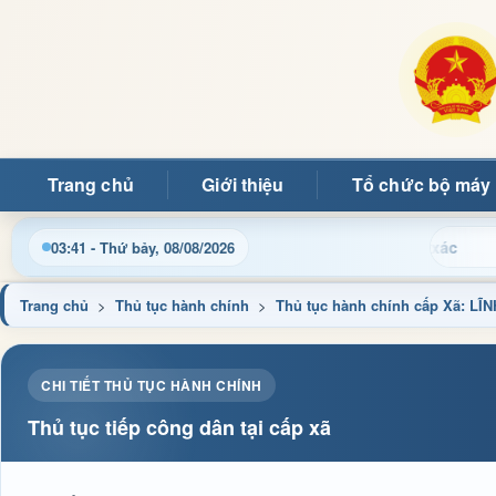
Trang chủ
Giới thiệu
Tổ chức bộ máy
Chào 
03:41 - Thứ bảy, 08/08/2026
Trang chủ
>
Thủ tục hành chính
>
Thủ tục hành chính cấp Xã: L
CHI TIẾT THỦ TỤC HÀNH CHÍNH
Thủ tục tiếp công dân tại cấp xã