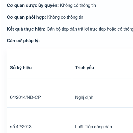
Cơ quan được ủy quyền:
Không có thông tin
Cơ quan phối hợp:
Không có thông tin
Kết quả thực hiện:
Cán bộ tiếp dân trả lời trực tiếp hoặc có th
Căn cứ pháp lý:
Số ký hiệu
Trích yếu
64/2014/NĐ-CP
Nghị định
số 42/2013
Luật Tiếp công dân