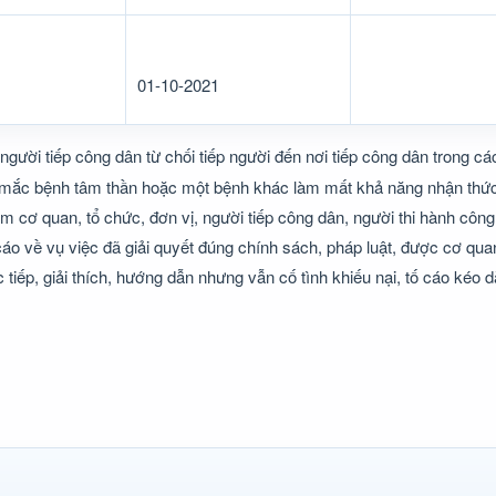
01-10-2021
người tiếp công dân từ chối tiếp người đến nơi tiếp công dân trong c
ười mắc bệnh tâm thần hoặc một bệnh khác làm mất khả năng nhận th
ạm cơ quan, tổ chức, đơn vị, người tiếp công dân, người thi hành côn
ố cáo về vụ việc đã giải quyết đúng chính sách, pháp luật, được cơ qu
tiếp, giải thích, hướng dẫn nhưng vẫn cố tình khiếu nại, tố cáo kéo d