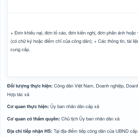
+ Đơn khiếu nại, đơn tố cáo, đơn kiến nghị, đơn phản ánh hoặc vă
(có chữ ký hoặc điểm chỉ của công dân); + Các thông tin, tài li
cung cấp.
Đối tượng thực hiện:
Công dân Việt Nam, Doanh nghiệp, Doanh
Hợp tác xã
Cơ quan thực hiện:
Ủy ban nhân dân cấp xã
Cơ quan có thẩm quyền:
Chủ tịch Ủy ban nhân dân xã
Địa chỉ tiếp nhận HS:
Tại địa điểm tiếp công dân của UBND cấp