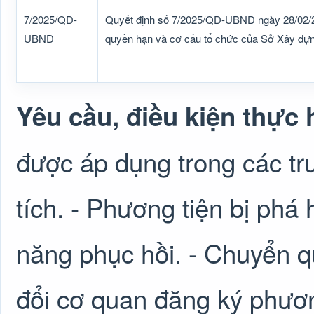
7/2025/QĐ-
Quyết định số 7/2025/QĐ-UBND ngày 28/02/2
UBND
quyền hạn và cơ cấu tổ chức của Sở Xây dựn
Yêu cầu, điều kiện thực 
được áp dụng trong các tr
tích. - Phương tiện bị phá
năng phục hồi. - Chuyển q
đổi cơ quan đăng ký phươn