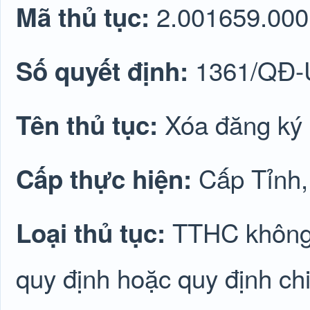
2.001659.000
Mã thủ tục:
1361/QĐ
Số quyết định:
Xóa đăng ký 
Tên thủ tục:
Cấp Tỉnh
Cấp thực hiện:
TTHC không 
Loại thủ tục:
quy định hoặc quy định chi 