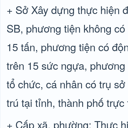
+ Sở Xây dựng thực hiện 
SB, phương tiện không có 
15 tấn, phương tiện có độ
trên 15 sức ngựa, phương 
tổ chức, cá nhân có trụ s
trú tại tỉnh, thành phố trự
+ Cấp xã, phường: Thực h