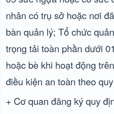
nhân có trụ sở hoặc nơi đă
bàn quản lý; Tổ chức quản 
trọng tải toàn phần dưới 0
hoặc bè khi hoạt động trê
điều kiện an toàn theo quy
+ Cơ quan đăng ký quy địn