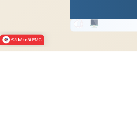
Đã kết nối EMC