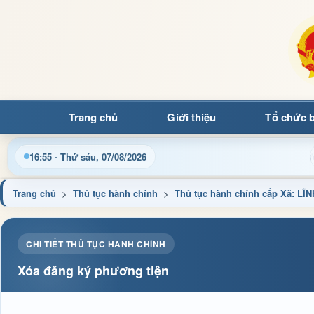
Trang chủ
Giới thiệu
Tổ chức 
mừng quý bạn đọc đến với Trang thông tin điện tử xã Mường Ản
16:55 - Thứ sáu, 07/08/2026
Trang chủ
>
Thủ tục hành chính
>
Thủ tục hành chính cấp Xã: 
CHI TIẾT THỦ TỤC HÀNH CHÍNH
Xóa đăng ký phương tiện