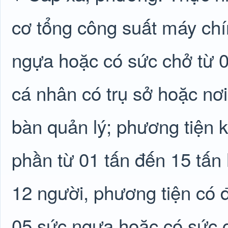
cơ tổng công suất máy chí
ngựa hoặc có sức chở từ 0
cá nhân có trụ sở hoặc nơi
bàn quản lý; phương tiện k
phần từ 01 tấn đến 15 tấn
12 người, phương tiện có 
05 sức ngựa hoặc có sức c