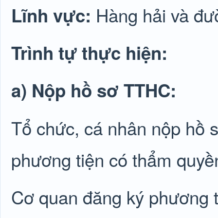
Hàng hải và đườ
Lĩnh vực:
Trình tự thực hiện:
a) Nộp hồ sơ TTHC:
Tổ chức, cá nhân nộp hồ 
phương tiện có thẩm quyề
Cơ quan đăng ký phương t