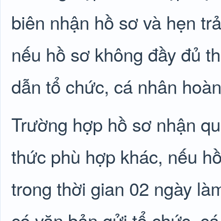
biên nhận hồ sơ và hẹn trả
nếu hồ sơ không đầy đủ the
dẫn tổ chức, cá nhân hoàn 
Trường hợp hồ sơ nhận qu
thức phù hợp khác, nếu hồ
trong thời gian 02 ngày là
có văn bản gửi tổ chức, cá