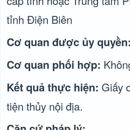
cấp tỉnh hoặc Trung tâm 
tỉnh Điện Biên
Cơ quan được ủy quyền
Không
Cơ quan phối hợp:
Giấy 
Kết quả thực hiện:
tiện thủy nội địa.
Căn cứ pháp lý: