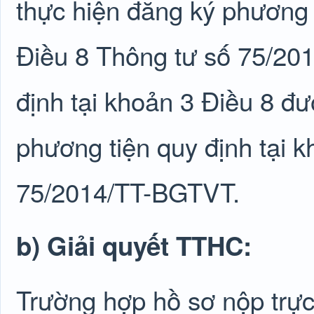
thực hiện đăng ký phương 
Điều 8 Thông tư số 75/20
định tại khoản 3 Điều 8 đư
phương tiện quy định tại 
75/2014/TT-BGTVT.
b) Giải quyết TTHC:
Trường hợp hồ sơ nộp trực 