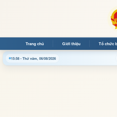
Trang chủ
Giới thiệu
Tổ chức 
 quý bạn đọc đến với Trang thông tin điện tử xã Mường Ảng
15:58 - Thứ năm, 06/08/2026