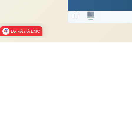
Đã kết nối EMC