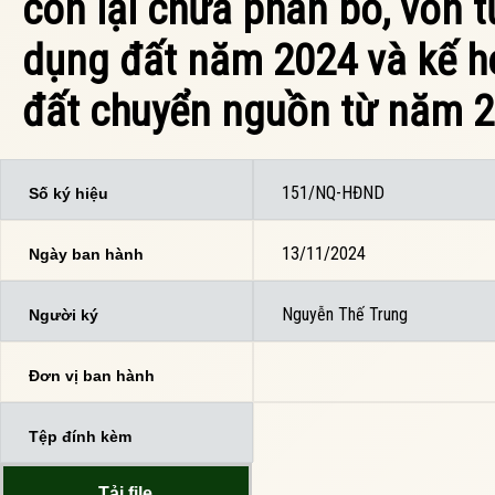
còn lại chưa phân bổ, vốn 
dụng đất năm 2024 và kế h
đất chuyển nguồn từ năm 
151/NQ-HĐND
Số ký hiệu
13/11/2024
Ngày ban hành
Nguyễn Thế Trung
Người ký
Đơn vị ban hành
Tệp đính kèm
Tải file