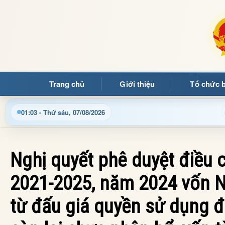
Trang chủ
Giới thiệu
Tổ chức 
ều hành, thủ tục hành chính và tin tức địa phương nhanh chóng,
01:03 - Thứ sáu, 07/08/2026
Nghị quyết phê duyệt điều 
2021-2025, năm 2024 vốn N
từ đấu giá quyền sử dụng đấ