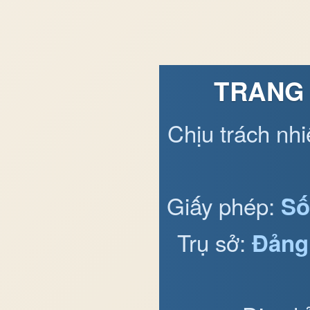
TRANG 
Chịu trách nh
Giấy phép:
Số
Trụ sở:
Đảng