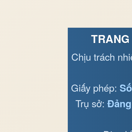
TRANG 
Chịu trách nh
Giấy phép:
Số
Trụ sở:
Đảng