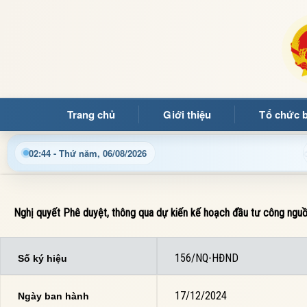
Trang chủ
Giới thiệu
Tổ chức 
p nhật thông tin điều hành, thủ tục hành chính và tin tức địa 
02:44 - Thứ năm, 06/08/2026
Nghị quyết Phê duyệt, thông qua dự kiến kế hoạch đầu tư công ngu
156/NQ-HĐND
Số ký hiệu
17/12/2024
Ngày ban hành