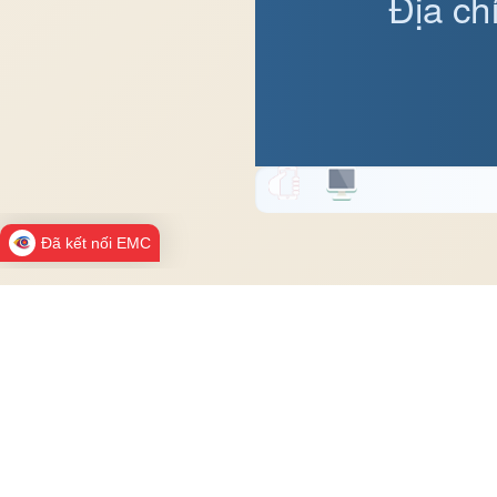
Địa ch
Đã kết nối EMC