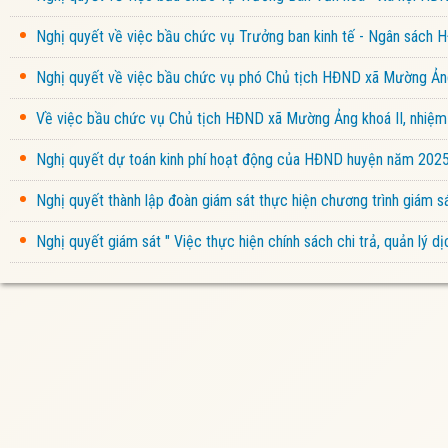
Nghị quyết về việc bầu chức vụ Trưởng ban kinh tế - Ngân sách
Nghị quyết về việc bầu chức vụ phó Chủ tịch HĐND xã Mường Ảng
Về việc bầu chức vụ Chủ tịch HĐND xã Mường Ảng khoá II, nhiệ
Nghị quyết dự toán kinh phí hoạt động của HĐND huyện năm 202
Nghị quyết thành lập đoàn giám sát thực hiện chương trình giám
Nghị quyết giám sát " Việc thực hiện chính sách chi trả, quản lý