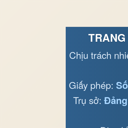
TRANG 
Chịu trách nh
Giấy phép:
Số
Trụ sở:
Đảng