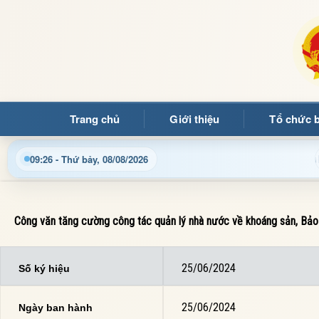
Trang chủ
Giới thiệu
Tổ chức 
g
Cập nhật thông tin điều hành, thủ tục hành chính và t
09:26 - Thứ bảy, 08/08/2026
Công văn tăng cường công tác quản lý nhà nước về khoáng sản, Bảo 
25/06/2024
Số ký hiệu
25/06/2024
Ngày ban hành