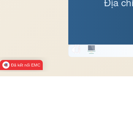
Địa ch
Đã kết nối EMC