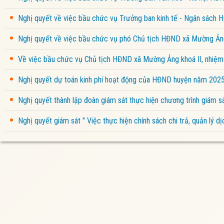
Nghị quyết về việc bầu chức vụ Trưởng ban kinh tế - Ngân sách
Nghị quyết về việc bầu chức vụ phó Chủ tịch HĐND xã Mường Ảng
Về việc bầu chức vụ Chủ tịch HĐND xã Mường Ảng khoá II, nhiệ
Nghị quyết dự toán kinh phí hoạt động của HĐND huyện năm 202
Nghị quyết thành lập đoàn giám sát thực hiện chương trình giám
Nghị quyết giám sát " Việc thực hiện chính sách chi trả, quản lý