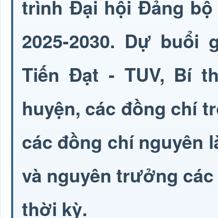
trình Đại hội Đảng bộ
2025-2030. Dự buổi g
Tiến Đạt - TUV, Bí 
huyện, các đồng chí 
các đồng chí nguyên l
và nguyên trưởng các
thời kỳ.