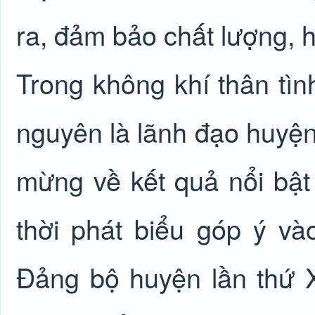
ra, đảm bảo chất lượng, h
Trong không khí thân tìn
nguyên là lãnh đạo huyện 
mừng về kết quả nổi bậ
thời phát biểu góp ý vào
Đảng bộ huyện lần thứ 