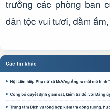
trưởng các phòng ban c
dân tộc vui tươi, đầm ấm,
Các tin khác
Hội Liên hiệp Phụ nữ xã Mường Ảng ra mắt mô hình "G
Công bố quyết định giám sát, kiểm tra đối với Đảng
Trung tâm Dịch vụ tổng hợp kiểm tra đồng ruộng, h