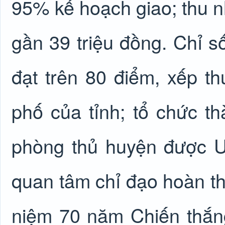
95% kế hoạch giao; thu 
gần 39 triệu đồng. Chỉ s
đạt trên 80 điểm, xếp th
phố của tỉnh; tổ chức t
phòng thủ huyện được U
quan tâm chỉ đạo hoàn t
niệm 70 năm Chiến thắn