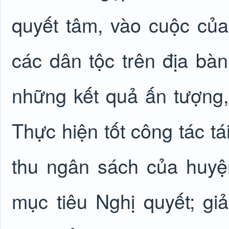
quyết tâm, vào cuộc của
các dân tộc trên địa b
những kết quả ấn tượng, 
Thực hiện tốt công tác t
thu ngân sách của huyệ
mục tiêu Nghị quyết; gi