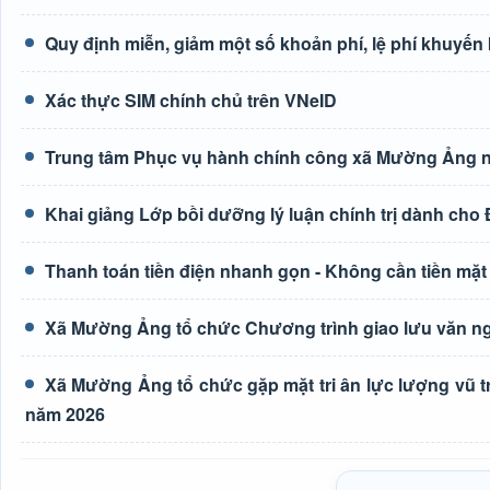
Quy định miễn, giảm một số khoản phí, lệ phí khuyến
Xác thực SIM chính chủ trên VNeID
Trung tâm Phục vụ hành chính công xã Mường Ảng n
Khai giảng Lớp bồi dưỡng lý luận chính trị dành cho
Thanh toán tiền điện nhanh gọn - Không cần tiền mặt
Xã Mường Ảng tổ chức Chương trình giao lưu văn ng
Xã Mường Ảng tổ chức gặp mặt tri ân lực lượng vũ t
năm 2026