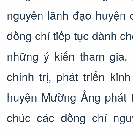
nguyên lãnh đạo huyện 
đồng chí tiếp tục dành c
những ý kiến tham gia,
chính trị, phát triển ki
huyện Mường Ảng phát t
chúc các đồng chí ngu