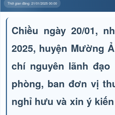
Thời gian đăng: 21/01/2025 00:00
Chiều ngày 20/01, n
2025, huyện Mường Ả
chí nguyên lãnh đạo
phòng, ban đơn vị th
nghỉ hưu và xin ý kiến