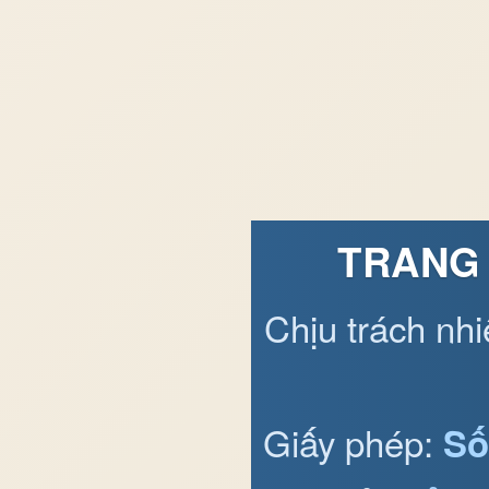
TRANG 
Chịu trách nh
Giấy phép:
Số