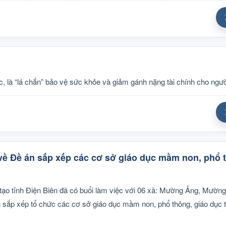
c, là “lá chắn” bảo vệ sức khỏe và giảm gánh nặng tài chính cho ngườ
 về Đề án sắp xếp các cơ sở giáo dục mầm non, phổ 
tạo tỉnh Điện Biên đã có buổi làm việc với 06 xã: Mường Ảng, Mườn
sắp xếp tổ chức các cơ sở giáo dục mầm non, phổ thông, giáo dục