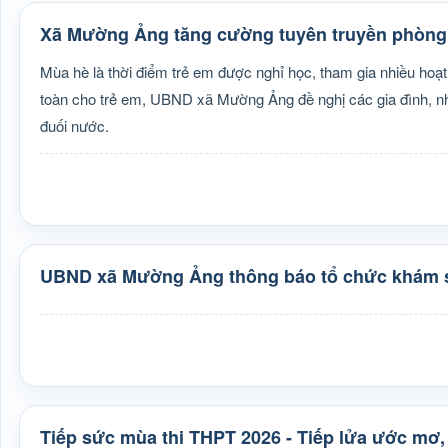
Xã Mường Ảng tăng cường tuyên truyền phòng,
Mùa hè là thời điểm trẻ em được nghỉ học, tham gia nhiều hoạt
toàn cho trẻ em, UBND xã Mường Ảng đề nghị các gia đình, nh
đuối nước.
UBND xã Mường Ảng thông báo tổ chức khám s
Tiếp sức mùa thi THPT 2026 - Tiếp lửa ước mơ,