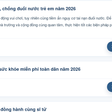
 chống đuối nước trẻ em năm 2026
 động vui chơi, tuy nhiên cũng tiềm ẩn nguy cơ tai nạn đuối nước. Để
à trường và cộng đồng cùng quan tâm, thực hiện tốt các biện pháp 
ức khỏe miễn phí toàn dân năm 2026
 đồng hành cùng sĩ tử