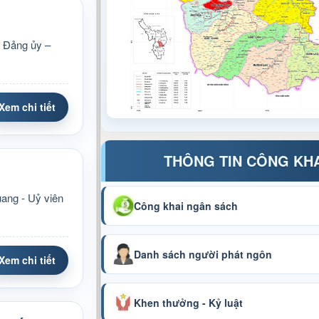
 Đảng ủy –
Xem chi tiết
THÔNG TIN CÔNG KH
ang - Uỷ viên
Công khai ngân sách
Danh sách người phát ngôn
Xem chi tiết
Khen thưởng - Kỷ luật