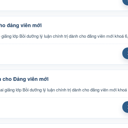
cho đảng viên mới
giảng lớp Bồi dưỡng lý luận chính trị dành cho đảng viên mới khoá 6
nh cho Đảng viên mới
i giảng lớp Bồi dưỡng lý luận chính trị dành cho đảng viên mới khoá