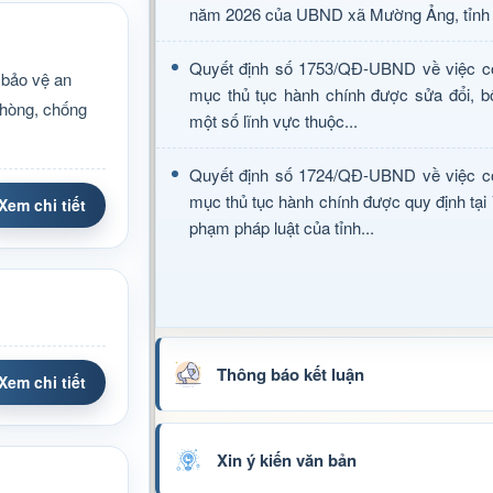
năm 2026 của UBND xã Mường Ảng, tỉnh 
Quyết định số 1753/QĐ-UBND về việc c
 bảo vệ an
mục thủ tục hành chính được sửa đổi, b
phòng, chống
một số lĩnh vực thuộc...
Quyết định số 1724/QĐ-UBND về việc c
mục thủ tục hành chính được quy định tại
Xem chi tiết
phạm pháp luật của tỉnh...
Thông báo kết luận
Xem chi tiết
Xin ý kiến văn bản