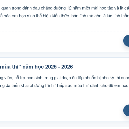
 quan trọng đánh dấu chặng đường 12 năm miệt mài học tập và là c
ể các em học sinh thể hiện kiến thức, bản lĩnh mà còn là lúc tinh thần
mùa thi" năm học 2025 - 2026
viên, hỗ trợ học sinh trong giai đoạn ôn tập chuẩn bị cho kỳ thi quan
đã triển khai chương trình “Tiếp sức mùa thi” dành cho 66 em học s