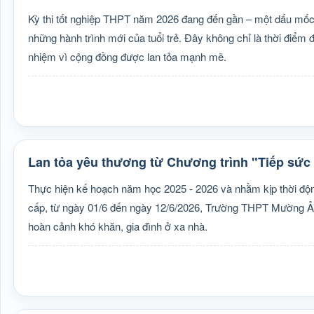
Kỳ thi tốt nghiệp THPT năm 2026 đang đến gần – một dấu mốc
những hành trình mới của tuổi trẻ. Đây không chỉ là thời điểm đ
nhiệm vì cộng đồng được lan tỏa mạnh mẽ.
Lan tỏa yêu thương từ Chương trình "Tiếp sức 
Thực hiện kế hoạch năm học 2025 - 2026 và nhằm kịp thời động 
cấp, từ ngày 01/6 đến ngày 12/6/2026, Trường THPT Mường Ảng 
hoàn cảnh khó khăn, gia đình ở xa nhà.