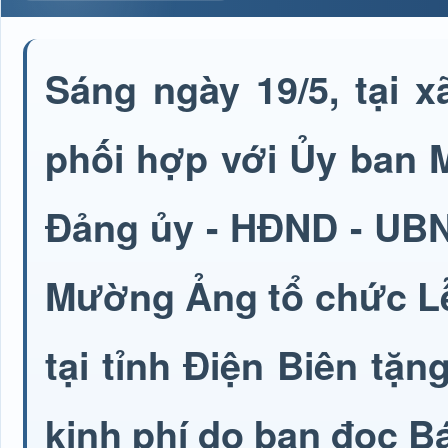
Sáng ngày 19/5, tại 
phối hợp với Ủy ban 
Đảng ủy - HĐND - UBN
Mường Ảng tổ chức Lễ
tại tỉnh Điện Biên tặn
kinh phí do bạn đọc Bá