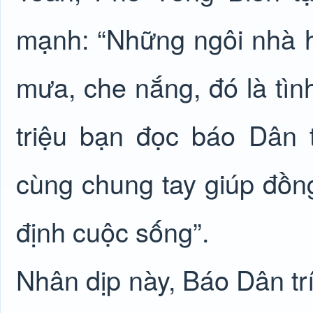
mạnh: “Những ngôi nhà 
mưa, che nắng, đó là tìn
triệu bạn đọc báo Dân 
cùng chung tay giúp đồn
định cuộc sống”.
Nhân dịp này, Báo Dân tr