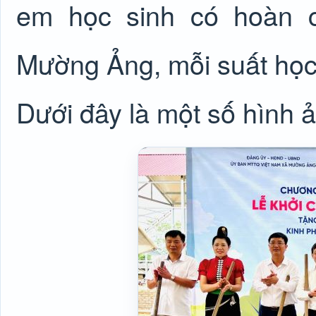
em học sinh có hoàn c
Mường Ảng, mỗi suất học 
Dưới đây là một số hình ả