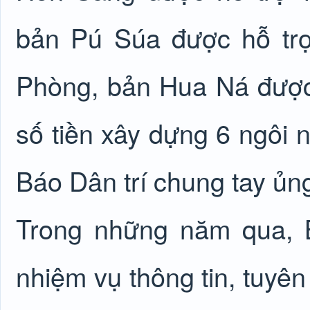
bản Pú Súa được hỗ tr
Phòng, bản Hua Ná được
số tiền xây dựng 6 ngôi n
Báo Dân trí chung tay ủn
Trong những năm qua, B
nhiệm vụ thông tin, tuyên