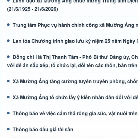
Lãnh đạo xã Mường Ảng chúc mừng Trung tâm Dịch 
(21/6/1925 - 21/6/2026)
Trung tâm Phục vụ hành chính công xã Mường Ảng n
Lan tỏa Chương trình giao lưu kỷ niệm 25 năm Ngày G
Đồng chí Hà Thị Thanh Tâm - Phó Bí thư Đảng ủy, Ch
với đề án sắp xếp, tổ chức lại, đổi tên các thôn, bản trên
Xã Mường Ảng tăng cường tuyên truyền phòng, chốn
Xã Mường Ảng tổ chức lấy ý kiến nhân dân đối với đề 
Thông báo về việc cấm thả rông gia súc, vật nuôi tr
Thông báo đấu giá tài sản