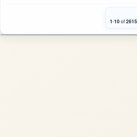
1
-
10
of
2615