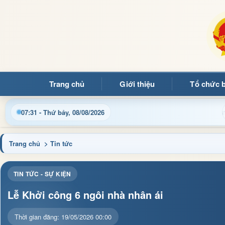
Trang chủ
Giới thiệu
Tổ chức 
h, thủ tục hành chính và tin tức địa phương nhanh chóng, chính 
07:31 - Thứ bảy, 08/08/2026
Trang chủ
> Tin tức
TIN TỨC - SỰ KIỆN
Lễ Khởi công 6 ngôi nhà nhân ái
Thời gian đăng: 19/05/2026 00:00