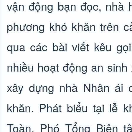
vận động bạn đọc, nhà h
phương khó khăn trên cả
qua các bài viết kêu gọ
nhiều hoạt động an sinh x
xây dựng nhà Nhân ái 
khăn. Phát biểu tại lễ
Toàn, Phó Tổng Biên t