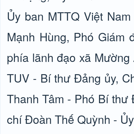
Ủy ban MTTQ Việt Nam t
Mạnh Hùng, Phó Giám đố
phía lãnh đạo xã Mường 
TUV - Bí thư Đảng ủy, C
Thanh Tâm - Phó Bí thư 
chí Đoàn Thế Quỳnh - Ủy