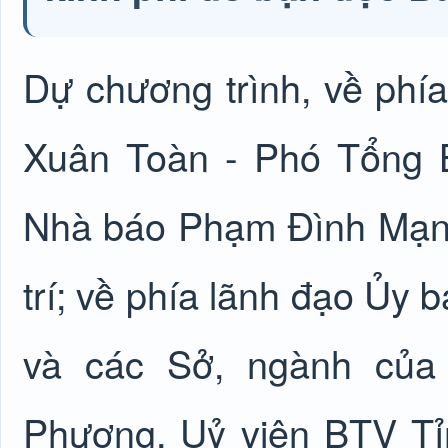
Dự chương trình, về phí
Xuân Toàn - Phó Tổng B
Nhà báo Phạm Đình Mạnh
trí; về phía lãnh đạo Ủy
và các Sở, ngành của 
Phượng, Uỷ viên BTV Tỉ