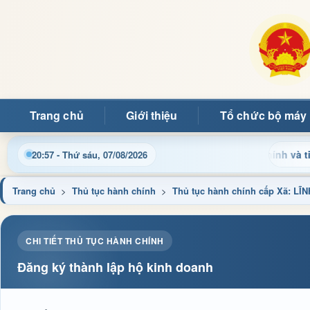
Trang chủ
Giới thiệu
Tổ chức bộ máy
Cập nhật thông tin điều hành, thủ tục hành chính và tin tức 
20:57 - Thứ sáu, 07/08/2026
Trang chủ
>
Thủ tục hành chính
>
Thủ tục hành chính cấp Xã: 
CHI TIẾT THỦ TỤC HÀNH CHÍNH
Đăng ký thành lập hộ kinh doanh