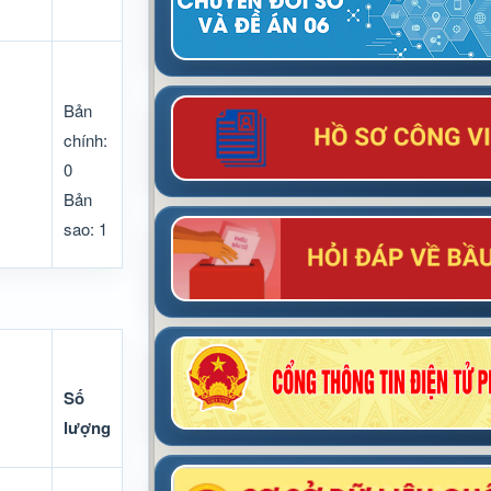
Bản
chính:
0
Bản
sao: 1
Số
lượng