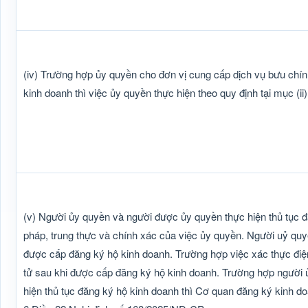
(iv) Trường hợp ủy quyền cho đơn vị cung cấp dịch vụ bưu chính
kinh doanh thì việc ủy quyền thực hiện theo quy định tại mục (ii)
(v) Người ủy quyền và người được ủy quyền thực hiện thủ tục đ
pháp, trung thực và chính xác của việc ủy quyền. Người uỷ quy
được cấp đăng ký hộ kinh doanh. Trường hợp việc xác thực điện 
tử sau khi được cấp đăng ký hộ kinh doanh. Trường hợp người
hiện thủ tục đăng ký hộ kinh doanh thì Cơ quan đăng ký kinh d