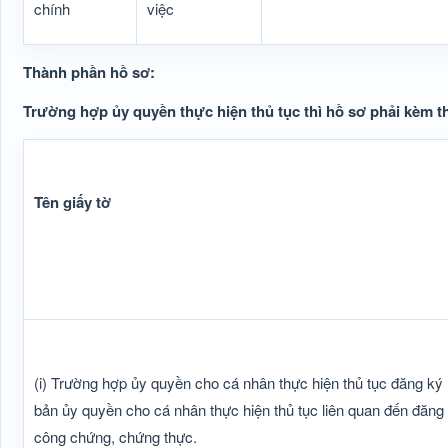
chính
việc
Thành phần hồ sơ:
Trường hợp ủy quyền thực hiện thủ tục thì hồ sơ phải kèm t
Tên giấy tờ
(i) Trường hợp ủy quyền cho cá nhân thực hiện thủ tục đăng ký
bản ủy quyền cho cá nhân thực hiện thủ tục liên quan đến đăng
công chứng, chứng thực.