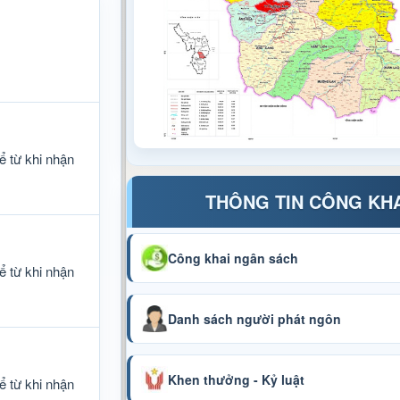
ể từ khi nhận
THÔNG TIN CÔNG KH
Công khai ngân sách
ể từ khi nhận
Danh sách người phát ngôn
Khen thưởng - Kỷ luật
ể từ khi nhận