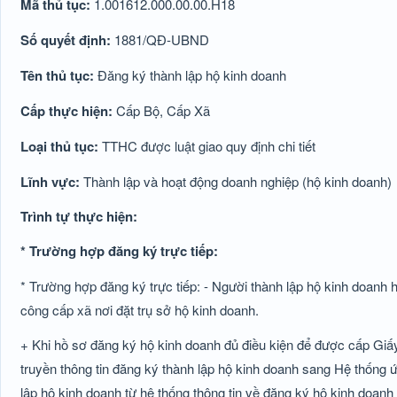
Mã thủ tục:
1.001612.000.00.00.H18
Số quyết định:
1881/QĐ-UBND
Tên thủ tục:
Đăng ký thành lập hộ kinh doanh
Cấp thực hiện:
Cấp Bộ, Cấp Xã
Loại thủ tục:
TTHC được luật giao quy định chi tiết
Lĩnh vực:
Thành lập và hoạt động doanh nghiệp (hộ kinh doanh)
Trình tự thực hiện:
* Trường hợp đăng ký trực tiếp:
* Trường hợp đăng ký trực tiếp: - Người thành lập hộ kinh doanh
công cấp xã nơi đặt trụ sở hộ kinh doanh.
+ Khi hồ sơ đăng ký hộ kinh doanh đủ điều kiện để được cấp Giấ
truyền thông tin đăng ký thành lập hộ kinh doanh sang Hệ thống 
lập hộ kinh doanh từ hệ thống thông tin về đăng ký hộ kinh doanh