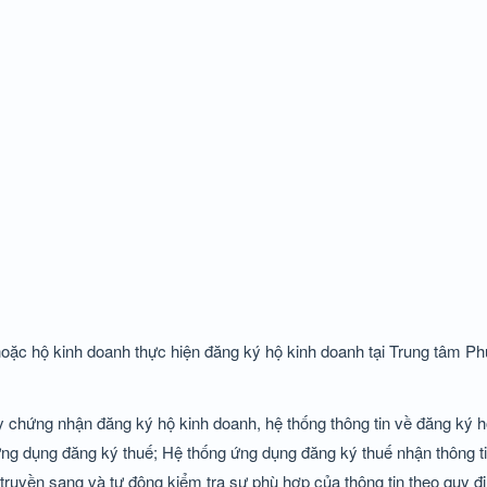
 hoặc hộ kinh doanh thực hiện đăng ký hộ kinh doanh tại Trung tâm P
y chứng nhận đăng ký hộ kinh doanh, hệ thống thông tin về đăng ký 
ứng dụng đăng ký thuế; Hệ thống ứng dụng đăng ký thuế nhận thông t
 truyền sang và tự động kiểm tra sự phù hợp của thông tin theo quy đ