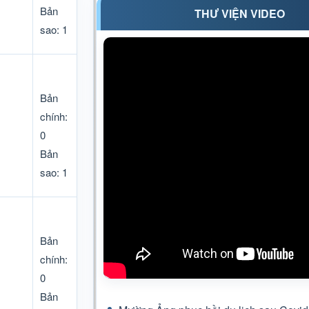
Bản
THƯ VIỆN VIDEO
sao: 1
Bản
chính:
0
Bản
sao: 1
Bản
chính:
0
Bản