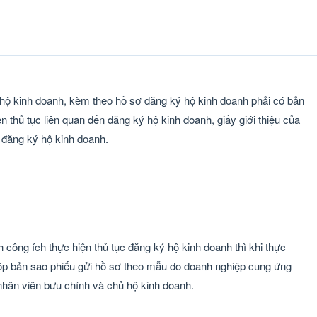
ý hộ kinh doanh, kèm theo hồ sơ đăng ký hộ kinh doanh phải có bản
 thủ tục liên quan đến đăng ký hộ kinh doanh, giấy giới thiệu của
n đăng ký hộ kinh doanh.
 công ích thực hiện thủ tục đăng ký hộ kinh doanh thì khi thực
nộp bản sao phiếu gửi hồ sơ theo mẫu do doanh nghiệp cung ứng
nhân viên bưu chính và chủ hộ kinh doanh.