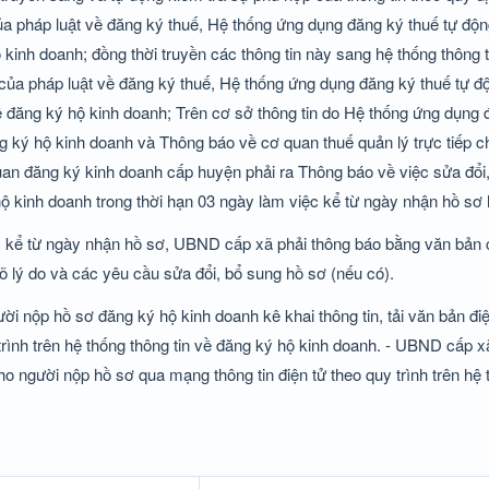
ủa pháp luật về đăng ký thuế, Hệ thống ứng dụng đăng ký thuế tự độ
 kinh doanh; đồng thời truyền các thông tin này sang hệ thống thông 
của pháp luật về đăng ký thuế, Hệ thống ứng dụng đăng ký thuế tự đ
về đăng ký hộ kinh doanh; Trên cơ sở thông tin do Hệ thống ứng dụng 
ký hộ kinh doanh và Thông báo về cơ quan thuế quản lý trực tiếp c
uan đăng ký kinh doanh cấp huyện phải ra Thông báo về việc sửa đổi
kinh doanh trong thời hạn 03 ngày làm việc kể từ ngày nhận hồ sơ 
ệc kể từ ngày nhận hồ sơ, UBND cấp xã phải thông báo bằng văn bản
õ lý do và các yêu cầu sửa đổi, bổ sung hồ sơ (nếu có).
i nộp hồ sơ đăng ký hộ kinh doanh kê khai thông tin, tải văn bản đi
ình trên hệ thống thông tin về đăng ký hộ kinh doanh. - UBND cấp xã
o người nộp hồ sơ qua mạng thông tin điện tử theo quy trình trên hệ 