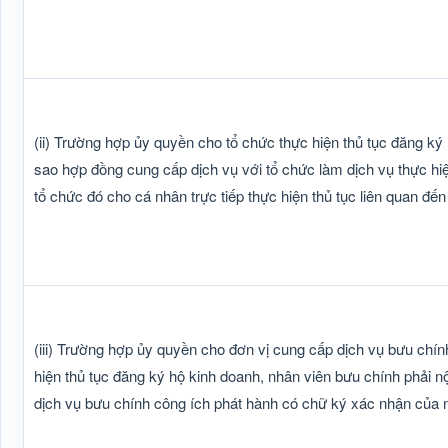
(ii) Trường hợp ủy quyền cho tổ chức thực hiện thủ tục đăng k
sao hợp đồng cung cấp dịch vụ với tổ chức làm dịch vụ thực hiện
tổ chức đó cho cá nhân trực tiếp thực hiện thủ tục liên quan đế
(iii) Trường hợp ủy quyền cho đơn vị cung cấp dịch vụ bưu chính
hiện thủ tục đăng ký hộ kinh doanh, nhân viên bưu chính phải 
dịch vụ bưu chính công ích phát hành có chữ ký xác nhận của 