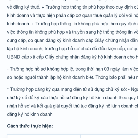
về đăng ký thuế. + Trường hợp thông tin phù hợp theo quy định c
kinh doanh và thực hiện phân cấp cơ quan thuế quản lý đối với hộ
kinh doanh. + Trường hợp thông tin không phù hợp theo quy định 
việc thông tin không phù hợp và truyền sang hệ thống thông tin 
cung cấp, cơ quan đăng ký kinh doanh cấp Giấy chứng nhận đăng 
lập hộ kinh doanh; trường hợp hồ sơ chưa đủ điều kiện cấp, cơ q
UBND cấp xã cấp Giấy chứng nhận đăng ký hộ kinh doanh cho hộ 
- Trường hợp hồ sơ không hợp lệ, trong thời hạn 03 ngày làm vi
sơ hoặc người thành lập hộ kinh doanh biết. Thông báo phải nêu r
* Trường hợp đăng ký qua mạng điện tử sử dụng chữ ký số: - Ngườ
chữ ký số để ký xác thực hồ sơ đăng ký hộ kinh doanh theo quy tr
nhận hồ sơ và kết quả giải quyết thủ tục đăng ký hộ kinh doanh ch
đăng ký hộ kinh doanh
Cách thức thực hiện: