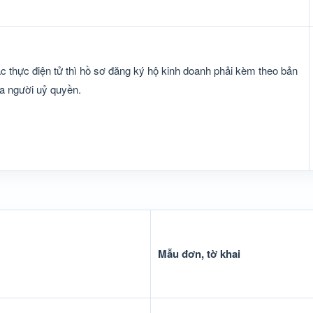
c thực điện tử thì hồ sơ đăng ký hộ kinh doanh phải kèm theo bản
a người uỷ quyền.
Mẫu đơn, tờ khai