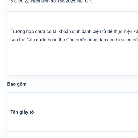
6 Điều 22 Nghị định số 168/2025/NĐ-CP.
Trường hợp chưa có tài khoản định danh điện tử để thực hiện xá
sao thẻ Căn cước hoặc thẻ Căn cước công dân còn hiệu lực củ
Bao gồm
Tên giấy tờ