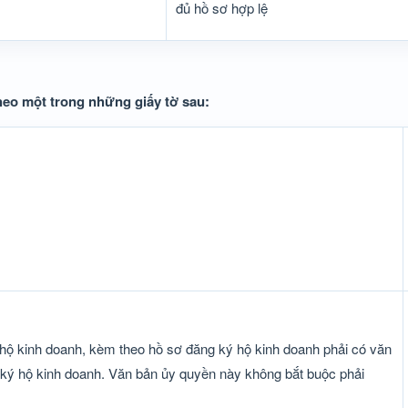
đủ hồ sơ hợp lệ
heo một trong những giấy tờ sau:
 hộ kinh doanh, kèm theo hồ sơ đăng ký hộ kinh doanh phải có văn
 ký hộ kinh doanh. Văn bản ủy quyền này không bắt buộc phải