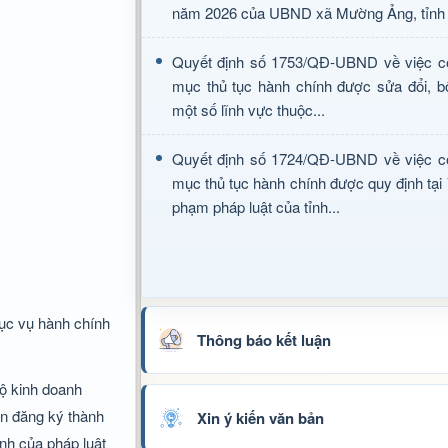
năm 2026 của UBND xã Mường Ảng, tỉnh 
Quyết định số 1753/QĐ-UBND về việc c
mục thủ tục hành chính được sửa đổi, b
một số lĩnh vực thuộc...
Quyết định số 1724/QĐ-UBND về việc c
mục thủ tục hành chính được quy định tại
phạm pháp luật của tỉnh...
hục vụ hành chính
Thông báo kết luận
hộ kinh doanh
in đăng ký thành
Xin ý kiến văn bản
ịnh của pháp luật