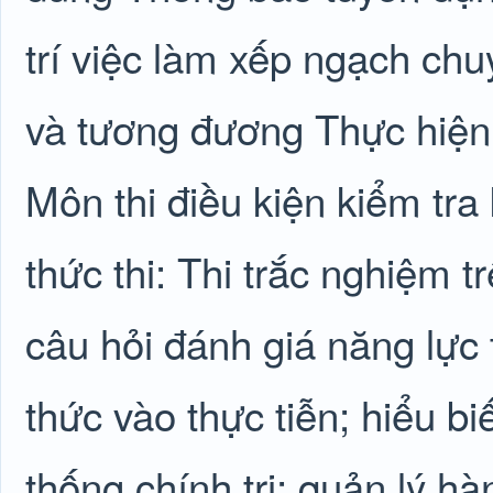
trí việc làm xếp ngạch ch
và tương đương Thực hiện 
Môn thi điều kiện kiểm tra
thức thi: Thi trắc nghiệm t
câu hỏi đánh giá năng lực 
thức vào thực tiễn; hiểu bi
thống chính trị; quản lý h