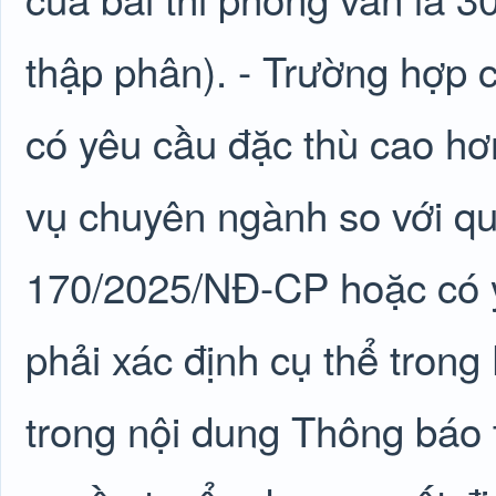
thập phân). - Trường hợp
có yêu cầu đặc thù cao hơn
vụ chuyên ngành so với quy
170/2025/NĐ-CP hoặc có y
phải xác định cụ thể tron
trong nội dung Thông báo