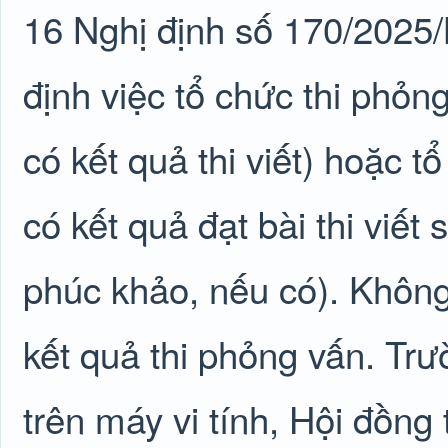
16 Nghị định số 170/2025
định việc tổ chức thi phỏng
có kết quả thi viết) hoặc t
có kết quả đạt bài thi viết 
phúc khảo, nếu có). Không
kết quả thi phỏng vấn. Trườ
trên máy vi tính, Hội đồng