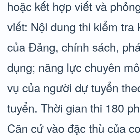
hoặc kết hợp viết và phỏng 
viết: Nội dung thi kiểm tra
của Đảng, chính sách, phá
dụng; năng lực chuyên môn
vụ của người dự tuyển theo
tuyển. Thời gian thi 180 ph
Căn cứ vào đặc thù của cơ