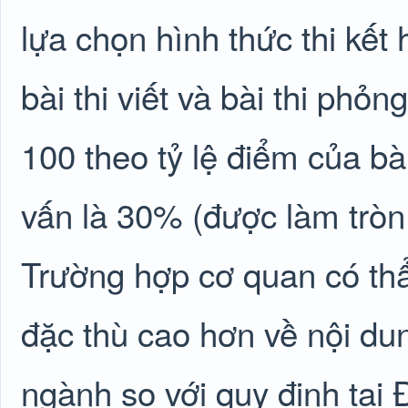
lựa chọn hình thức thi kết
bài thi viết và bài thi ph
100 theo tỷ lệ điểm của bài
vấn là 30% (được làm tròn
Trường hợp cơ quan có th
đặc thù cao hơn về nội dun
ngành so với quy định tại