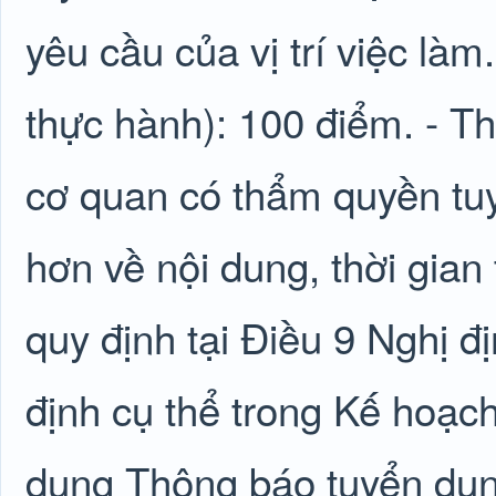
yêu cầu của vị trí việc là
thực hành): 100 điểm. - Th
cơ quan có thẩm quyền tu
hơn về nội dung, thời gian
quy định tại Điều 9 Nghị 
định cụ thể trong Kế hoạch
dung Thông báo tuyển dụng