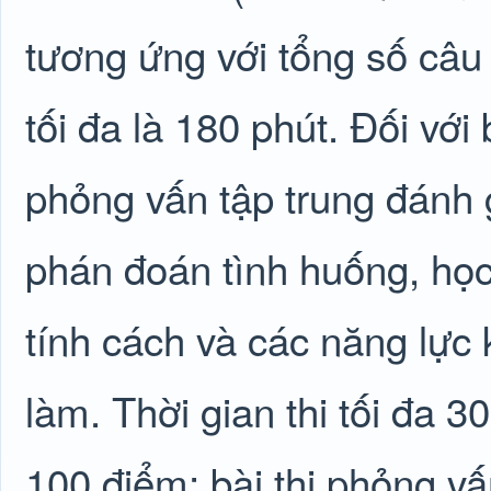
tương ứng với tổng số câu 
tối đa là 180 phút. Đối với
phỏng vấn tập trung đánh g
phán đoán tình huống, học h
tính cách và các năng lực k
làm. Thời gian thi tối đa 3
100 điểm; bài thi phỏng vấ