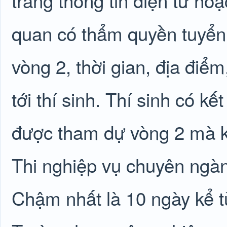
trang thông tin điện tử hoặ
quan có thẩm quyền tuyển
vòng 2, thời gian, địa điểm
tới thí sinh. Thí sinh có k
được tham dự vòng 2 mà kh
Thi nghiệp vụ chuyên ngành
Chậm nhất là 10 ngày kể từ