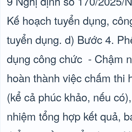
9 Nghị định số 170/2025/N
Kế hoạch tuyển dụng, công
tuyển dụng. d) Bước 4. Ph
dụng công chức
- Chậm nh
hoàn thành việc chấm thi 
(kể cả phúc khảo, nếu có)
nhiệm tổng hợp kết quả, 