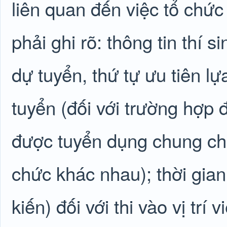
liên quan đến việc tổ chứ
phải ghi rõ: thông tin thí s
dự tuyển, thứ tự ưu tiên l
tuyển (đối với trường hợp đ
được tuyển dụng chung ch
chức khác nhau); thời gian 
kiến) đối với thi vào vị tr