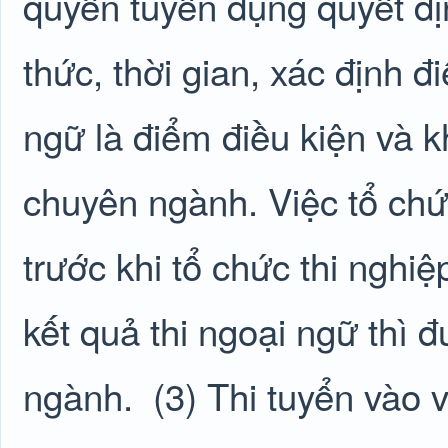
quyền tuyển dụng quyết địn
thức, thời gian, xác định đ
ngữ là điểm điều kiện và k
chuyên ngành. Việc tổ chứ
trước khi tổ chức thi ngh
kết quả thi ngoại ngữ thì 
ngành.
(3) Thi tuyển vào 