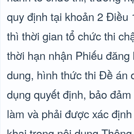
quy định tại khoản 2 Điều
thì thời gian tổ chức thi c
thời hạn nhận Phiếu đăng k
dung, hình thức thi Đề án
dụng quyết định, bảo đảm p
làm và phải được xác định
khai trong nội dung Thông