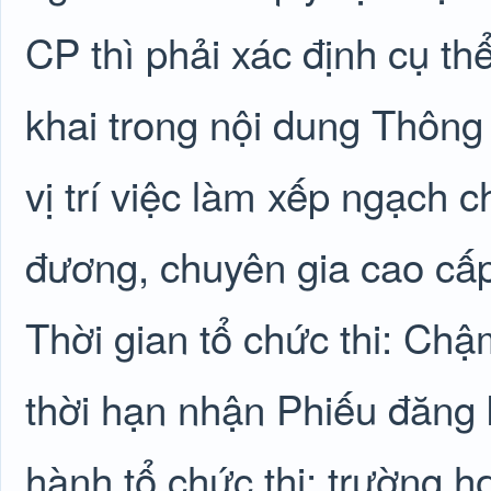
CP thì phải xác định cụ t
khai trong nội dung Thông
vị trí việc làm xếp ngạch 
đương, chuyên gia cao cấp
Thời gian tổ chức thi: Chậ
thời hạn nhận Phiếu đăng k
hành tổ chức thi; trường h