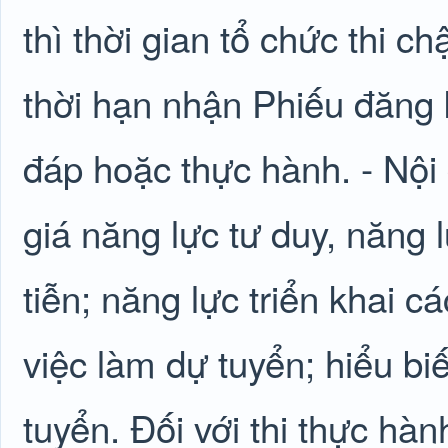
thì thời gian tổ chức thi c
thời hạn nhận Phiếu đăng k
đáp hoặc thực hành. - Nội 
giá năng lực tư duy, năng 
tiễn; năng lực triển khai c
việc làm dự tuyển; hiểu biết
tuyển. Đối với thi thực hà