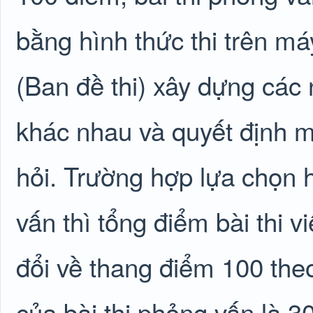
bằng hình thức thi trên má
(Ban đề thi) xây dựng các
khác nhau và quyết định 
hỏi. Trường hợp lựa chọn h
vấn thì tổng điểm bài thi v
đổi về thang điểm 100 theo 
của bài thi phỏng vấn là 