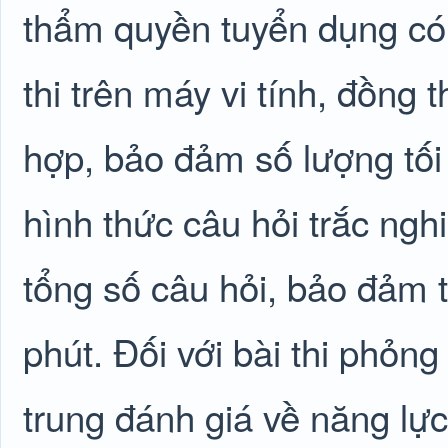
thẩm quyền tuyển dụng có t
thi trên máy vi tính, đồng 
hợp, bảo đảm số lượng tối 
hình thức câu hỏi trắc ngh
tổng số câu hỏi, bảo đảm tố
phút. Đối với bài thi phỏn
trung đánh giá về năng lực: