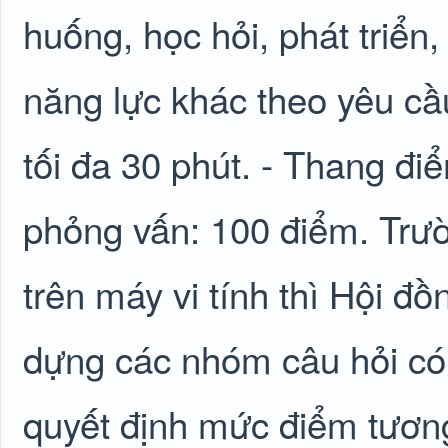
huống, học hỏi, phát triển,
năng lực khác theo yêu cầu 
tối đa 30 phút. - Thang điểm
phỏng vấn: 100 điểm. Trườn
trên máy vi tính thì Hội đồ
dựng các nhóm câu hỏi có
quyết định mức điểm tương