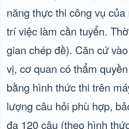
năng thực thi công vụ của
trí việc làm cần tuyển. Thờ
gian chép đề). Căn cứ vào
vị, cơ quan có thẩm quyền 
bằng hình thức thi trên máy
lượng câu hỏi phù hợp, bảo
đa 120 câu (theo hình thức