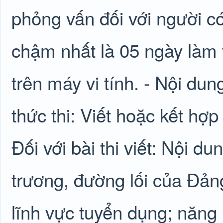
phỏng vấn đối với người có 
chậm nhất là 05 ngày làm v
trên máy vi tính. - Nội dun
thức thi: Viết hoặc kết hợp
Đối với bài thi viết: Nội du
trương, đường lối của Đản
lĩnh vực tuyển dụng; năng