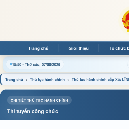
Trang chủ
Giới thiệu
Tổ chức 
tin điều hành, thủ tục hành chính và tin tức địa phương nhanh c
15:50 - Thứ sáu, 07/08/2026
Trang chủ
>
Thủ tục hành chính
>
Thủ tục hành chính cấp Xã: 
CHI TIẾT THỦ TỤC HÀNH CHÍNH
Thi tuyển công chức