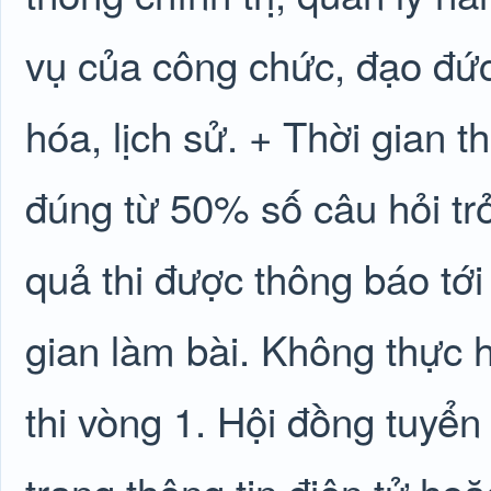
vụ của công chức, đạo đức 
hóa, lịch sử. + Thời gian th
đúng từ 50% số câu hỏi trở
quả thi được thông báo tới 
gian làm bài. Không thực h
thi vòng 1. Hội đồng tuyển