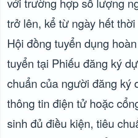
với trường hợp số lượng n
trở lên, kể từ ngày hết th
Hội đồng tuyển dụng hoàn t
tuyển tại Phiếu đăng ký dự 
chuẩn của người đăng ký d
thông tin điện tử hoặc cổng
sinh đủ điều kiện, tiêu chu