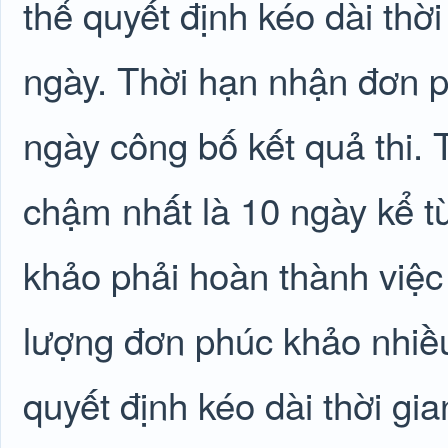
thể quyết định kéo dài th
ngày. Thời hạn nhận đơn p
ngày công bố kết quả thi.
chậm nhất là 10 ngày kể t
khảo phải hoàn thành việ
lượng đơn phúc khảo nhiề
quyết định kéo dài thời g