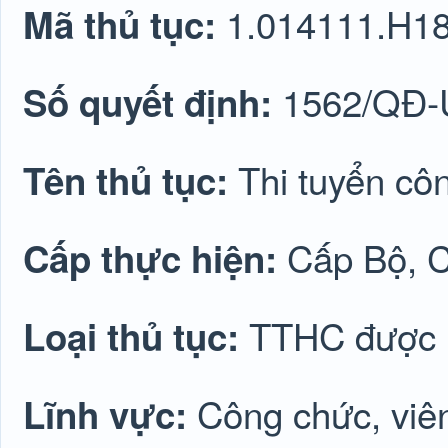
1.014111.H1
Mã thủ tục:
1562/QĐ
Số quyết định:
Thi tuyển cô
Tên thủ tục:
Cấp Bộ, C
Cấp thực hiện:
TTHC được lu
Loại thủ tục:
Công chức, viê
Lĩnh vực: