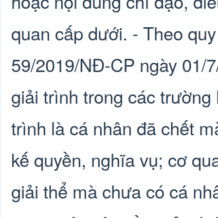
hoặc nội dung chỉ đạo, đi
quan cấp dưới. - Theo quy 
59/2019/NĐ-CP ngày 01/7/2
giải trình trong các trường
trình là cá nhân đã chết 
kế quyền, nghĩa vụ; cơ qua
giải thể mà chưa có cá nh