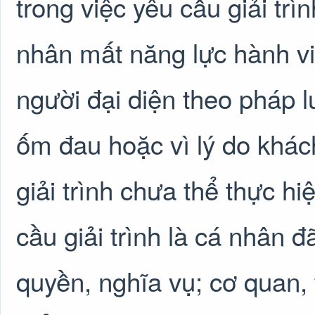
trong việc yêu cầu giải trìn
nhân mất năng lực hành v
người đại diện theo pháp lu
ốm đau hoặc vì lý do khác
giải trình chưa thể thực hi
cầu giải trình là cá nhân 
quyền, nghĩa vụ; cơ quan, 