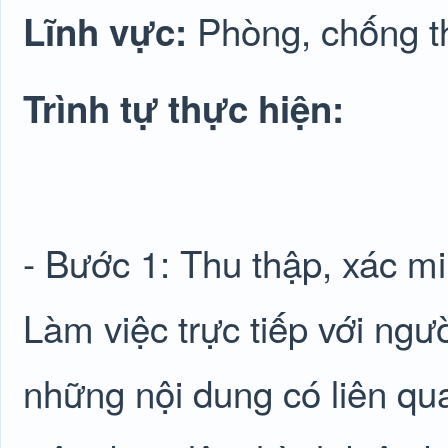
Phòng, chống 
Lĩnh vực:
Trình tự thực hiện:
- Bước 1: Thu thập, xác mi
Làm việc trực tiếp với ngườ
những nội dung có liên qua