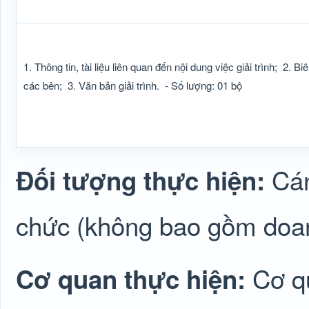
1. Thông tin, tài liệu liên quan đến nội dung việc giải trình;
2. Bi
các bên;
3. Văn bản giải trình.
- Số lượng: 01 bộ
Cán
Đối tượng thực hiện:
chức (không bao gồm doa
Cơ q
Cơ quan thực hiện: