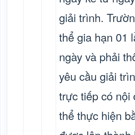
giải trình. Trườ
thể gia hạn 01 
ngày và phải t
yêu cầu giải trì
trực tiếp có nội
thể thực hiện b
được lập thành 