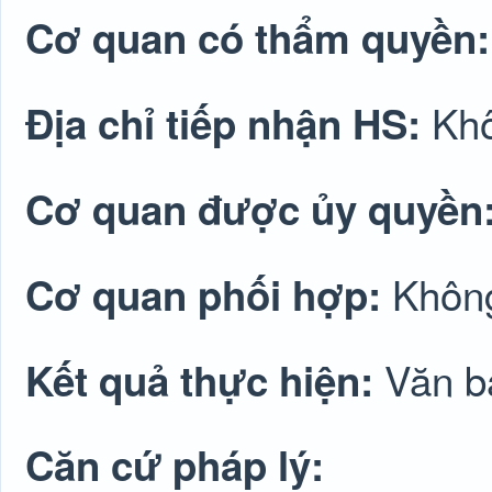
Cơ quan có thẩm quyền
Khô
Địa chỉ tiếp nhận HS:
Cơ quan được ủy quyền
Không
Cơ quan phối hợp:
Văn bả
Kết quả thực hiện:
Căn cứ pháp lý: