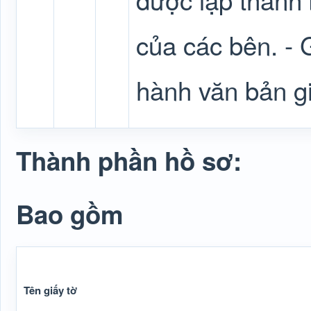
của các bên. - 
hành văn bản giả
Thành phần hồ sơ:
Bao gồm
Tên giấy tờ