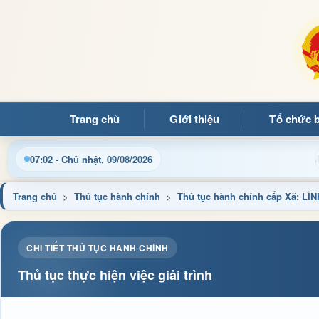
Trang chủ
Giới thiệu
Tổ chức 
o mừng quý bạn đọc đến với Trang thông tin điện tử xã Mường 
07:02 - Chủ nhật, 09/08/2026
Trang chủ
>
Thủ tục hành chính
>
Thủ tục hành chính cấp Xã:
CHI TIẾT THỦ TỤC HÀNH CHÍNH
Thủ tục thực hiện việc giải trình