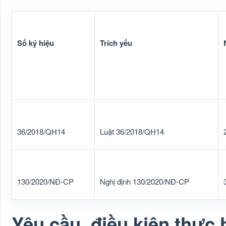
Số ký hiệu
Trích yếu
36/2018/QH14
Luật 36/2018/QH14
130/2020/NĐ-CP
Nghị định 130/2020/NĐ-CP
Yêu cầu, điều kiện thực 