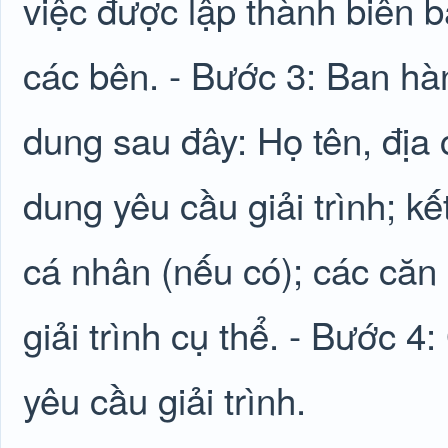
việc được lập thành biên 
các bên. - Bước 3: Ban hàn
dung sau đây: Họ tên, địa c
dung yêu cầu giải trình; kế
cá nhân (nếu có); các căn 
giải trình cụ thể. - Bước 4
yêu cầu giải trình.