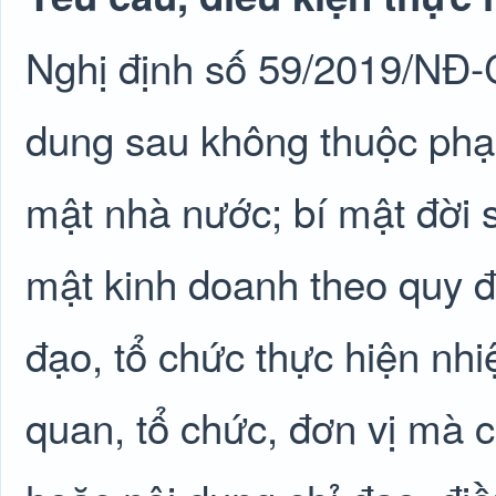
Nghị định số 59/2019/NĐ-
dung sau không thuộc phạm 
mật nhà nước; bí mật đời s
mật kinh doanh theo quy đ
đạo, tổ chức thực hiện nhi
quan, tổ chức, đơn vị mà 