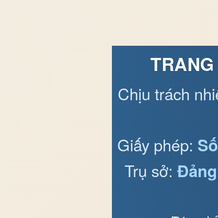
TRANG 
Chịu trách nh
Giấy phép:
Số
Trụ sở:
Đảng