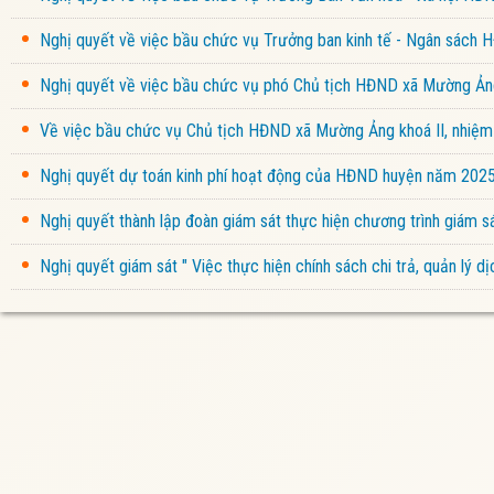
Nghị quyết về việc bầu chức vụ Trưởng ban kinh tế - Ngân sách
Nghị quyết về việc bầu chức vụ phó Chủ tịch HĐND xã Mường Ảng
Về việc bầu chức vụ Chủ tịch HĐND xã Mường Ảng khoá II, nhiệ
Nghị quyết dự toán kinh phí hoạt động của HĐND huyện năm 202
Nghị quyết thành lập đoàn giám sát thực hiện chương trình giám
Nghị quyết giám sát " Việc thực hiện chính sách chi trả, quản lý