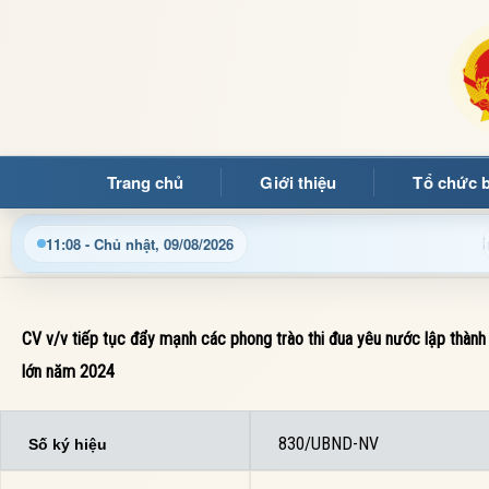
Trang chủ
Giới thiệu
Tổ chức 
Cập nhật thông tin điều hành, thủ tục hành chính và tin tức 
11:09 - Chủ nhật, 09/08/2026
CV v/v tiếp tục đẩy mạnh các phong trào thi đua yêu nước lập thành
lớn năm 2024
830/UBND-NV
Số ký hiệu