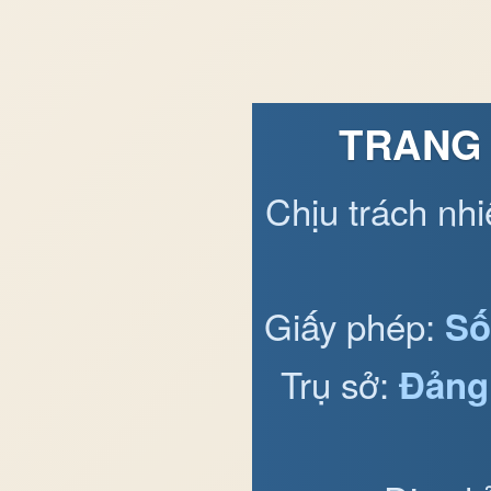
TRANG 
Chịu trách nh
Giấy phép:
Số
Trụ sở:
Đảng