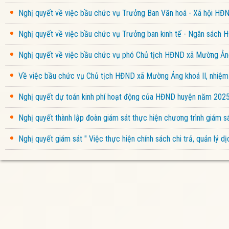
Nghị quyết về việc bầu chức vụ Trưởng Ban Văn hoá - Xã hội HĐ
Nghị quyết về việc bầu chức vụ Trưởng ban kinh tế - Ngân sách
Nghị quyết về việc bầu chức vụ phó Chủ tịch HĐND xã Mường Ảng
Về việc bầu chức vụ Chủ tịch HĐND xã Mường Ảng khoá II, nhiệ
Nghị quyết dự toán kinh phí hoạt động của HĐND huyện năm 202
Nghị quyết thành lập đoàn giám sát thực hiện chương trình giám
Nghị quyết giám sát " Việc thực hiện chính sách chi trả, quản lý