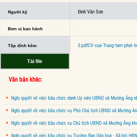
Đinh Văn Sơn
Người ký
Đơn vị ban hành
5.pdf
CV-cua-Trung-tam-phat-t
Tệp đính kèm
Tải file
Văn bản khác:
Nghị quyết về việc bầu chức danh Uỷ viên UBND xã Mường Ảng 
Nghị quyết về việc bầu chức vụ Phó Chủ tịch UBND xã Mường Ảng
Nghị quyết về việc bầu chức vụ Chủ tịch UBND xã Mường Ảng kho
Nghị quyết về việc bầu chức vụ Trưởng Ban Văn hoá - Xã hội HĐ