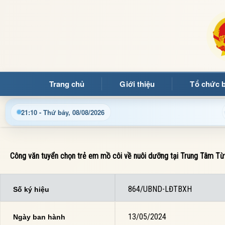
Trang chủ
Giới thiệu
Tổ chức 
Chào mừng quý bạn đọc đến với Trang
21:10 - Thứ bảy, 08/08/2026
Công văn tuyển chọn trẻ em mồ côi về nuôi dưỡng tại Trung Tâm Từ
864/UBND-LĐTBXH
Số ký hiệu
13/05/2024
Ngày ban hành