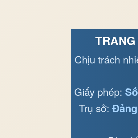
TRANG 
Chịu trách nh
Giấy phép:
Số
Trụ sở:
Đảng