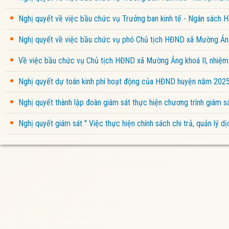
Nghị quyết về việc bầu chức vụ Trưởng ban kinh tế - Ngân sách
Nghị quyết về việc bầu chức vụ phó Chủ tịch HĐND xã Mường Ảng
Về việc bầu chức vụ Chủ tịch HĐND xã Mường Ảng khoá II, nhiệ
Nghị quyết dự toán kinh phí hoạt động của HĐND huyện năm 202
Nghị quyết thành lập đoàn giám sát thực hiện chương trình giám
Nghị quyết giám sát " Việc thực hiện chính sách chi trả, quản lý