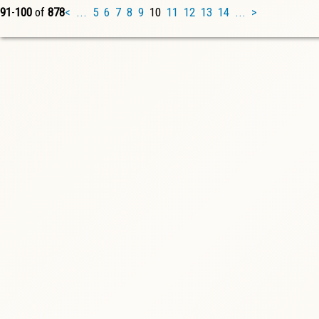
91
-
100
of
878
<
...
5
6
7
8
9
10
11
12
13
14
...
>