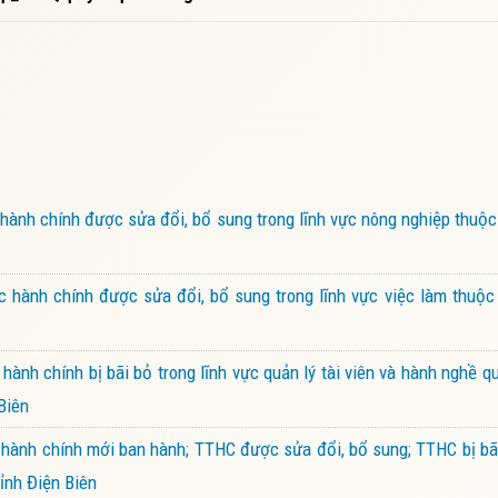
ành chính được sửa đổi, bổ sung trong lĩnh vực nông nghiệp thuộ
 hành chính được sửa đổi, bổ sung trong lĩnh vực việc làm thuộc
h chính bị bãi bỏ trong lĩnh vực quản lý tài viên và hành nghề quả
Biên
hành chính mới ban hành; TTHC được sửa đổi, bổ sung; TTHC bị bã
ỉnh Điện Biên