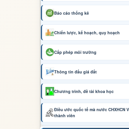
Báo cáo thống kê
Chiến lược, kế hoạch, quy hoạch
Cấp phép môi trường
Thông tin đấu giá đất
Chương trình, đề tài khoa học
Điều ước quốc tế mà nước CHXHCN Vi
thành viên