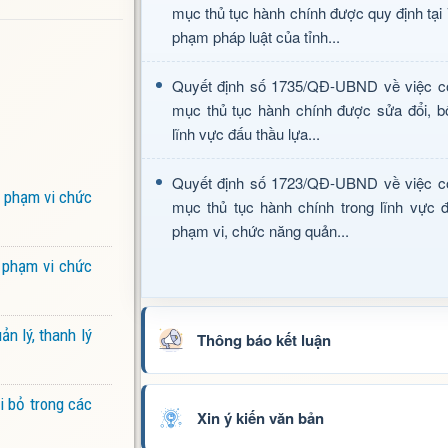
mục thủ tục hành chính được quy định tại
phạm pháp luật của tỉnh...
Quyết định số 1735/QĐ-UBND về việc c
mục thủ tục hành chính được sửa đổi, b
lĩnh vực đấu thầu lựa...
Quyết định số 1723/QĐ-UBND về việc c
c phạm vi chức
mục thủ tục hành chính trong lĩnh vực đ
phạm vi, chức năng quản...
 phạm vi chức
n lý, thanh lý
Thông báo kết luận
i bỏ trong các
Xin ý kiến văn bản