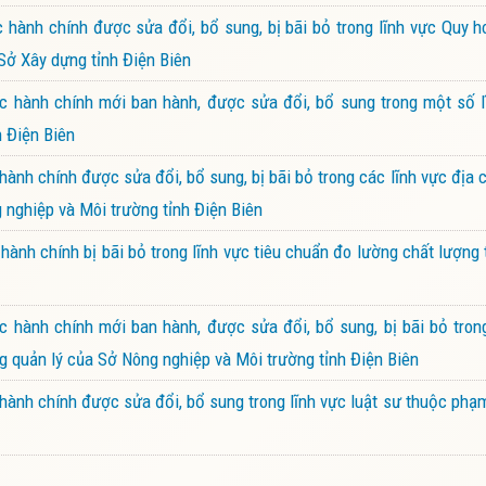
ành chính được sửa đổi, bổ sung, bị bãi bỏ trong lĩnh vực Quy h
 Sở Xây dựng tỉnh Điện Biên
 hành chính mới ban hành, được sửa đổi, bổ sung trong một số l
h Điện Biên
nh chính được sửa đổi, bổ sung, bị bãi bỏ trong các lĩnh vực địa 
 nghiệp và Môi trường tỉnh Điện Biên
ành chính bị bãi bỏ trong lĩnh vực tiêu chuẩn đo lường chất lượng
hành chính mới ban hành, được sửa đổi, bổ sung, bị bãi bỏ trong
ăng quản lý của Sở Nông nghiệp và Môi trường tỉnh Điện Biên
ành chính được sửa đổi, bổ sung trong lĩnh vực luật sư thuộc phạ